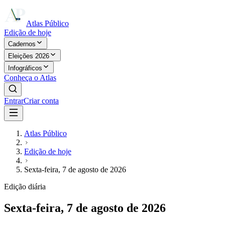
Atlas Público
Edição de hoje
Cadernos
Eleições 2026
Infográficos
Conheça o Atlas
Entrar
Criar conta
Atlas Público
Edição de hoje
Sexta-feira, 7 de agosto de 2026
Edição diária
Sexta-feira, 7 de agosto de 2026