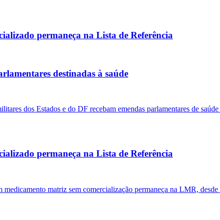
alizado permaneça na Lista de Referência
arlamentares destinadas à saúde
itares dos Estados e do DF recebam emendas parlamentares de saúde p
alizado permaneça na Lista de Referência
m medicamento matriz sem comercialização permaneça na LMR, desde 