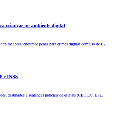
tra crianças no ambiente digital
 contra menores, endurece penas para crimes digitais com uso de IA,
PP e INSS
s, destinados a sentenças judiciais de estatais (CEITEC, EPE,