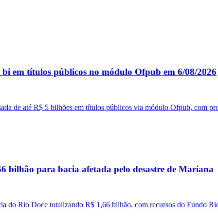
 bi em títulos públicos no módulo Ofpub em 6/08/2026
da de até R$ 5 bilhões em títulos públicos via módulo Ofpub, com pr
6 bilhão para bacia afetada pelo desastre de Mariana
ia do Rio Doce totalizando R$ 1,66 bilhão, com recursos do Fundo Ri