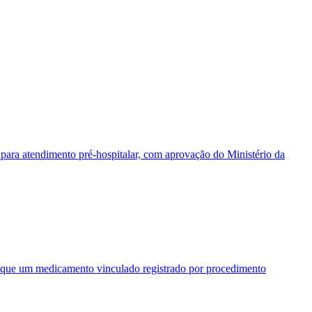
ara atendimento pré-hospitalar, com aprovação do Ministério da
que um medicamento vinculado registrado por procedimento