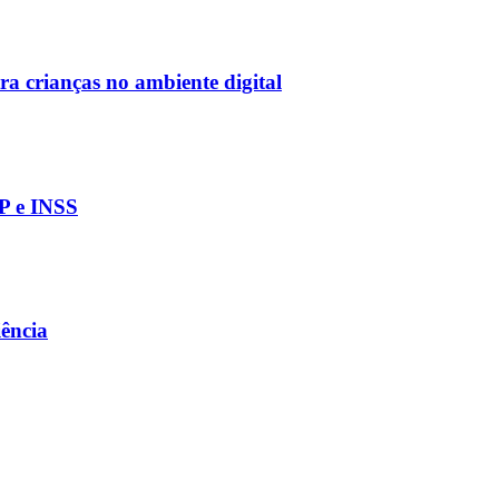
tra crianças no ambiente digital
PP e INSS
iência