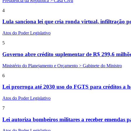
Presidência da República > Casa Civil
4
Lula sanciona lei que cria ronda virtual, infiltração p
Atos do Poder Legislativo
5
Governo abre crédito suplementar de R$ 299,6 milhõ
Ministério do Planejamento e Orçamento > Gabinete do Ministro
6
Lei prorroga até 2030 uso do FGTS para créditos a hosp
Atos do Poder Legislativo
7
Lei autoriza bombeiros militares a receber emendas p
Atos do Poder Legislativo