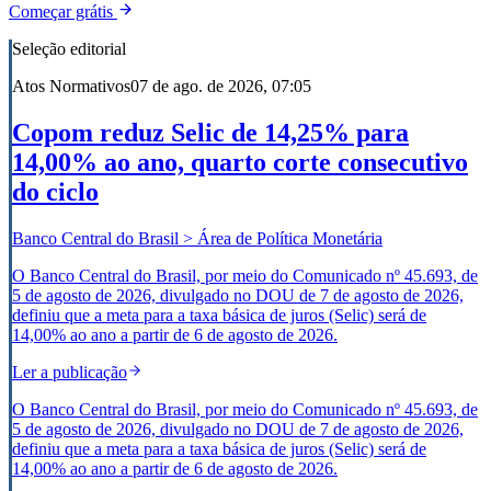
Começar grátis
Seleção editorial
Atos Normativos
07 de ago. de 2026, 07:05
Copom reduz Selic de 14,25% para
14,00% ao ano, quarto corte consecutivo
do ciclo
Banco Central do Brasil > Área de Política Monetária
O Banco Central do Brasil, por meio do Comunicado nº 45.693, de
5 de agosto de 2026, divulgado no DOU de 7 de agosto de 2026,
definiu que a meta para a taxa básica de juros (Selic) será de
14,00% ao ano a partir de 6 de agosto de 2026.
Ler a publicação
O Banco Central do Brasil, por meio do Comunicado nº 45.693, de
5 de agosto de 2026, divulgado no DOU de 7 de agosto de 2026,
definiu que a meta para a taxa básica de juros (Selic) será de
14,00% ao ano a partir de 6 de agosto de 2026.