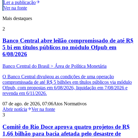
Ler a publicação
Ver na fonte
Mais destaques
2
Banco Central abre leilão compromissado de até R$
5 bi em títulos públicos no módulo Ofpub em
6/08/2026
Banco Central do Brasil > Área de Política Monetária
O Banco Central divulgou as condições de uma operação
compromissada de até R$ 5 bilhões em títulos públicos via módulo
Ofpub, com propostas em 6/08/2026, liquidação em 7/08/2026 e
revenda em 6/11/2026.
07 de ago. de 2026, 07:06
Atos Normativos
Abrir notícia
Ver na fonte
3
Comitê do Rio Doce aprova quatro projetos de R$
1,66 bilhão para bacia afetada pelo desastre de