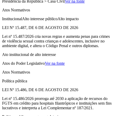
Presidência da República > Casa Civil
Ver na fonte
Atos Normativos
Institucional
Alto interesse público
Alto impacto
LEI Nº 15.487, DE 6 DE AGOSTO DE 2026
Lei nº 15.487/2026 cria novas regras e aumenta penas para crimes
de violência sexual contra crianças e adolescentes, inclusive no
ambiente digital, e altera o Código Penal e outros diplomas.
Ato institucional de alto interesse
Atos do Poder Legislativo
Ver na fonte
Atos Normativos
Política pública
LEI Nº 15.486, DE 6 DE AGOSTO DE 2026
Lei nº 15.486/2026 prorroga até 2030 a aplicação de recursos do
FGTS em crédito para hospitais filantrópicos e instituições sem fins
lucrativos e interpreta a Lei Complementar nº 187/2021.