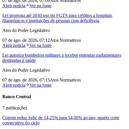
07 de ago. de 2026, 07:09
Atos Normativos
Abrir notícia
Ver na fonte
Lei prorroga até 2030 uso do FGTS para créditos a hospitais
filantrópicos e instituições de pessoas com deficiência
Atos do Poder Legislativo
07 de ago. de 2026, 07:12
Atos Normativos
Abrir notícia
Ver na fonte
Lei autoriza bombeiros militares a receber emendas parlamentares
destinadas à saúde
Atos do Poder Legislativo
07 de ago. de 2026, 07:15
Atos Normativos
Abrir notícia
Ver na fonte
Banco Central
7
publicações
Copom reduz Selic de 14,25% para 14,00% ao ano, quarto corte
consecutivo do ciclo