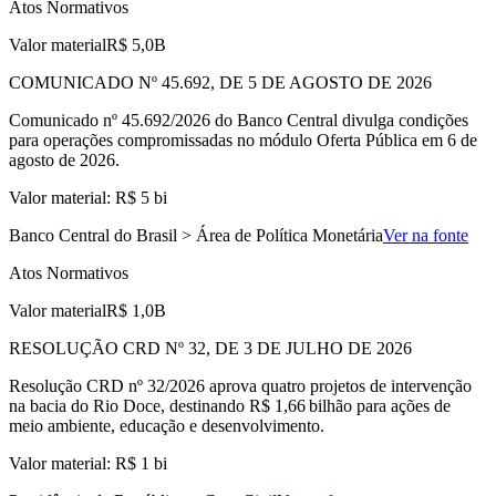
Atos Normativos
Valor material
R$ 5,0B
COMUNICADO Nº 45.692, DE 5 DE AGOSTO DE 2026
Comunicado nº 45.692/2026 do Banco Central divulga condições
para operações compromissadas no módulo Oferta Pública em 6 de
agosto de 2026.
Valor material: R$ 5 bi
Banco Central do Brasil > Área de Política Monetária
Ver na fonte
Atos Normativos
Valor material
R$ 1,0B
RESOLUÇÃO CRD Nº 32, DE 3 DE JULHO DE 2026
Resolução CRD nº 32/2026 aprova quatro projetos de intervenção
na bacia do Rio Doce, destinando R$ 1,66 bilhão para ações de
meio ambiente, educação e desenvolvimento.
Valor material: R$ 1 bi