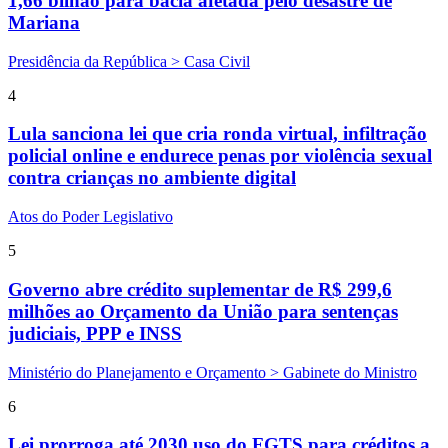
1,66 bilhão para bacia afetada pelo desastre de
Mariana
Presidência da República > Casa Civil
4
Lula sanciona lei que cria ronda virtual, infiltração
policial online e endurece penas por violência sexual
contra crianças no ambiente digital
Atos do Poder Legislativo
5
Governo abre crédito suplementar de R$ 299,6
milhões ao Orçamento da União para sentenças
judiciais, PPP e INSS
Ministério do Planejamento e Orçamento > Gabinete do Ministro
6
Lei prorroga até 2030 uso do FGTS para créditos a