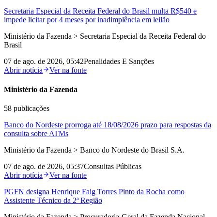
Secretaria Especial da Receita Federal do Brasil multa R$540 e
impede licitar por 4 meses por inadimplência em leilão
Ministério da Fazenda > Secretaria Especial da Receita Federal do
Brasil
07 de ago. de 2026, 05:42
Penalidades E Sanções
Abrir notícia
Ver na fonte
Ministério da Fazenda
58
publicações
Banco do Nordeste prorroga até 18/08/2026 prazo para respostas da
consulta sobre ATMs
Ministério da Fazenda > Banco do Nordeste do Brasil S.A.
07 de ago. de 2026, 05:37
Consultas Públicas
Abrir notícia
Ver na fonte
PGFN designa Henrique Faig Torres Pinto da Rocha como
Assistente Técnico da 2ª Região
Ministério da Fazenda > Procuradoria-Geral da Fazenda Nacional