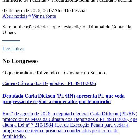
07 de ago. de 2026, 06:07
Atos De Pessoal
Abrir notícia
Ver na fonte
Sem publicações de destaque nesta edição:
Tribunal de Contas da
União
.
Legislativo
No Congresso
O que tramitou e foi votado na Câmara e no Senado.
Câmara
Câmara dos Deputados
· PL 4931/2026
Deputada Carla Dickson (PL/RN) apresenta PL que veda
progressão de regime a condenados por feminicídio
Em 7 de agosto de 2026, a deputada federal Carla Dickson (PL/RN)
protocolou na Mesa da Câmara dos Deputados o PL 4931/2026, que
altera a Lei nº 7.210/1984 (Lei de Execução Penal) para vedar a
progressão de regime prisional a condenados pelo crime de
feminicídio.