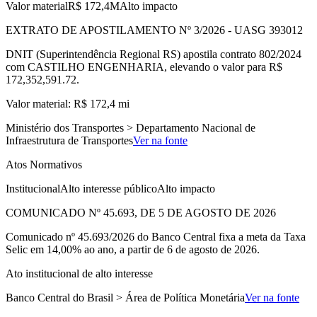
Valor material
R$ 172,4M
Alto impacto
EXTRATO DE APOSTILAMENTO Nº 3/2026 - UASG 393012
DNIT (Superintendência Regional RS) apostila contrato 802/2024
com CASTILHO ENGENHARIA, elevando o valor para R$
172,352,591.72.
Valor material: R$ 172,4 mi
Ministério dos Transportes > Departamento Nacional de
Infraestrutura de Transportes
Ver na fonte
Atos Normativos
Institucional
Alto interesse público
Alto impacto
COMUNICADO Nº 45.693, DE 5 DE AGOSTO DE 2026
Comunicado nº 45.693/2026 do Banco Central fixa a meta da Taxa
Selic em 14,00% ao ano, a partir de 6 de agosto de 2026.
Ato institucional de alto interesse
Banco Central do Brasil > Área de Política Monetária
Ver na fonte