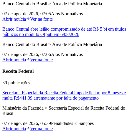
Banco Central do Brasil > Área de Política Monetária
07 de ago. de 2026, 07:05
Atos Normativos
Abrir notícia
Ver na fonte
Banco Central abre leilão compromissado de até R$ 5 bi em títulos
públicos no módulo Ofpub em 6/08/2026
Banco Central do Brasil > Área de Política Monetária
07 de ago. de 2026, 07:06
Atos Normativos
Abrir notícia
Ver na fonte
Receita Federal
39
publicações
Secretaria Especial da Receita Federal impede licitar por 8 meses e
multa R$441,09 arrematante por falta de pagamento
Ministério da Fazenda > Secretaria Especial da Receita Federal do
Brasil
07 de ago. de 2026, 05:39
Penalidades E Sanções
Abrir notícia
Ver na fonte