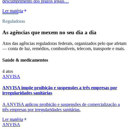
descumprimento dos prazos legais…
Ler matéria
Reguladoras
As agências que mexem no seu dia a dia
Atos das agências reguladoras federais, organizados pelo que afetam
— conta de luz, remédios, combustíveis, telecom, transporte e mais.
Saúde & medicamentos
4
atos
ANVISA
ANVISA impõe proibição e suspensões a três empresas por
irregularidades sanitárias
A ANVISA aplicou proibição e suspensões de comercialização a
três empresas por irregularidades sanitárias.
Ler matéria
ANVISA