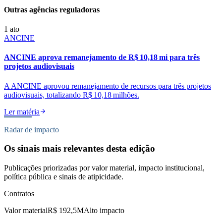
Outras agências reguladoras
1
ato
ANCINE
ANCINE aprova remanejamento de R$ 10,18 mi para três
projetos audiovisuais
A ANCINE aprovou remanejamento de recursos para três projetos
audiovisuais, totalizando R$ 10,18 milhões.
Ler matéria
Radar de impacto
Os sinais mais relevantes desta edição
Publicações priorizadas por valor material, impacto institucional,
política pública e sinais de atipicidade.
Contratos
Valor material
R$ 192,5M
Alto impacto