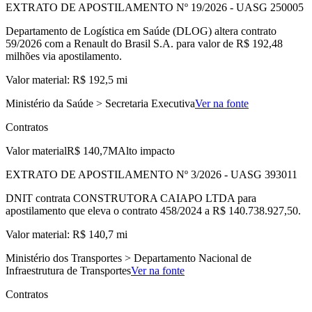
EXTRATO DE APOSTILAMENTO Nº 19/2026 - UASG 250005
Departamento de Logística em Saúde (DLOG) altera contrato
59/2026 com a Renault do Brasil S.A. para valor de R$ 192,48
milhões via apostilamento.
Valor material: R$ 192,5 mi
Ministério da Saúde > Secretaria Executiva
Ver na fonte
Contratos
Valor material
R$ 140,7M
Alto impacto
EXTRATO DE APOSTILAMENTO Nº 3/2026 - UASG 393011
DNIT contrata CONSTRUTORA CAIAPO LTDA para
apostilamento que eleva o contrato 458/2024 a R$ 140.738.927,50.
Valor material: R$ 140,7 mi
Ministério dos Transportes > Departamento Nacional de
Infraestrutura de Transportes
Ver na fonte
Contratos