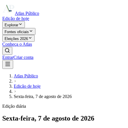
Atlas Público
Edição de hoje
Explorar
Fontes oficiais
Eleições 2026
Conheça o Atlas
Entrar
Criar conta
Atlas Público
Edição de hoje
Sexta-feira, 7 de agosto de 2026
Edição diária
Sexta-feira, 7 de agosto de 2026