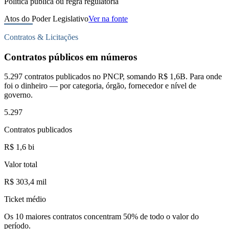
Politica publica ou regra regulatoria
Atos do Poder Legislativo
Ver na fonte
Contratos & Licitações
Contratos públicos em números
5.297 contratos publicados no PNCP, somando R$ 1,6B. Para onde
foi o dinheiro — por categoria, órgão, fornecedor e nível de
governo.
5.297
Contratos publicados
R$ 1,6 bi
Valor total
R$ 303,4 mil
Ticket médio
Os
10 maiores contratos
concentram
50
%
de todo o valor do
período.