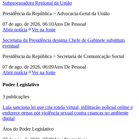
Subprocuradora Regional da União
Presidência da República > Advocacia-Geral da União
07 de ago. de 2026, 06:10
Atos De Pessoal
Abrir notícia
Ver na fonte
Secretaria da Presidência designa Chefe de Gabinete substituto
eventual
Presidência da República > Secretaria de Comunicação Social
07 de ago. de 2026, 06:09
Atos De Pessoal
Abrir notícia
Ver na fonte
Poder Legislativo
3
publicações
Lula sanciona lei que cria ronda virtual, infiltração policial online e
endurece penas por violência sexual contra crianças no ambiente
digital
Atos do Poder Legislativo