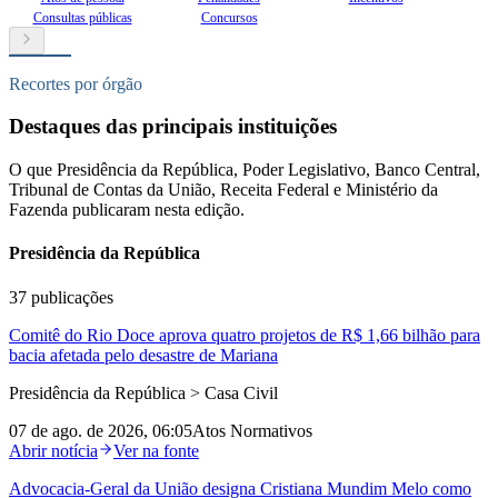
Consultas públicas
Concursos
Recortes por órgão
Destaques das principais instituições
O que Presidência da República, Poder Legislativo, Banco Central,
Tribunal de Contas da União, Receita Federal e Ministério da
Fazenda publicaram nesta edição.
Presidência da República
37
publicações
Comitê do Rio Doce aprova quatro projetos de R$ 1,66 bilhão para
bacia afetada pelo desastre de Mariana
Presidência da República > Casa Civil
07 de ago. de 2026, 06:05
Atos Normativos
Abrir notícia
Ver na fonte
Advocacia‑Geral da União designa Cristiana Mundim Melo como