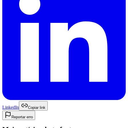
LinkedIn
Copiar link
Reportar erro