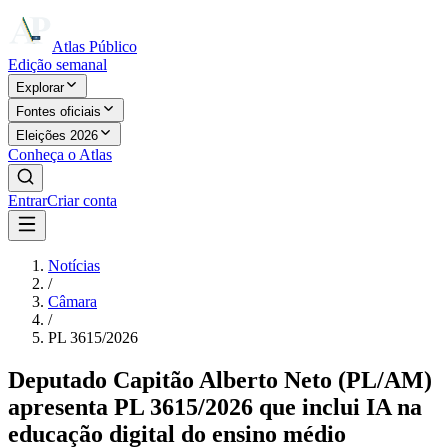
Atlas Público
Edição semanal
Explorar
Fontes oficiais
Eleições 2026
Conheça o Atlas
Entrar
Criar conta
Notícias
/
Câmara
/
PL 3615/2026
Deputado Capitão Alberto Neto (PL/AM)
apresenta PL 3615/2026 que inclui IA na
educação digital do ensino médio