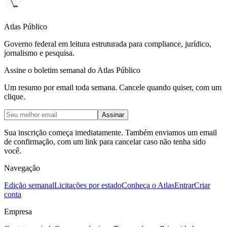
Atlas Público
Governo federal em leitura estruturada para compliance, jurídico,
jornalismo e pesquisa.
Assine o boletim semanal do Atlas Público
Um resumo por email toda semana. Cancele quando quiser, com um
clique.
Assinar
Sua inscrição começa imediatamente. Também enviamos um email
de confirmação, com um link para cancelar caso não tenha sido
você.
Navegação
Edição semanal
Licitações por estado
Conheça o Atlas
Entrar
Criar
conta
Empresa