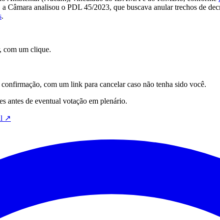
3, a Câmara analisou o PDL 45/2023, que buscava anular trechos de dec
s
.
, com um clique.
onfirmação, com um link para cancelar caso não tenha sido você.
s antes de eventual votação em plenário.
l
↗