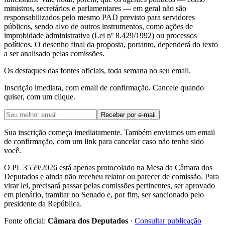
ministros, secretários e parlamentares — em geral não são
responsabilizados pelo mesmo PAD previsto para servidores
públicos, sendo alvo de outros instrumentos, como ações de
improbidade administrativa (Lei nº 8.429/1992) ou processos
políticos. O desenho final da proposta, portanto, dependerá do texto
a ser analisado pelas comissões.
Os destaques das fontes oficiais, toda semana no seu email.
Inscrição imediata, com email de confirmação. Cancele quando
quiser, com um clique.
Receber por e-mail
Sua inscrição começa imediatamente. Também enviamos um email
de confirmação, com um link para cancelar caso não tenha sido
você.
O PL 3559/2026 está apenas protocolado na Mesa da Câmara dos
Deputados e ainda não recebeu relator ou parecer de comissão. Para
virar lei, precisará passar pelas comissões pertinentes, ser aprovado
em plenário, tramitar no Senado e, por fim, ser sancionado pelo
presidente da República.
Fonte oficial:
Câmara dos Deputados
·
Consultar publicação