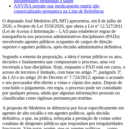
parlamentares destinadas à saúde
ANVISA permite que medicamento matriz não
comercializado permaneça na Lista de Referência
O deputado José Medeiros (PL/MT) apresentou, em 8 de julho de
2026, o Projeto de Lei 3559/2026, que altera a Lei nº 12.527/2011
(Lei de Acesso à Informação – LAI) para estabelecer regras de
transparência nos processos administrativos disciplinares (PADs)
envolvendo agentes públicos ocupantes de cargos de direção
superior e agentes políticos, após decisão administrativa definitiva.
Segundo a ementa da proposição, a ideia é tornar públicos os atos,
decisões e fundamentos que compuseram o processo, uma vez
encerrada a fase disciplinar. Hoje, enquanto o PAD está em curso, o
acesso de terceiros é limitado, com base no artigo 7º, parágrafo 3º,
da LAI e no artigo 20 do Decreto nº 7.724/2012; apenas o acusado
e seu procurador têm direito a vistas e cópias dos autos. Depois de
concluído o julgamento, em regra, o processo pode ser consultado
por qualquer pessoa, ainda que algumas informações pessoais ou
classificadas como sigilosas permaneçam restritas.
A proposta de Medeiros se diferencia por focar especificamente em
agentes de alto escalão e em agentes políticos, após decisão
definitiva, o que, na prática, reforçaria a prestação de contas sobre
condutas de dirigentes públicos que respondam por irregularidades
funcionais. Vale notar, porém, que os agentes políticos — como