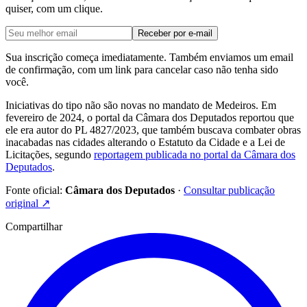
quiser, com um clique.
Receber por e-mail
Sua inscrição começa imediatamente. Também enviamos um email
de confirmação, com um link para cancelar caso não tenha sido
você.
Iniciativas do tipo não são novas no mandato de Medeiros. Em
fevereiro de 2024, o portal da Câmara dos Deputados reportou que
ele era autor do PL 4827/2023, que também buscava combater obras
inacabadas nas cidades alterando o Estatuto da Cidade e a Lei de
Licitações, segundo
reportagem publicada no portal da Câmara dos
Deputados
.
Fonte oficial:
Câmara dos Deputados
·
Consultar publicação
original
↗
Compartilhar