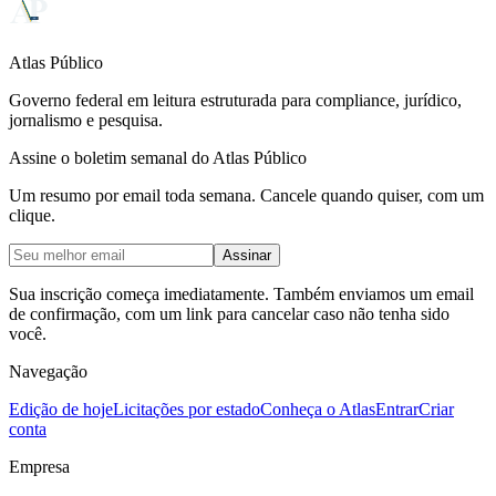
Atlas Público
Governo federal em leitura estruturada para compliance, jurídico,
jornalismo e pesquisa.
Assine o boletim semanal do Atlas Público
Um resumo por email toda semana. Cancele quando quiser, com um
clique.
Assinar
Sua inscrição começa imediatamente. Também enviamos um email
de confirmação, com um link para cancelar caso não tenha sido
você.
Navegação
Edição de hoje
Licitações por estado
Conheça o Atlas
Entrar
Criar
conta
Empresa