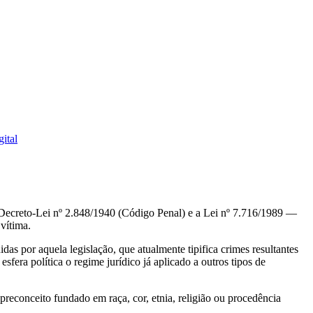
gital
 o Decreto-Lei nº 2.848/1940 (Código Penal) e a Lei nº 7.716/1989 —
vítima.
as por aquela legislação, que atualmente tipifica crimes resultantes
sfera política o regime jurídico já aplicado a outros tipos de
preconceito fundado em raça, cor, etnia, religião ou procedência