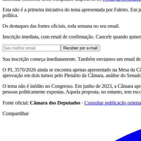
Esta não é a primeira iniciativa do tema apresentada por Faleiro. Em 
política.
Os destaques das fontes oficiais, toda semana no seu email.
Inscrição imediata, com email de confirmação. Cancele quando quiser
Receber por e-mail
Sua inscrição começa imediatamente. Também enviamos um email de c
O PL 3570/2026 ainda se encontra apenas apresentado na Mesa da Câma
aprovação em dois turnos pelo Plenário da Câmara, análise do Senado 
O tema não é inédito no Congresso. Em junho de 2023, a Câmara ap
pessoas politicamente expostas. Aquela proposta, no entanto, tem esc
Fonte oficial:
Câmara dos Deputados
·
Consultar publicação origina
Compartilhar