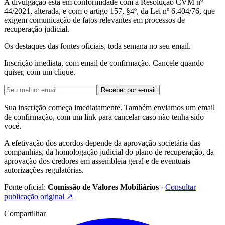
A divulgação está em conformidade com a Resolução CVM nº
44/2021, alterada, e com o artigo 157, §4º, da Lei nº 6.404/76, que
exigem comunicação de fatos relevantes em processos de
recuperação judicial.
Os destaques das fontes oficiais, toda semana no seu email.
Inscrição imediata, com email de confirmação. Cancele quando
quiser, com um clique.
Receber por e-mail
Sua inscrição começa imediatamente. Também enviamos um email
de confirmação, com um link para cancelar caso não tenha sido
você.
A efetivação dos acordos depende da aprovação societária das
companhias, da homologação judicial do plano de recuperação, da
aprovação dos credores em assembleia geral e de eventuais
autorizações regulatórias.
Fonte oficial:
Comissão de Valores Mobiliários
·
Consultar
publicação original
↗
Compartilhar