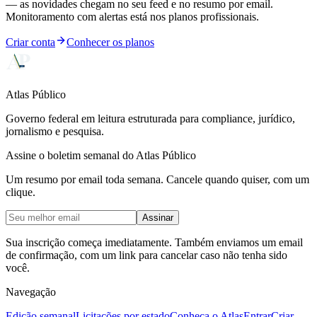
— as novidades chegam no seu feed e no resumo por email.
Monitoramento com alertas está nos planos profissionais.
Criar conta
Conhecer os planos
Atlas Público
Governo federal em leitura estruturada para compliance, jurídico,
jornalismo e pesquisa.
Assine o boletim semanal do Atlas Público
Um resumo por email toda semana. Cancele quando quiser, com um
clique.
Assinar
Sua inscrição começa imediatamente. Também enviamos um email
de confirmação, com um link para cancelar caso não tenha sido
você.
Navegação
Edição semanal
Licitações por estado
Conheça o Atlas
Entrar
Criar