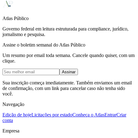
Atlas Público
Governo federal em leitura estruturada para compliance, jurídico,
jornalismo e pesquisa.
Assine o boletim semanal do Atlas Público
Um resumo por email toda semana. Cancele quando quiser, com um
clique.
Assinar
Sua inscrição começa imediatamente. Também enviamos um email
de confirmação, com um link para cancelar caso não tenha sido
você.
Navegação
Edição de hoje
Licitações por estado
Conheça o Atlas
Entrar
Criar
conta
Empresa