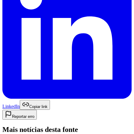
LinkedIn
Copiar link
Reportar erro
Mais notícias desta fonte