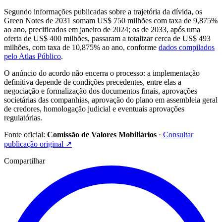
Segundo informações publicadas sobre a trajetória da dívida, os
Green Notes de 2031 somam US$ 750 milhões com taxa de 9,875%
ao ano, precificados em janeiro de 2024; os de 2033, após uma
oferta de US$ 400 milhões, passaram a totalizar cerca de US$ 493
milhões, com taxa de 10,875% ao ano, conforme
dados compilados
pelo Atlas Público
.
O anúncio do acordo não encerra o processo: a implementação
definitiva depende de condições precedentes, entre elas a
negociação e formalização dos documentos finais, aprovações
societárias das companhias, aprovação do plano em assembleia geral
de credores, homologação judicial e eventuais aprovações
regulatórias.
Fonte oficial:
Comissão de Valores Mobiliários
·
Consultar
publicação original
↗
Compartilhar