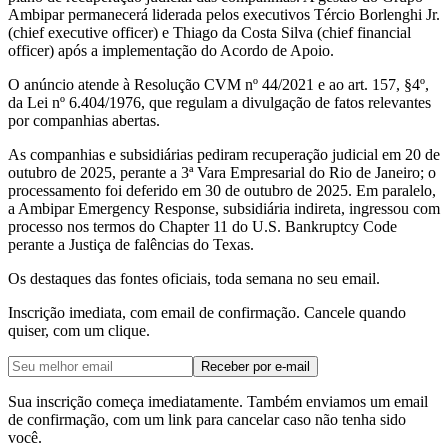
Ambipar permanecerá liderada pelos executivos Tércio Borlenghi Jr.
(chief executive officer) e Thiago da Costa Silva (chief financial
officer) após a implementação do Acordo de Apoio.
O anúncio atende à Resolução CVM nº 44/2021 e ao art. 157, §4º,
da Lei nº 6.404/1976, que regulam a divulgação de fatos relevantes
por companhias abertas.
As companhias e subsidiárias pediram recuperação judicial em 20 de
outubro de 2025, perante a 3ª Vara Empresarial do Rio de Janeiro; o
processamento foi deferido em 30 de outubro de 2025. Em paralelo,
a Ambipar Emergency Response, subsidiária indireta, ingressou com
processo nos termos do Chapter 11 do U.S. Bankruptcy Code
perante a Justiça de falências do Texas.
Os destaques das fontes oficiais, toda semana no seu email.
Inscrição imediata, com email de confirmação. Cancele quando
quiser, com um clique.
Receber por e-mail
Sua inscrição começa imediatamente. Também enviamos um email
de confirmação, com um link para cancelar caso não tenha sido
você.