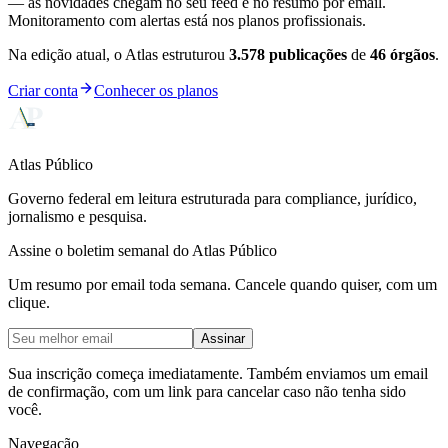
— as novidades chegam no seu feed e no resumo por email.
Monitoramento com alertas está nos planos profissionais.
Na edição atual, o Atlas estruturou
3.578
publicações
de
46
órgãos
.
Criar conta
Conhecer os planos
Atlas Público
Governo federal em leitura estruturada para compliance, jurídico,
jornalismo e pesquisa.
Assine o boletim semanal do Atlas Público
Um resumo por email toda semana. Cancele quando quiser, com um
clique.
Assinar
Sua inscrição começa imediatamente. Também enviamos um email
de confirmação, com um link para cancelar caso não tenha sido
você.
Navegação