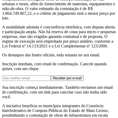
urbanas e rurais, além do fornecimento de materiais, equipamentos e
mão‑de‑obra. O valor estimado da contratação é de R$
3.864.749.867,22, e o critério de julgamento será o menor preço por
lote.
A modalidade adotada é concorrência eletrônica, com disputa aberta
e participação ampla. Não há reserva de cotas para micro e pequenas
empresas, mas são exigidas garantia contratual e de proposta. O
regime de execução será empreitada por preço unitário, conforme a
Lei Federal nº 14.133/2021 e a Lei Complementar nº 123/2006.
Os destaques das fontes oficiais, toda semana no seu email.
Inscrição imediata, com email de confirmação. Cancele quando
quiser, com um clique.
Receber por e-mail
Sua inscrição começa imediatamente. Também enviamos um email
de confirmação, com um link para cancelar caso não tenha sido
você.
A iniciativa beneficia os municípios integrantes do Consórcio
Interfederativo de Compras Públicas do Estado de Mato Grosso,
possibilitando a contratação de obras de infraestrutura em escala