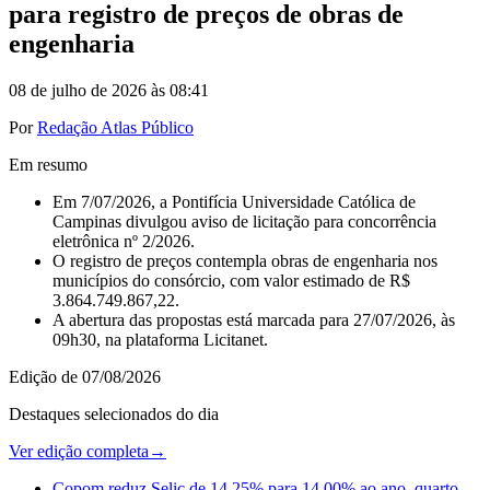
para registro de preços de obras de
engenharia
08 de julho de 2026 às 08:41
Por
Redação Atlas Público
Em resumo
Em 7/07/2026, a Pontifícia Universidade Católica de
Campinas divulgou aviso de licitação para concorrência
eletrônica nº 2/2026.
O registro de preços contempla obras de engenharia nos
municípios do consórcio, com valor estimado de R$
3.864.749.867,22.
A abertura das propostas está marcada para 27/07/2026, às
09h30, na plataforma Licitanet.
Edição de
07/08/2026
Destaques selecionados do dia
Ver edição completa
→
Copom reduz Selic de 14,25% para 14,00% ao ano, quarto