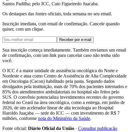
Santos Padilha; pelo ICC, Caio Figueiredo Juacaba.
Os destaques das fontes oficiais, toda semana no seu email.
Inscrição imediata, com email de confirmação. Cancele quando
quiser, com um clique.
Receber por e-mail
Sua inscrição começa imediatamente. Também enviamos um email
de confirmação, com um link para cancelar caso não tenha sido
você.
O ICC é a maior unidade de assistência oncológica do Norte e
Nordeste e atua como Centro de Assistência de Alta Complexidade
em Oncologia (Cacon) habilitado pela pasta. Segundo dados
divulgados pela instituição, mais de 70% dos pacientes internados e
85% dos atendimentos ambulatoriais no hospital são feitos pelo
SUS. O convênio potencializa investimentos recentes do governo
federal no Ceará na área oncológica, como a entrega, em junho de
2026, de um acelerador linear de alta tecnologia ao Hospital
Haroldo Juaçaba — sede do ICC — com investimento de R$ 7
milhões, conforme
nota do Ministério da Saúde
.
Fonte oficial:
Diário Oficial da União
·
Consultar publicação