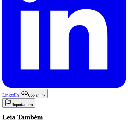
LinkedIn
Copiar link
Reportar erro
Leia Também