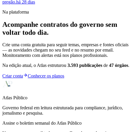
pregão.
há 28 dias
Na plataforma
Acompanhe contratos do governo sem
voltar todo dia.
Crie uma conta gratuita para seguir temas, empresas e fontes oficiais
— as novidades chegam no seu feed e no resumo por email.
Monitoramento com alertas está nos planos profissionais.
Na edição atual, o Atlas estruturou
3.593
publicações
de
47
órgãos
.
Criar conta
Conhecer os planos
Atlas Público
Governo federal em leitura estruturada para compliance, jurídico,
jornalismo e pesquisa.
Assine o boletim semanal do Atlas Público