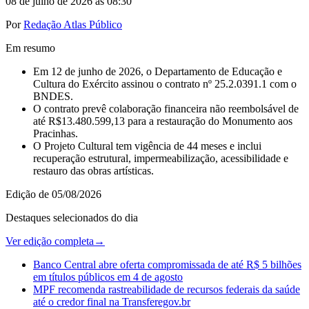
08 de julho de 2026 às 08:30
Por
Redação Atlas Público
Em resumo
Em 12 de junho de 2026, o Departamento de Educação e
Cultura do Exército assinou o contrato nº 25.2.0391.1 com o
BNDES.
O contrato prevê colaboração financeira não reembolsável de
até R$13.480.599,13 para a restauração do Monumento aos
Pracinhas.
O Projeto Cultural tem vigência de 44 meses e inclui
recuperação estrutural, impermeabilização, acessibilidade e
restauro das obras artísticas.
Edição de
05/08/2026
Destaques selecionados do dia
Ver edição completa
→
Banco Central abre oferta compromissada de até R$ 5 bilhões
em títulos públicos em 4 de agosto
MPF recomenda rastreabilidade de recursos federais da saúde
até o credor final na Transferegov.br