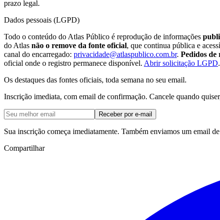
prazo legal.
Dados pessoais (LGPD)
Todo o conteúdo do Atlas Público é reprodução de informações
publi
do Atlas
não o remove da fonte oficial
, que continua pública e aces
canal do encarregado:
privacidade@atlaspublico.com.br
.
Pedidos de 
oficial onde o registro permanece disponível.
Abrir solicitação LGPD
.
Os destaques das fontes oficiais, toda semana no seu email.
Inscrição imediata, com email de confirmação. Cancele quando quiser
Receber por e-mail
Sua inscrição começa imediatamente. Também enviamos um email de c
Compartilhar