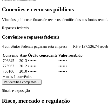
Conexões e recursos públicos
Vínculos políticos e fluxos de recursos identificados nas fontes reunid
Repasses federais
Convênios e repasses federais
4 convênios federais pagaram esta empresa — R$ 9.137.526,74 receb
Convênio
Ano
Órgão concedente
Valor recebido
796845
2013
••••••
••••••
775967
2012
••••••
••••••
750106
2010
••••••
••••••
+ mais
1
convênios
Ver detalhes completos
→
Sinais e exposição
Risco, mercado e regulação