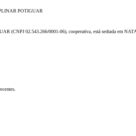
PLINAR POTIGUAR
.543.266/0001-06), cooperativa, está sediada em NATAL/RN e f
ecentes.