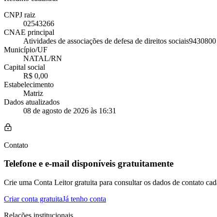
CNPJ raiz
02543266
CNAE principal
Atividades de associações de defesa de direitos sociais
9430800
Município/UF
NATAL/RN
Capital social
R$ 0,00
Estabelecimento
Matriz
Dados atualizados
08 de agosto de 2026 às 16:31
Contato
Telefone e e-mail disponíveis gratuitamente
Crie uma Conta Leitor gratuita para consultar os dados de contato cad
Criar conta gratuita
Já tenho conta
Relações institucionais