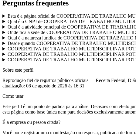
Perguntas frequentes
Esta é a página oficial da COOPERATIVA DE TRABALHO
Qual é o CNPJ de COOPERATIVA DE TRABALHO MULTID
Qual é a atividade principal de COOPERATIVA DE TRAB
Onde fica a sede de COOPERATIVA DE TRABALHO MULT
Qual é a natureza jurídica de COOPERATIVA DE TRABA
Desde quando COOPERATIVA DE TRABALHO MULTIDISCIPLI
COOPERATIVA DE TRABALHO MULTIDISCIPLINAR POTIGUAR te
COOPERATIVA DE TRABALHO MULTIDISCIPLINAR POTIGUAR 
COOPERATIVA DE TRABALHO MULTIDISCIPLINAR POTIGUAR já
Sobre este perfil
Reprodução fiel de registros públicos oficiais — Receita Federal, Diár
atualização:
08 de agosto de 2026 às 16:31
.
Como usar
Este perfil é um ponto de partida para análise. Decisões com efeito 
esta página como base única nem para decisões exclusivamente autom
É a empresa ou pessoa citada?
Você pode registrar uma manifestação ou resposta, publicada de forma