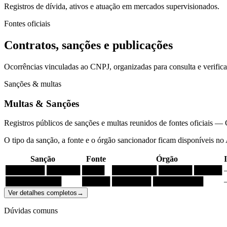
Registros de dívida, ativos e atuação em mercados supervisionados.
Fontes oficiais
Contratos, sanções e publicações
Ocorrências vinculadas ao CNPJ, organizadas para consulta e verific
Sanções & multas
Multas & Sanções
Registros públicos de sanções e multas reunidos de fontes oficia
O tipo da sanção, a fonte e o órgão sancionador ficam disponíveis no
Sanção
Fonte
Órgão
███████ ██████
████
████████ ██████ █████
██████████
█████
███████ █████████
Ver detalhes completos
→
Dúvidas comuns