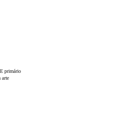
 primário
 arte