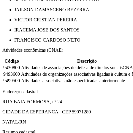
JAILSON DAMASCENO BEZERRA
VICTOR CRISTIAN PEREIRA
IRACEMA JOSE DOS SANTOS
FRANCISCO CARDOSO NETO
Atividades econômicas (CNAE)
Código
Descrição
9430800
Atividades de associações de defesa de direitos sociais
CNAE
9493600
Atividades de organizações associativas ligadas à cultura e à
9499500
Atividades associativas não especificadas anteriormente
Endereço cadastral
RUA BAIA FORMOSA, nº 24
CIDADE DA ESPERANCA · CEP 59071280
NATAL/RN
Resumo cadastral