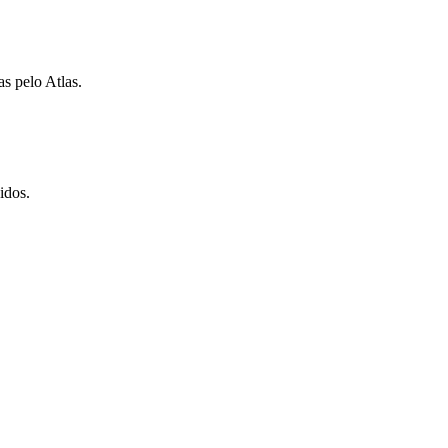
as pelo Atlas.
idos.