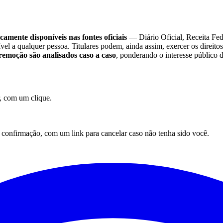
camente disponíveis nas fontes oficiais
— Diário Oficial, Receita Fe
sível a qualquer pessoa. Titulares podem, ainda assim, exercer os direi
remoção são analisados caso a caso
, ponderando o interesse público 
, com um clique.
onfirmação, com um link para cancelar caso não tenha sido você.