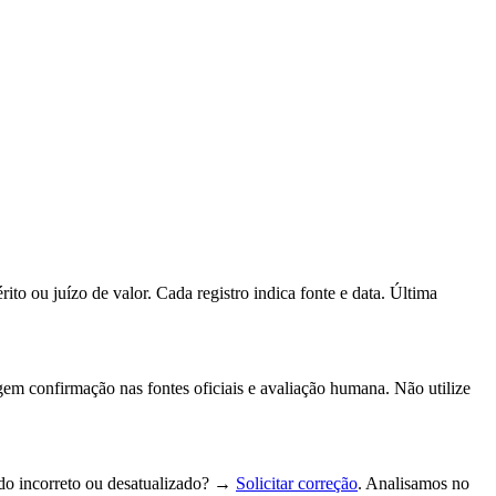
to ou juízo de valor. Cada registro indica fonte e data.
Última
gem confirmação nas fontes oficiais e avaliação humana. Não utilize
do incorreto ou desatualizado? →
Solicitar correção
. Analisamos no