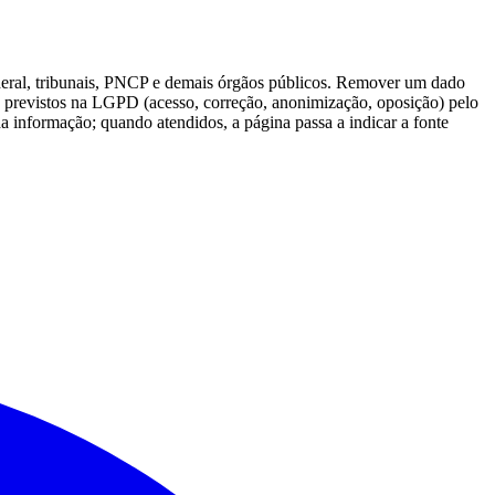
deral, tribunais, PNCP e demais órgãos públicos. Remover um dado
tos previstos na LGPD (acesso, correção, anonimização, oposição) pelo
da informação; quando atendidos, a página passa a indicar a fonte