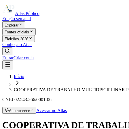
Atlas Público
Edição semanal
Explorar
Fontes oficiais
Eleições 2026
Conheça o Atlas
Entrar
Criar conta
Início
COOPERATIVA DE TRABALHO MULTIDISCIPLINAR 
CNPJ
02.543.266/0001-06
Acessar no Atlas
Acompanhar
COOPERATIVA DE TRABALH