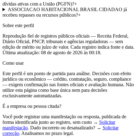
dívidas ativas com a União (PGFN)?
+
ASSOCIACAO HABITACIONAL BRASIL CIDADAO já
recebeu repasses ou recursos públicos?
+
Sobre este perfil
Reprodução fiel de registros públicos oficiais — Receita Federal,
Diário Oficial, PNCP, tribunais e agências reguladoras — sem
edição de mérito ou juízo de valor. Cada registro indica fonte e data.
Última atualização:
08 de agosto de 2026 às 00:18
.
Como usar
Este perfil é um ponto de partida para análise. Decisões com efeito
jurídico ou econômico — crédito, contratação, seguro, compliance
— exigem confirmação nas fontes oficiais e avaliação humana. Não
utilize esta página como base única nem para decisões
exclusivamente automatizadas.
É a empresa ou pessoa citada?
Você pode registrar uma manifestação ou resposta, publicada de
forma identificada junto ao registro, sem custo →
Solicitar
manifestação
. Dado incorreto ou desatualizado? →
Solicitar
correção
. Analisamos no prazo legal.