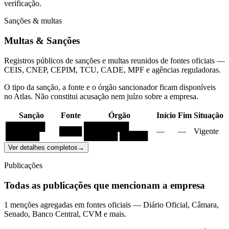
verificação.
Sanções & multas
Multas & Sanções
Registros públicos de sanções e multas reunidos de fontes oficiais —
CEIS, CNEP, CEPIM, TCU, CADE, MPF e agências reguladoras.
O tipo da sanção, a fonte e o órgão sancionador ficam disponíveis
no Atlas. Não constitui acusação nem juízo sobre a empresa.
Sanção
Fonte
Órgão
Início
Fim
Situação
███████
████████
████
—
—
Vigente
██████
██████ █████
Ver detalhes completos
→
Publicações
Todas as publicações que mencionam a empresa
1 menções agregadas em fontes oficiais — Diário Oficial, Câmara,
Senado, Banco Central, CVM e mais.