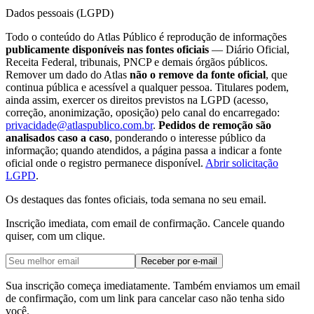
Dados pessoais (LGPD)
Todo o conteúdo do Atlas Público é reprodução de informações
publicamente disponíveis nas fontes oficiais
— Diário Oficial,
Receita Federal, tribunais, PNCP e demais órgãos públicos.
Remover um dado do Atlas
não o remove da fonte oficial
, que
continua pública e acessível a qualquer pessoa. Titulares podem,
ainda assim, exercer os direitos previstos na LGPD (acesso,
correção, anonimização, oposição) pelo canal do encarregado:
privacidade@atlaspublico.com.br
.
Pedidos de remoção são
analisados caso a caso
, ponderando o interesse público da
informação; quando atendidos, a página passa a indicar a fonte
oficial onde o registro permanece disponível.
Abrir solicitação
LGPD
.
Os destaques das fontes oficiais, toda semana no seu email.
Inscrição imediata, com email de confirmação. Cancele quando
quiser, com um clique.
Receber por e-mail
Sua inscrição começa imediatamente. Também enviamos um email
de confirmação, com um link para cancelar caso não tenha sido
você.