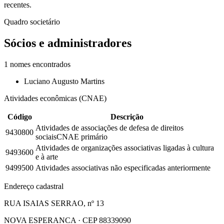
recentes.
Quadro societário
Sócios e administradores
1
nomes encontrados
Luciano Augusto Martins
Atividades econômicas (CNAE)
Código
Descrição
Atividades de associações de defesa de direitos
9430800
sociais
CNAE primário
Atividades de organizações associativas ligadas à cultura
9493600
e à arte
9499500
Atividades associativas não especificadas anteriormente
Endereço cadastral
RUA ISAIAS SERRAO, nº 13
NOVA ESPERANCA · CEP 88339090