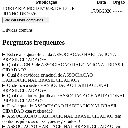
Publicação
Data
Órgão
PORTARIA MCID Nº 698, DE 17 DE
17/06/2026
••••••
JUNHO DE 2026
Ver detalhes completos
→
Dúvidas comuns
Perguntas frequentes
Esta é a página oficial da ASSOCIACAO HABITACIONAL
BRASIL CIDADAO?
+
Qual é o CNPJ de ASSOCIACAO HABITACIONAL BRASIL
CIDADAO?
+
Qual é a atividade principal de ASSOCIACAO
HABITACIONAL BRASIL CIDADAO?
+
Onde fica a sede de ASSOCIACAO HABITACIONAL
BRASIL CIDADAO?
+
Qual é a natureza jurídica de ASSOCIACAO HABITACIONAL
BRASIL CIDADAO?
+
Desde quando ASSOCIACAO HABITACIONAL BRASIL
CIDADAO está registrada?
+
ASSOCIACAO HABITACIONAL BRASIL CIDADAO tem
contratos públicos ou sanções registrados?
+
ASSOCIACAO HABITACIONAL BRASIL CIDADAO tem