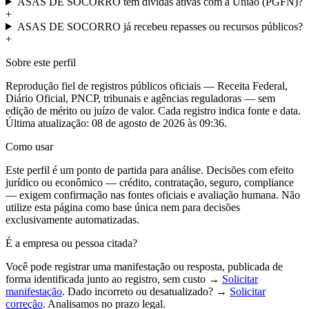
ASAS DE SOCORRO tem dívidas ativas com a União (PGFN)?
+
ASAS DE SOCORRO já recebeu repasses ou recursos públicos?
+
Sobre este perfil
Reprodução fiel de registros públicos oficiais — Receita Federal,
Diário Oficial, PNCP, tribunais e agências reguladoras — sem
edição de mérito ou juízo de valor. Cada registro indica fonte e data.
Última atualização:
08 de agosto de 2026 às 09:36
.
Como usar
Este perfil é um ponto de partida para análise. Decisões com efeito
jurídico ou econômico — crédito, contratação, seguro, compliance
— exigem confirmação nas fontes oficiais e avaliação humana. Não
utilize esta página como base única nem para decisões
exclusivamente automatizadas.
É a empresa ou pessoa citada?
Você pode registrar uma manifestação ou resposta, publicada de
forma identificada junto ao registro, sem custo →
Solicitar
manifestação
. Dado incorreto ou desatualizado? →
Solicitar
correção
. Analisamos no prazo legal.