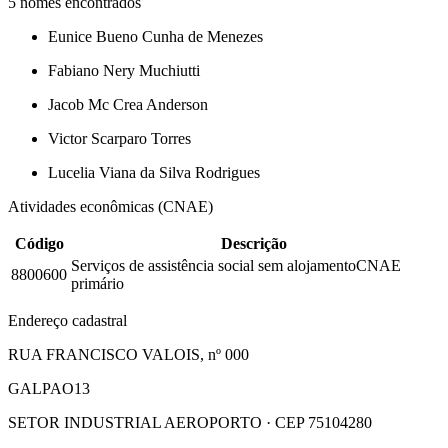
5
nomes encontrados
Eunice Bueno Cunha de Menezes
Fabiano Nery Muchiutti
Jacob Mc Crea Anderson
Victor Scarparo Torres
Lucelia Viana da Silva Rodrigues
Atividades econômicas (CNAE)
Código
Descrição
Serviços de assistência social sem alojamento
CNAE
8800600
primário
Endereço cadastral
RUA FRANCISCO VALOIS, nº 000
GALPAO13
SETOR INDUSTRIAL AEROPORTO · CEP 75104280