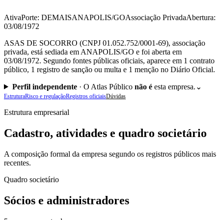
Ativa
Porte: DEMAIS
ANAPOLIS/GO
Associação Privada
Abertura:
03/08/1972
ASAS DE SOCORRO (CNPJ 01.052.752/0001-69), associação
privada, está sediada em ANAPOLIS/GO e foi aberta em
03/08/1972. Segundo fontes públicas oficiais, aparece em 1 contrato
público, 1 registro de sanção ou multa e 1 menção no Diário Oficial.
Perfil independente
·
O Atlas Público
não é
esta empresa.
⌄
Estrutura
Risco e regulação
Registros oficiais
Dúvidas
Estrutura empresarial
Cadastro, atividades e quadro societário
A composição formal da empresa segundo os registros públicos mais
recentes.
Quadro societário
Sócios e administradores