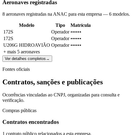
Aeronaves registradas
8 aeronaves registradas na ANAC para esta empresa — 6 modelos.
Modelo
Tipo
Matrícula
172S
Operador
••••••
172S
Operador
••••••
U206G HIDROAVIÃO
Operador
••••••
+ mais
5
aeronaves
Ver detalhes completos
→
Fontes oficiais
Contratos, sanções e publicações
Ocorrências vinculadas ao CNPJ, organizadas para consulta e
verificação.
Compras públicas
Contratos encontrados
1 contrato público relacionados a esta empresa.