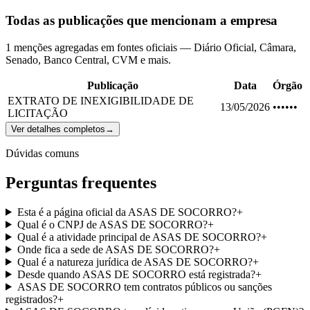
Todas as publicações que mencionam a empresa
1 menções agregadas em fontes oficiais — Diário Oficial, Câmara,
Senado, Banco Central, CVM e mais.
Publicação
Data
Órgão
EXTRATO DE INEXIGIBILIDADE DE
13/05/2026
••••••
LICITAÇÃO
Ver detalhes completos
→
Dúvidas comuns
Perguntas frequentes
Esta é a página oficial da ASAS DE SOCORRO?
+
Qual é o CNPJ de ASAS DE SOCORRO?
+
Qual é a atividade principal de ASAS DE SOCORRO?
+
Onde fica a sede de ASAS DE SOCORRO?
+
Qual é a natureza jurídica de ASAS DE SOCORRO?
+
Desde quando ASAS DE SOCORRO está registrada?
+
ASAS DE SOCORRO tem contratos públicos ou sanções
registrados?
+