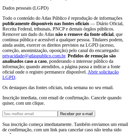
Dados pessoais (LGPD)
Todo o conteúdo do Atlas Público é reprodução de informações
publicamente disponíveis nas fontes oficiais
— Diário Oficial,
Receita Federal, tribunais, PNCP e demais órgãos públicos.
Remover um dado do Atlas
não o remove da fonte oficial
, que
continua pública e acessível a qualquer pessoa. Titulares podem,
ainda assim, exercer os direitos previstos na LGPD (acesso,
correção, anonimização, oposição) pelo canal do encarregado:
privacidade@atlaspublico.com.br
.
Pedidos de remoção são
analisados caso a caso
, ponderando o interesse público da
informação; quando atendidos, a página passa a indicar a fonte
oficial onde o registro permanece disponível.
Abrir solicitação
LGPD
.
Os destaques das fontes oficiais, toda semana no seu email.
Inscrição imediata, com email de confirmação. Cancele quando
quiser, com um clique.
Receber por e-mail
Sua inscrição começa imediatamente. Também enviamos um email
de confirmação, com um link para cancelar caso não tenha sido