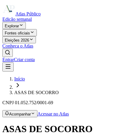
Atlas Público
Edição semanal
Explorar
Fontes oficiais
Eleições 2026
Conheça o Atlas
Entrar
Criar conta
Início
ASAS DE SOCORRO
CNPJ
01.052.752/0001-69
Acessar no Atlas
Acompanhar
ASAS DE SOCORRO