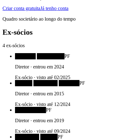
Criar conta gratuita
Já tenho conta
Quadro societário ao longo do tempo
Ex-sócios
4
ex-sócios
██████ ████████
PF
Diretor
· entrou em
2024
Ex-sócio · visto até
02/2025
█████ ███████ ██████
PF
Diretor
· entrou em
2015
Ex-sócio · visto até
12/2024
█████████
PF
Diretor
· entrou em
2019
Ex-sócio · visto até
09/2024
███████ █████
PF