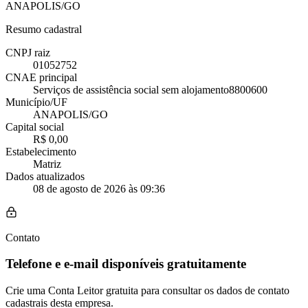
ANAPOLIS/GO
Resumo cadastral
CNPJ raiz
01052752
CNAE principal
Serviços de assistência social sem alojamento
8800600
Município/UF
ANAPOLIS/GO
Capital social
R$ 0,00
Estabelecimento
Matriz
Dados atualizados
08 de agosto de 2026 às 09:36
Contato
Telefone e e-mail disponíveis gratuitamente
Crie uma Conta Leitor gratuita para consultar os dados de contato
cadastrais desta empresa.