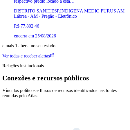
respectivo prédio locado a esta…
DISTRITO SANIT.ESP.INDIGENA MEDIO PURUS AM ·
Lábrea - AM
·
Pregão - Eletrônico
R$ 77.802,46
encerra em
25/08/2026
e mais
1
aberta
no seu estado
Ver todas e receber alertas
Relações institucionais
Conexões e recursos públicos
Vínculos políticos e fluxos de recursos identificados nas fontes
reunidas pelo Atlas.