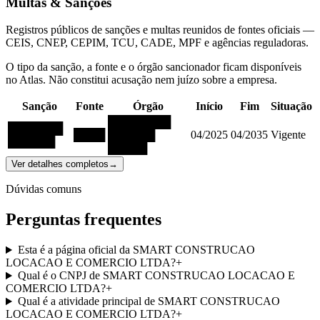
Multas & Sanções
Registros públicos de sanções e multas reunidos de fontes oficiais —
CEIS, CNEP, CEPIM, TCU, CADE, MPF e agências reguladoras.
O tipo da sanção, a fonte e o órgão sancionador ficam disponíveis
no Atlas. Não constitui acusação nem juízo sobre a empresa.
Sanção
Fonte
Órgão
Início
Fim
Situação
████████
███████
████
██████
04/2025
04/2035
Vigente
██████
█████
Ver detalhes completos
→
Dúvidas comuns
Perguntas frequentes
Esta é a página oficial da SMART CONSTRUCAO
LOCACAO E COMERCIO LTDA?
+
Qual é o CNPJ de SMART CONSTRUCAO LOCACAO E
COMERCIO LTDA?
+
Qual é a atividade principal de SMART CONSTRUCAO
LOCACAO E COMERCIO LTDA?
+