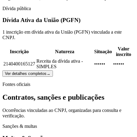
Dívida pública
Dívida Ativa da União (PGFN)
1 inscrição em dívida ativa da União (PGFN) vinculada a este
CNPJ.
Valor
Inscrição
Natureza
Situação
inscrito
Receita da dívida ativa -
2140400165127
••••••
••••••
SIMPLES
Ver detalhes completos
→
Fontes oficiais
Contratos, sanções e publicações
Ocorrências vinculadas ao CNPJ, organizadas para consulta e
verificação.
Sanções & multas