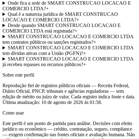
Onde fica a sede de SMART CONSTRUCAO LOCACAO E
COMERCIO LTDA?
+
Qual é a natureza jurídica de SMART CONSTRUCAO
LOCACAO E COMERCIO LTDA?
+
Desde quando SMART CONSTRUCAO LOCACAO E
COMERCIO LTDA está registrada?
+
SMART CONSTRUCAO LOCACAO E COMERCIO LTDA
tem contratos públicos ou sanções registrados?
+
SMART CONSTRUCAO LOCACAO E COMERCIO LTDA
tem dívidas ativas com a União (PGFN)?
+
SMART CONSTRUCAO LOCACAO E COMERCIO LTDA
já recebeu repasses ou recursos públicos?
+
Sobre este perfil
Reprodução fiel de registros públicos oficiais — Receita Federal,
Diário Oficial, PNCP, tribunais e agências reguladoras — sem
edição de mérito ou juízo de valor. Cada registro indica fonte e data.
Última atualização:
10 de agosto de 2026 às 01:58
.
Como usar
Este perfil é um ponto de partida para análise. Decisões com efeito
jurídico ou econômico — crédito, contratação, seguro, compliance
— exigem confirmação nas fontes oficiais e avaliação humana. Não