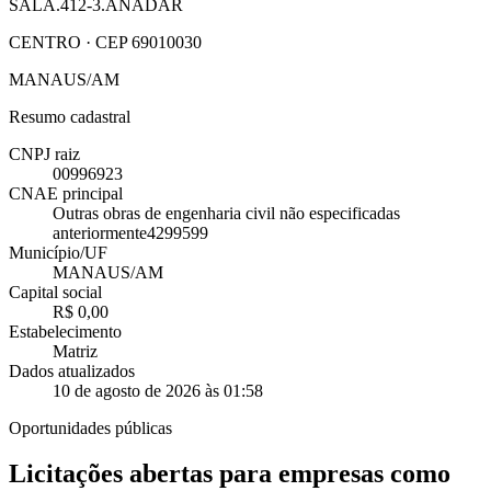
SALA.412-3.ANADAR
CENTRO · CEP 69010030
MANAUS/AM
Resumo cadastral
CNPJ raiz
00996923
CNAE principal
Outras obras de engenharia civil não especificadas
anteriormente
4299599
Município/UF
MANAUS/AM
Capital social
R$ 0,00
Estabelecimento
Matriz
Dados atualizados
10 de agosto de 2026 às 01:58
Oportunidades públicas
Licitações abertas para empresas como