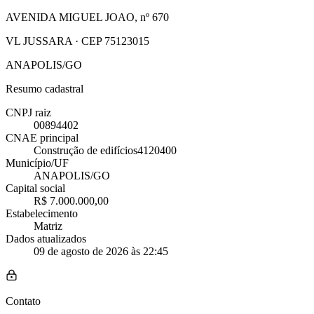
AVENIDA MIGUEL JOAO, nº 670
VL JUSSARA · CEP 75123015
ANAPOLIS/GO
Resumo cadastral
CNPJ raiz
00894402
CNAE principal
Construção de edifícios
4120400
Município/UF
ANAPOLIS/GO
Capital social
R$ 7.000.000,00
Estabelecimento
Matriz
Dados atualizados
09 de agosto de 2026 às 22:45
Contato