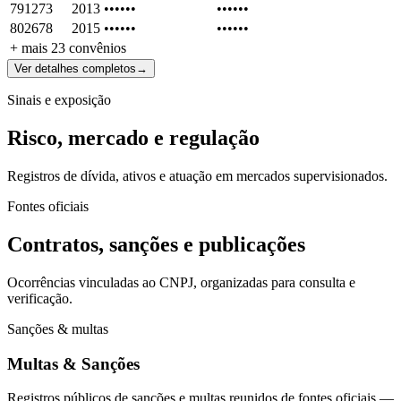
791273
2013
••••••
••••••
802678
2015
••••••
••••••
+ mais
23
convênios
Ver detalhes completos
→
Sinais e exposição
Risco, mercado e regulação
Registros de dívida, ativos e atuação em mercados supervisionados.
Fontes oficiais
Contratos, sanções e publicações
Ocorrências vinculadas ao CNPJ, organizadas para consulta e
verificação.
Sanções & multas
Multas & Sanções
Registros públicos de sanções e multas reunidos de fontes oficiais —