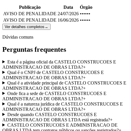
Publicação
Data
Órgão
AVISO DE PENALIDADE
24/07/2026
••••••
AVISO DE PENALIDADE
16/06/2026
••••••
Ver detalhes completos
→
Dúvidas comuns
Perguntas frequentes
Esta é a página oficial da CASTELO CONSTRUCOES E
ADMINISTRACAO DE OBRAS LTDA?
+
Qual é o CNPJ de CASTELO CONSTRUCOES E
ADMINISTRACAO DE OBRAS LTDA?
+
Qual é a atividade principal de CASTELO CONSTRUCOES E
ADMINISTRACAO DE OBRAS LTDA?
+
Onde fica a sede de CASTELO CONSTRUCOES E
ADMINISTRACAO DE OBRAS LTDA?
+
Qual é a natureza jurídica de CASTELO CONSTRUCOES E
ADMINISTRACAO DE OBRAS LTDA?
+
Desde quando CASTELO CONSTRUCOES E
ADMINISTRACAO DE OBRAS LTDA está registrada?
+
CASTELO CONSTRUCOES E ADMINISTRACAO DE
OBRAS LTDA tem contratos públicos ou sanções registrados?
+