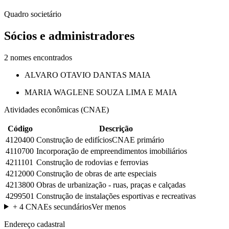
Quadro societário
Sócios e administradores
2
nomes encontrados
ALVARO OTAVIO DANTAS MAIA
MARIA WAGLENE SOUZA LIMA E MAIA
Atividades econômicas (CNAE)
Código
Descrição
4120400
Construção de edifícios
CNAE primário
4110700
Incorporação de empreendimentos imobiliários
4211101
Construção de rodovias e ferrovias
4212000
Construção de obras de arte especiais
4213800
Obras de urbanização - ruas, praças e calçadas
4299501
Construção de instalações esportivas e recreativas
+
4
CNAEs secundários
Ver menos
Endereço cadastral