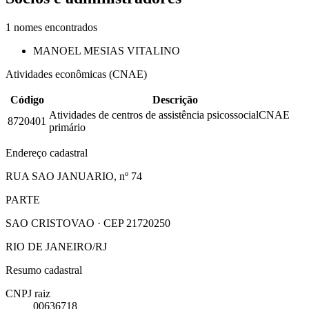
1
nomes encontrados
MANOEL MESIAS VITALINO
Atividades econômicas (CNAE)
Código
Descrição
Atividades de centros de assistência psicossocial
CNAE
8720401
primário
Endereço cadastral
RUA SAO JANUARIO, nº 74
PARTE
SAO CRISTOVAO · CEP 21720250
RIO DE JANEIRO/RJ
Resumo cadastral
CNPJ raiz
00636718