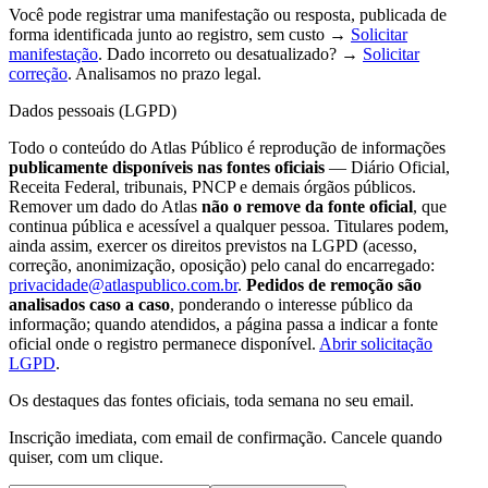
Você pode registrar uma manifestação ou resposta, publicada de
forma identificada junto ao registro, sem custo →
Solicitar
manifestação
. Dado incorreto ou desatualizado? →
Solicitar
correção
. Analisamos no prazo legal.
Dados pessoais (LGPD)
Todo o conteúdo do Atlas Público é reprodução de informações
publicamente disponíveis nas fontes oficiais
— Diário Oficial,
Receita Federal, tribunais, PNCP e demais órgãos públicos.
Remover um dado do Atlas
não o remove da fonte oficial
, que
continua pública e acessível a qualquer pessoa. Titulares podem,
ainda assim, exercer os direitos previstos na LGPD (acesso,
correção, anonimização, oposição) pelo canal do encarregado:
privacidade@atlaspublico.com.br
.
Pedidos de remoção são
analisados caso a caso
, ponderando o interesse público da
informação; quando atendidos, a página passa a indicar a fonte
oficial onde o registro permanece disponível.
Abrir solicitação
LGPD
.
Os destaques das fontes oficiais, toda semana no seu email.
Inscrição imediata, com email de confirmação. Cancele quando
quiser, com um clique.