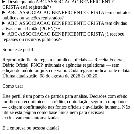
Desde quando ABC-ASSOCIACAO BENEFICIENTE
CRISTA está registrada?
+
ABC-ASSOCIACAO BENEFICIENTE CRISTA tem contratos
públicos ou sanções registrados?
+
ABC-ASSOCIACAO BENEFICIENTE CRISTA tem dívidas
ativas com a União (PGFN)?
+
ABC-ASSOCIACAO BENEFICIENTE CRISTA já recebeu
repasses ou recursos públicos?
+
Sobre este perfil
Reprodução fiel de registros públicos oficiais — Receita Federal,
Diário Oficial, PNCP, tribunais e agências reguladoras — sem
edição de mérito ou juízo de valor. Cada registro indica fonte e data.
Última atualização:
08 de agosto de 2026 às 00:20
.
Como usar
Este perfil é um ponto de partida para análise. Decisões com efeito
jurídico ou econômico — crédito, contratação, seguro, compliance
— exigem confirmação nas fontes oficiais e avaliação humana. Não
utilize esta página como base única nem para decisões
exclusivamente automatizadas.
É a empresa ou pessoa citada?