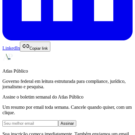
LinkedIn
Copiar link
Atlas Público
Governo federal em leitura estruturada para compliance, jurídico,
jornalismo e pesquisa.
Assine o boletim semanal do Atlas Público
Um resumo por email toda semana. Cancele quando quiser, com um
clique.
Assinar
Sua inscrição começa imediatamente. Também enviamos um email