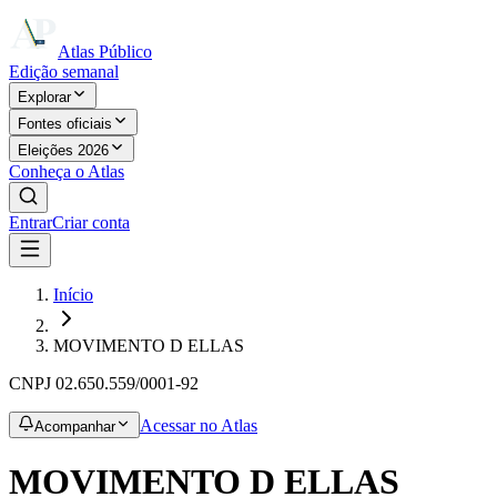
Atlas Público
Edição semanal
Explorar
Fontes oficiais
Eleições 2026
Conheça o Atlas
Entrar
Criar conta
Início
MOVIMENTO D ELLAS
CNPJ
02.650.559/0001-92
Acessar no Atlas
Acompanhar
MOVIMENTO D ELLAS