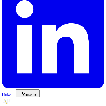
LinkedIn
Copiar link