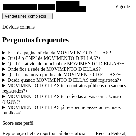
███████
██████████
█████
—
—
Vigente
█████████
Ver detalhes completos
→
Dúvidas comuns
Perguntas frequentes
Esta é a página oficial da MOVIMENTO D ELLAS?
+
Qual é o CNPJ de MOVIMENTO D ELLAS?
+
Qual é a atividade principal de MOVIMENTO D ELLAS?
+
Onde fica a sede de MOVIMENTO D ELLAS?
+
Qual é a natureza jurídica de MOVIMENTO D ELLAS?
+
Desde quando MOVIMENTO D ELLAS está registrada?
+
MOVIMENTO D ELLAS tem contratos públicos ou sanções
registrados?
+
MOVIMENTO D ELLAS tem dívidas ativas com a União
(PGFN)?
+
MOVIMENTO D ELLAS já recebeu repasses ou recursos
públicos?
+
Sobre este perfil
Reprodução fiel de registros públicos oficiais — Receita Federal,