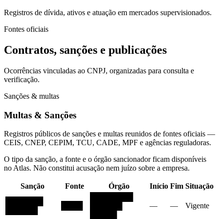
Registros de dívida, ativos e atuação em mercados supervisionados.
Fontes oficiais
Contratos, sanções e publicações
Ocorrências vinculadas ao CNPJ, organizadas para consulta e
verificação.
Sanções & multas
Multas & Sanções
Registros públicos de sanções e multas reunidos de fontes oficiais —
CEIS, CNEP, CEPIM, TCU, CADE, MPF e agências reguladoras.
O tipo da sanção, a fonte e o órgão sancionador ficam disponíveis
no Atlas. Não constitui acusação nem juízo sobre a empresa.
Sanção
Fonte
Órgão
Início
Fim
Situação
████████
███████
████
██████
—
—
Vigente
██████
█████