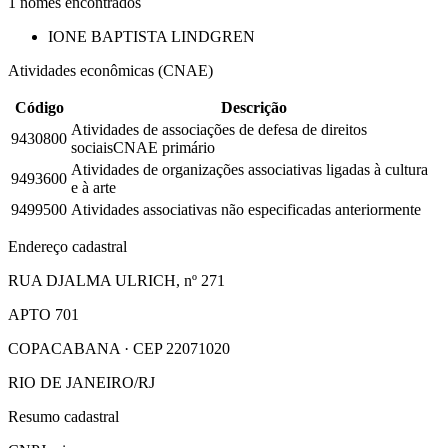
1
nomes encontrados
IONE BAPTISTA LINDGREN
Atividades econômicas (CNAE)
Código
Descrição
Atividades de associações de defesa de direitos
9430800
sociais
CNAE primário
Atividades de organizações associativas ligadas à cultura
9493600
e à arte
9499500
Atividades associativas não especificadas anteriormente
Endereço cadastral
RUA DJALMA ULRICH, nº 271
APTO 701
COPACABANA · CEP 22071020
RIO DE JANEIRO/RJ
Resumo cadastral