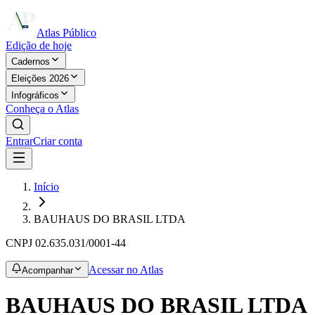
Atlas Público
Edição de hoje
Cadernos
Eleições 2026
Infográficos
Conheça o Atlas
Entrar
Criar conta
Início
BAUHAUS DO BRASIL LTDA
CNPJ
02.635.031/0001-44
Acessar no Atlas
Acompanhar
BAUHAUS DO BRASIL LTDA