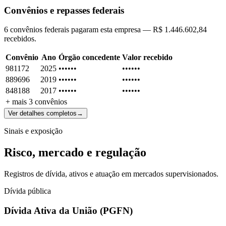
Convênios e repasses federais
6 convênios federais pagaram esta empresa — R$ 1.446.602,84
recebidos.
Convênio
Ano
Órgão concedente
Valor recebido
981172
2025
••••••
••••••
889696
2019
••••••
••••••
848188
2017
••••••
••••••
+ mais
3
convênios
Ver detalhes completos
→
Sinais e exposição
Risco, mercado e regulação
Registros de dívida, ativos e atuação em mercados supervisionados.
Dívida pública
Dívida Ativa da União (PGFN)