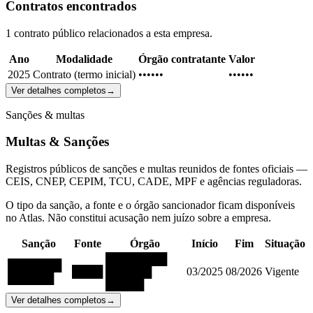
Contratos encontrados
1 contrato público relacionados a esta empresa.
Ano
Modalidade
Órgão contratante
Valor
2025
Contrato (termo inicial)
••••••
••••••
Ver detalhes completos
→
Sanções & multas
Multas & Sanções
Registros públicos de sanções e multas reunidos de fontes oficiais —
CEIS, CNEP, CEPIM, TCU, CADE, MPF e agências reguladoras.
O tipo da sanção, a fonte e o órgão sancionador ficam disponíveis
no Atlas. Não constitui acusação nem juízo sobre a empresa.
Sanção
Fonte
Órgão
Início
Fim
Situação
████████
███████
████
██████
03/2025
08/2026
Vigente
██████
█████
Ver detalhes completos
→