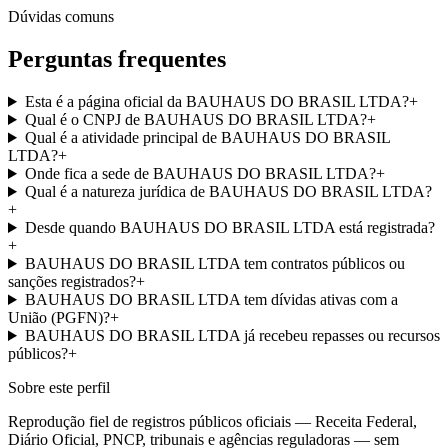
Dúvidas comuns
Perguntas frequentes
Esta é a página oficial da BAUHAUS DO BRASIL LTDA?
+
Qual é o CNPJ de BAUHAUS DO BRASIL LTDA?
+
Qual é a atividade principal de BAUHAUS DO BRASIL
LTDA?
+
Onde fica a sede de BAUHAUS DO BRASIL LTDA?
+
Qual é a natureza jurídica de BAUHAUS DO BRASIL LTDA?
+
Desde quando BAUHAUS DO BRASIL LTDA está registrada?
+
BAUHAUS DO BRASIL LTDA tem contratos públicos ou
sanções registrados?
+
BAUHAUS DO BRASIL LTDA tem dívidas ativas com a
União (PGFN)?
+
BAUHAUS DO BRASIL LTDA já recebeu repasses ou recursos
públicos?
+
Sobre este perfil
Reprodução fiel de registros públicos oficiais — Receita Federal,
Diário Oficial, PNCP, tribunais e agências reguladoras — sem