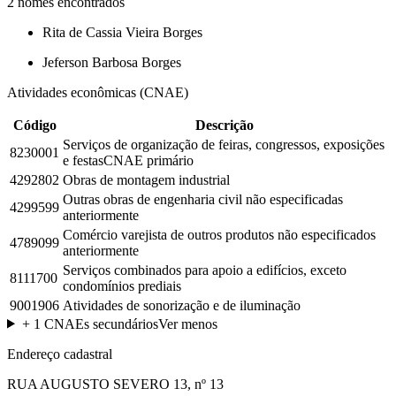
2
nomes encontrados
Rita de Cassia Vieira Borges
Jeferson Barbosa Borges
Atividades econômicas (CNAE)
Código
Descrição
Serviços de organização de feiras, congressos, exposições
8230001
e festas
CNAE primário
4292802
Obras de montagem industrial
Outras obras de engenharia civil não especificadas
4299599
anteriormente
Comércio varejista de outros produtos não especificados
4789099
anteriormente
Serviços combinados para apoio a edifícios, exceto
8111700
condomínios prediais
9001906
Atividades de sonorização e de iluminação
+
1
CNAEs secundários
Ver menos
Endereço cadastral
RUA AUGUSTO SEVERO 13, nº 13