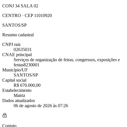
CONJ 34 SALA 02
CENTRO · CEP 11010920
SANTOS/SP
Resumo cadastral
CNPJ raiz
02635031
CNAE principal
Serviços de organização de feiras, congressos, exposições e
festas
8230001
Município/UF
SANTOS/SP
Capital social
R$ 670.000,00
Estabelecimento
Matriz
Dados atualizados
06 de agosto de 2026 às 07:26
Contato