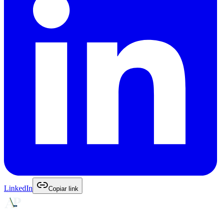
LinkedIn
Copiar link