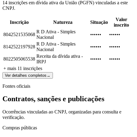
14 inscrições em dívida ativa da União (PGFN) vinculadas a este
CNPJ.
Valor
Inscrição
Natureza
Situação
inscrito
R D Ativa - Simples
8042521535068
••••••
••••••
Nacional
R D Ativa - Simples
8142522197928
••••••
••••••
Nacional
Receita da dívida ativa -
8022505065538
••••••
••••••
IRPJ
+ mais
11
inscrições
Ver detalhes completos
→
Fontes oficiais
Contratos, sanções e publicações
Ocorrências vinculadas ao CNPJ, organizadas para consulta e
verificação.
Compras públicas