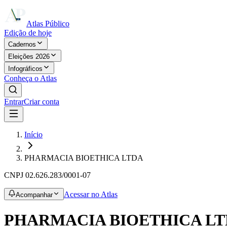
Atlas Público
Edição de hoje
Cadernos
Eleições 2026
Infográficos
Conheça o Atlas
Entrar
Criar conta
Início
PHARMACIA BIOETHICA LTDA
CNPJ
02.626.283/0001-07
Acessar no Atlas
Acompanhar
PHARMACIA BIOETHICA L