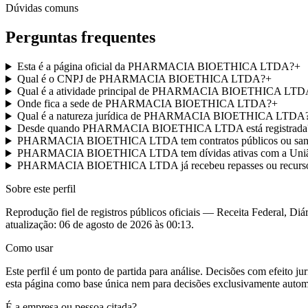
Dúvidas comuns
Perguntas frequentes
Esta é a página oficial da PHARMACIA BIOETHICA LTDA?
+
Qual é o CNPJ de PHARMACIA BIOETHICA LTDA?
+
Qual é a atividade principal de PHARMACIA BIOETHICA LTD
Onde fica a sede de PHARMACIA BIOETHICA LTDA?
+
Qual é a natureza jurídica de PHARMACIA BIOETHICA LTDA
Desde quando PHARMACIA BIOETHICA LTDA está registrada
PHARMACIA BIOETHICA LTDA tem contratos públicos ou sançõ
PHARMACIA BIOETHICA LTDA tem dívidas ativas com a Uni
PHARMACIA BIOETHICA LTDA já recebeu repasses ou recursos
Sobre este perfil
Reprodução fiel de registros públicos oficiais — Receita Federal, Diár
atualização:
06 de agosto de 2026 às 00:13
.
Como usar
Este perfil é um ponto de partida para análise. Decisões com efeito 
esta página como base única nem para decisões exclusivamente autom
É a empresa ou pessoa citada?