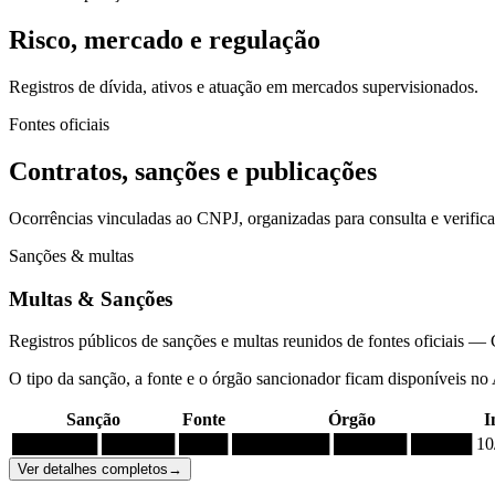
Risco, mercado e regulação
Registros de dívida, ativos e atuação em mercados supervisionados.
Fontes oficiais
Contratos, sanções e publicações
Ocorrências vinculadas ao CNPJ, organizadas para consulta e verific
Sanções & multas
Multas & Sanções
Registros públicos de sanções e multas reunidos de fontes oficia
O tipo da sanção, a fonte e o órgão sancionador ficam disponíveis no
Sanção
Fonte
Órgão
I
███████ ██████
████
████████ ██████ █████
10
Ver detalhes completos
→