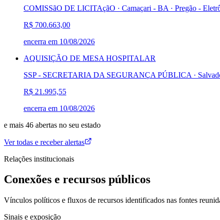
COMISSãO DE LICITAçãO · Camaçari - BA
·
Pregão - Eletr
R$ 700.663,00
encerra em
10/08/2026
AQUISIÇÃO DE MESA HOSPITALAR
SSP - SECRETARIA DA SEGURANÇA PÚBLICA · Salvado
R$ 21.995,55
encerra em
10/08/2026
e mais
46
abertas
no seu estado
Ver todas e receber alertas
Relações institucionais
Conexões e recursos públicos
Vínculos políticos e fluxos de recursos identificados nas fontes reunid
Sinais e exposição