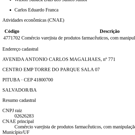
Carlos Eduardo Franca
Atividades econômicas (CNAE)
Código
Descrição
4771702
Comércio varejista de produtos farmacêuticos, com manipu
Endereço cadastral
AVENIDA ANTONIO CARLOS MAGALHAES, nº 771
CENTRO EMP TORRE DO PARQUE SALA 07
PITUBA · CEP 41800700
SALVADOR/BA
Resumo cadastral
CNPJ raiz
02626283
CNAE principal
Comércio varejista de produtos farmacêuticos, com manipulaçã
Município/UF