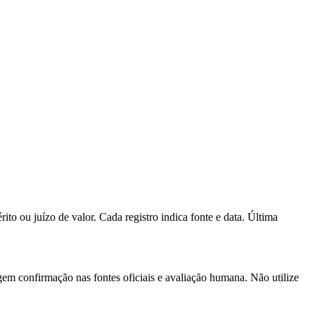
to ou juízo de valor. Cada registro indica fonte e data.
Última
gem confirmação nas fontes oficiais e avaliação humana. Não utilize