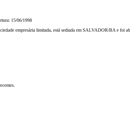
rtura: 15/06/1998
 empresária limitada, está sediada em SALVADOR/BA e foi aberta e
ecentes.