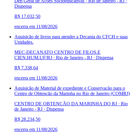
Dep Geral de Ações Socioeducativas · Rio de Janeiro - RJ
·
Dispensa
R$ 17.032,50
encerra em
11/08/2026
Aquisição de livros para atender a Decania do CFCH e suas
Unidades.
MEC-DECANATO CENTRO DE FILOS.E
CIEN.HUM.UF/RJ · Rio de Janeiro - RJ
·
Dispensa
R$ 7.338,64
encerra em
11/08/2026
Aquisição de Material de expediente e Conservação para o
Centro de Obtenção da Marinha no Rio de Janeiro (COMRJ)
CENTRO DE OBTENÇÃO DA MARINHA DO RJ · Rio
de Janeiro - RJ
·
Dispensa
R$ 28.234,50
encerra em
11/08/2026