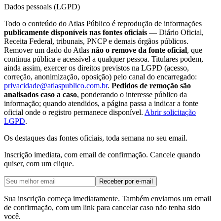
Dados pessoais (LGPD)
Todo o conteúdo do Atlas Público é reprodução de informações
publicamente disponíveis nas fontes oficiais
— Diário Oficial,
Receita Federal, tribunais, PNCP e demais órgãos públicos.
Remover um dado do Atlas
não o remove da fonte oficial
, que
continua pública e acessível a qualquer pessoa. Titulares podem,
ainda assim, exercer os direitos previstos na LGPD (acesso,
correção, anonimização, oposição) pelo canal do encarregado:
privacidade@atlaspublico.com.br
.
Pedidos de remoção são
analisados caso a caso
, ponderando o interesse público da
informação; quando atendidos, a página passa a indicar a fonte
oficial onde o registro permanece disponível.
Abrir solicitação
LGPD
.
Os destaques das fontes oficiais, toda semana no seu email.
Inscrição imediata, com email de confirmação. Cancele quando
quiser, com um clique.
Receber por e-mail
Sua inscrição começa imediatamente. Também enviamos um email
de confirmação, com um link para cancelar caso não tenha sido
você.