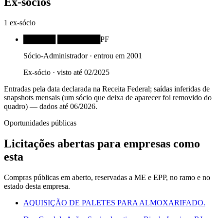
Ex-sócios
1
ex-sócio
██████ ████████
PF
Sócio-Administrador
· entrou em
2001
Ex-sócio · visto até
02/2025
Entradas pela data declarada na Receita Federal; saídas inferidas de
snapshots mensais (um sócio que deixa de aparecer foi removido do
quadro)
— dados até 06/2026
.
Oportunidades públicas
Licitações abertas para empresas como
esta
Compras públicas em aberto, reservadas a ME e EPP, no ramo e no
estado desta empresa.
AQUISIÇÃO DE PALETES PARA ALMOXARIFADO.