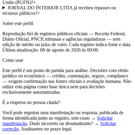
União (PGFN)?
+
JORNAL DO INTERIOR LTDA já recebeu repasses ou
recursos públicos?
+
Sobre este perfil
Reprodução fiel de registros públicos oficiais — Receita Federal,
Diário Oficial, PNCP, tribunais e agências reguladoras — sem
edição de mérito ou juízo de valor. Cada registro indica fonte e data.
Última atualização:
08 de agosto de 2026 às 00:06
.
Como usar
Este perfil é um ponto de partida para análise. Decisões com efeito
jurídico ou econômico — crédito, contratação, seguro, compliance
— exigem confirmação nas fontes oficiais e avaliação humana. Não
utilize esta página como base única nem para decisões
exclusivamente automatizadas.
É a empresa ou pessoa citada?
Você pode registrar uma manifestação ou resposta, publicada de
forma identificada junto ao registro, sem custo →
Solicitar
manifestação
. Dado incorreto ou desatualizado? →
Solicitar
correção
. Analisamos no prazo legal.