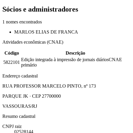
Sócios e administradores
1
nomes encontrados
MARLOS ELIAS DE FRANCA
Atividades econômicas (CNAE)
Código
Descrição
Edição integrada à impressão de jornais diários
CNAE
5822101
primário
Endereço cadastral
RUA PROFESSOR MARCELO PINTO, nº 173
PARQUE JK · CEP 27700000
VASSOURAS/RJ
Resumo cadastral
CNPJ raiz
02528144