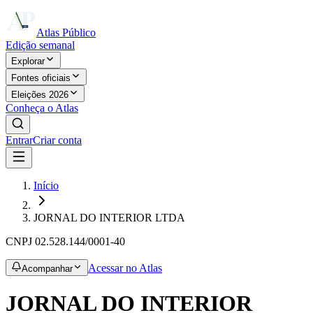
Atlas Público
Edição semanal
Explorar
Fontes oficiais
Eleições 2026
Conheça o Atlas
Entrar
Criar conta
Início
JORNAL DO INTERIOR LTDA
CNPJ
02.528.144/0001-40
Acessar no Atlas
Acompanhar
JORNAL DO INTERIOR