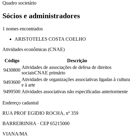
Quadro societário
Sócios e administradores
1
nomes encontrados
ARISTOTELES COSTA COELHO
Atividades econômicas (CNAE)
Código
Descrição
Atividades de associações de defesa de direitos
9430800
sociais
CNAE primário
Atividades de organizações associativas ligadas à cultura
9493600
e à arte
9499500
Atividades associativas não especificadas anteriormente
Endereço cadastral
RUA PROF EGIDIO ROCHA, nº 359
BARREIRINHA · CEP 65215000
VIANA/MA