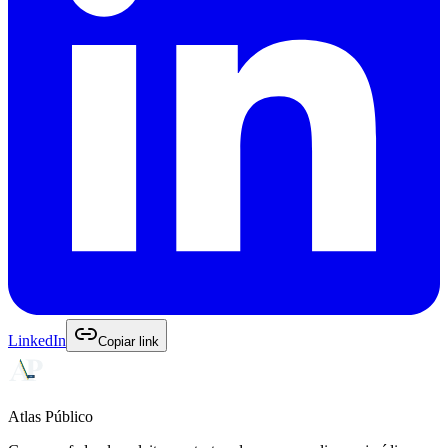
LinkedIn
Copiar link
Atlas Público