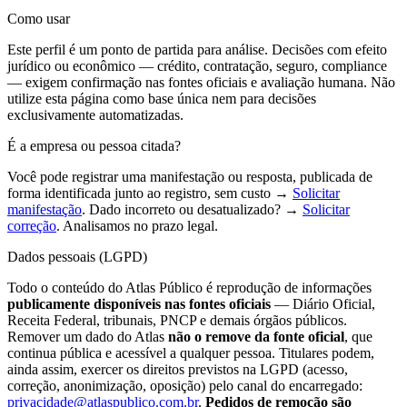
Como usar
Este perfil é um ponto de partida para análise. Decisões com efeito
jurídico ou econômico — crédito, contratação, seguro, compliance
— exigem confirmação nas fontes oficiais e avaliação humana. Não
utilize esta página como base única nem para decisões
exclusivamente automatizadas.
É a empresa ou pessoa citada?
Você pode registrar uma manifestação ou resposta, publicada de
forma identificada junto ao registro, sem custo →
Solicitar
manifestação
. Dado incorreto ou desatualizado? →
Solicitar
correção
. Analisamos no prazo legal.
Dados pessoais (LGPD)
Todo o conteúdo do Atlas Público é reprodução de informações
publicamente disponíveis nas fontes oficiais
— Diário Oficial,
Receita Federal, tribunais, PNCP e demais órgãos públicos.
Remover um dado do Atlas
não o remove da fonte oficial
, que
continua pública e acessível a qualquer pessoa. Titulares podem,
ainda assim, exercer os direitos previstos na LGPD (acesso,
correção, anonimização, oposição) pelo canal do encarregado:
privacidade@atlaspublico.com.br
.
Pedidos de remoção são