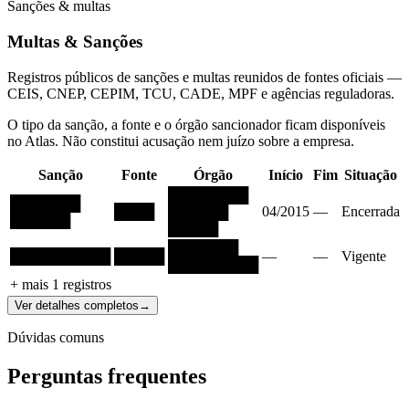
Sanções & multas
Multas & Sanções
Registros públicos de sanções e multas reunidos de fontes oficiais —
CEIS, CNEP, CEPIM, TCU, CADE, MPF e agências reguladoras.
O tipo da sanção, a fonte e o órgão sancionador ficam disponíveis
no Atlas. Não constitui acusação nem juízo sobre a empresa.
Sanção
Fonte
Órgão
Início
Fim
Situação
████████
███████
████
██████
04/2015
—
Encerrada
██████
█████
███████
██████████
█████
—
—
Vigente
█████████
+ mais
1
registros
Ver detalhes completos
→
Dúvidas comuns
Perguntas frequentes