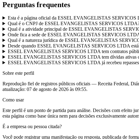
Perguntas frequentes
Esta é a página oficial da ESSEL EVANGELISTAS SERVICOS
Qual é o CNPJ de ESSEL EVANGELISTAS SERVICOS LTDA
Qual é a atividade principal de ESSEL EVANGELISTAS SER
Onde fica a sede de ESSEL EVANGELISTAS SERVICOS LTD
Qual é a natureza jurídica de ESSEL EVANGELISTAS SERVI
Desde quando ESSEL EVANGELISTAS SERVICOS LTDA está re
ESSEL EVANGELISTAS SERVICOS LTDA tem contratos públicos 
ESSEL EVANGELISTAS SERVICOS LTDA tem dívidas ativas c
ESSEL EVANGELISTAS SERVICOS LTDA já recebeu repasses ou
Sobre este perfil
Reprodução fiel de registros públicos oficiais — Receita Federal, Diár
atualização:
07 de agosto de 2026 às 09:55
.
Como usar
Este perfil é um ponto de partida para análise. Decisões com efeito 
esta página como base única nem para decisões exclusivamente autom
É a empresa ou pessoa citada?
Você pode registrar uma manifestação ou resposta, publicada de forma