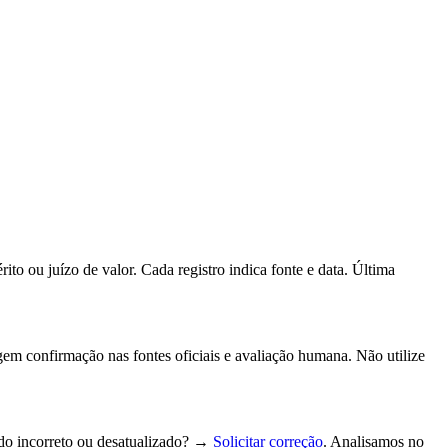
to ou juízo de valor. Cada registro indica fonte e data.
Última
gem confirmação nas fontes oficiais e avaliação humana. Não utilize
do incorreto ou desatualizado? →
Solicitar correção
. Analisamos no