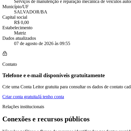
Serviços de manutenção e reparação mecânica de veículos aut
Município/UF
SALVADOR/BA
Capital social
R$ 0,00
Estabelecimento
Matriz
Dados atualizados
07 de agosto de 2026 às 09:55
Contato
Telefone e e-mail disponíveis gratuitamente
Crie uma Conta Leitor gratuita para consultar os dados de contato cad
Criar conta gratuita
Já tenho conta
Relações institucionais
Conexões e recursos públicos