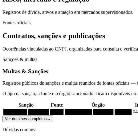
Registros de dívida, ativos e atuação em mercados supervisionados.
Fontes oficiais
Contratos, sanções e publicações
Ocorrências vinculadas ao CNPJ, organizadas para consulta e verific
Sanções & multas
Multas & Sanções
Registros públicos de sanções e multas reunidos de fontes oficia
O tipo da sanção, a fonte e o órgão sancionador ficam disponíveis no
Sanção
Fonte
Órgão
I
███████ ██████
████
████████ ██████ █████
04
Ver detalhes completos
→
Dúvidas comuns