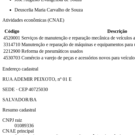
Deuscelia Maria Carvalho de Souza
Atividades econômicas (CNAE)
Código
Descrição
4520001
Serviços de manutenção e reparação mecânica de veículos 
3314710
Manutenção e reparação de máquinas e equipamentos para u
2212900
Reforma de pneumáticos usados
4530703
Comércio a varejo de peças e acessórios novos para veícul
Endereço cadastral
RUA ADEMIR PEIXOTO, nº 01 E
SEDE · CEP 40725030
SALVADOR/BA
Resumo cadastral
CNPJ raiz
01089336
CNAE principal