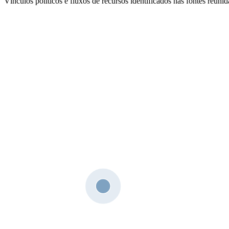
Vínculos políticos e fluxos de recursos identificados nas fontes reunid