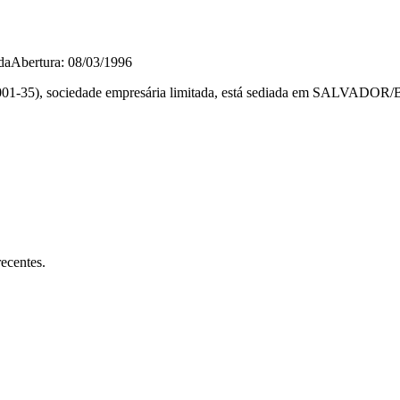
da
Abertura: 08/03/1996
ociedade empresária limitada, está sediada em SALVADOR/BA e fo
ecentes.