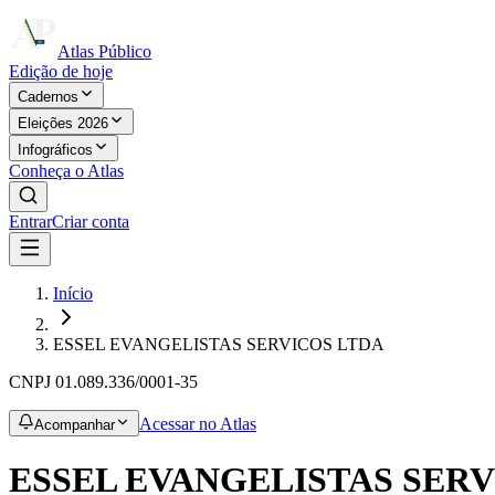
Atlas Público
Edição de hoje
Cadernos
Eleições 2026
Infográficos
Conheça o Atlas
Entrar
Criar conta
Início
ESSEL EVANGELISTAS SERVICOS LTDA
CNPJ
01.089.336/0001-35
Acessar no Atlas
Acompanhar
ESSEL EVANGELISTAS SERV