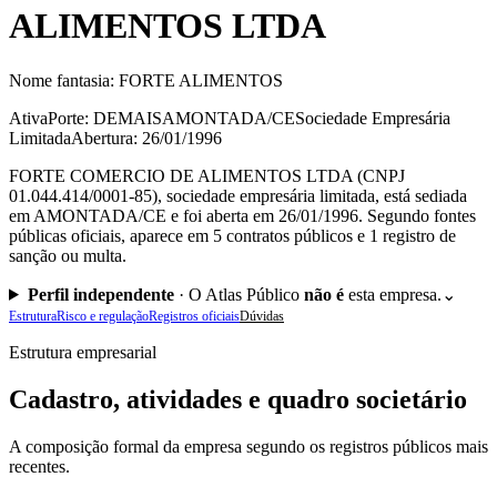
ALIMENTOS LTDA
Nome fantasia:
FORTE ALIMENTOS
Ativa
Porte: DEMAIS
AMONTADA/CE
Sociedade Empresária
Limitada
Abertura: 26/01/1996
FORTE COMERCIO DE ALIMENTOS LTDA (CNPJ
01.044.414/0001-85), sociedade empresária limitada, está sediada
em AMONTADA/CE e foi aberta em 26/01/1996. Segundo fontes
públicas oficiais, aparece em 5 contratos públicos e 1 registro de
sanção ou multa.
Perfil independente
·
O Atlas Público
não é
esta empresa.
⌄
Estrutura
Risco e regulação
Registros oficiais
Dúvidas
Estrutura empresarial
Cadastro, atividades e quadro societário
A composição formal da empresa segundo os registros públicos mais
recentes.