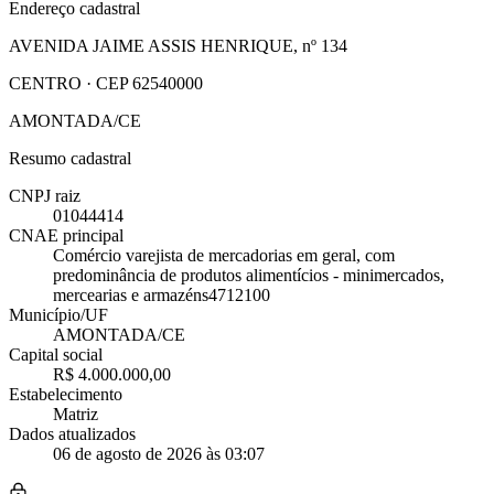
Endereço cadastral
AVENIDA JAIME ASSIS HENRIQUE, nº 134
CENTRO · CEP 62540000
AMONTADA/CE
Resumo cadastral
CNPJ raiz
01044414
CNAE principal
Comércio varejista de mercadorias em geral, com
predominância de produtos alimentícios - minimercados,
mercearias e armazéns
4712100
Município/UF
AMONTADA/CE
Capital social
R$ 4.000.000,00
Estabelecimento
Matriz
Dados atualizados
06 de agosto de 2026 às 03:07