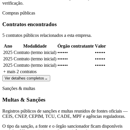
verificação.
Compras públicas
Contratos encontrados
5 contratos públicos relacionados a esta empresa.
Ano
Modalidade
Órgão contratante
Valor
2025
Contrato (termo inicial)
••••••
••••••
2025
Contrato (termo inicial)
••••••
••••••
2025
Contrato (termo inicial)
••••••
••••••
+ mais
2
contratos
Ver detalhes completos
→
Sanções & multas
Multas & Sanções
Registros públicos de sanções e multas reunidos de fontes oficiais —
CEIS, CNEP, CEPIM, TCU, CADE, MPF e agências reguladoras.
O tipo da sanção, a fonte e o órgão sancionador ficam disponíveis