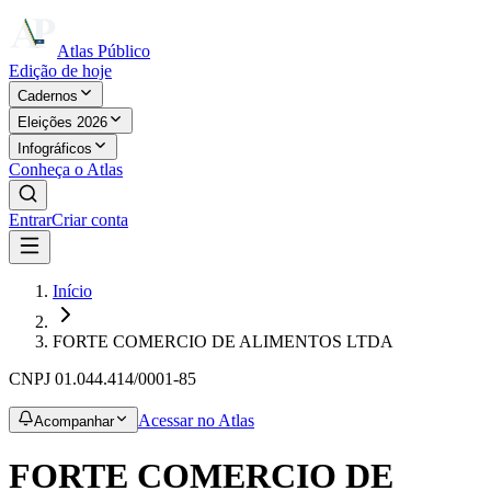
Atlas Público
Edição de hoje
Cadernos
Eleições 2026
Infográficos
Conheça o Atlas
Entrar
Criar conta
Início
FORTE COMERCIO DE ALIMENTOS LTDA
CNPJ
01.044.414/0001-85
Acessar no Atlas
Acompanhar
FORTE COMERCIO DE