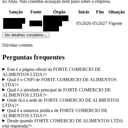
no Atlas. Não constitui acusação nem juízo sobre a empresa.
Sanção
Fonte
Órgão
Início
Fim
Situação
████████
███████
████
██████
05/2026
05/2027
Vigente
██████
█████
Ver detalhes completos
→
Dúvidas comuns
Perguntas frequentes
Esta é a página oficial da FORTE COMERCIO DE
ALIMENTOS LTDA?
+
Qual é o CNPJ de FORTE COMERCIO DE ALIMENTOS
LTDA?
+
Qual é a atividade principal de FORTE COMERCIO DE
ALIMENTOS LTDA?
+
Onde fica a sede de FORTE COMERCIO DE ALIMENTOS
LTDA?
+
Qual é a natureza jurídica de FORTE COMERCIO DE
ALIMENTOS LTDA?
+
Desde quando FORTE COMERCIO DE ALIMENTOS LTDA
está registrada?
+