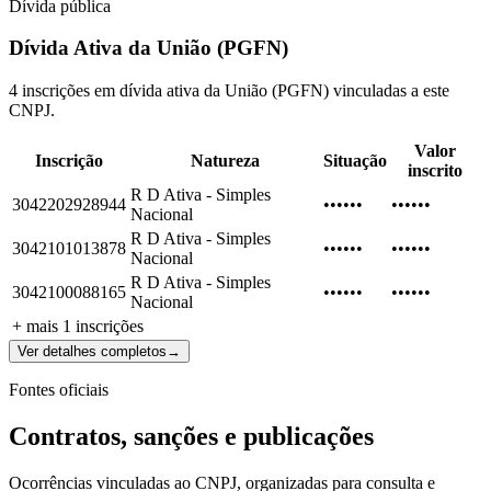
Dívida pública
Dívida Ativa da União (PGFN)
4 inscrições em dívida ativa da União (PGFN) vinculadas a este
CNPJ.
Valor
Inscrição
Natureza
Situação
inscrito
R D Ativa - Simples
3042202928944
••••••
••••••
Nacional
R D Ativa - Simples
3042101013878
••••••
••••••
Nacional
R D Ativa - Simples
3042100088165
••••••
••••••
Nacional
+ mais
1
inscrições
Ver detalhes completos
→
Fontes oficiais
Contratos, sanções e publicações
Ocorrências vinculadas ao CNPJ, organizadas para consulta e