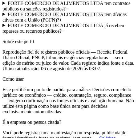
FORTE COMERCIO DE ALIMENTOS LTDA tem contratos
públicos ou sanções registrados?
+
FORTE COMERCIO DE ALIMENTOS LTDA tem dívidas
ativas com a União (PGFN)?
+
FORTE COMERCIO DE ALIMENTOS LTDA já recebeu
repasses ou recursos públicos?
+
Sobre este perfil
Reprodução fiel de registros públicos oficiais — Receita Federal,
Diário Oficial, PNCP, tribunais e agências reguladoras — sem
edição de mérito ou juízo de valor. Cada registro indica fonte e data.
Última atualização:
06 de agosto de 2026 às 03:07
.
Como usar
Este perfil é um ponto de partida para análise. Decisões com efeito
jurídico ou econômico — crédito, contratação, seguro, compliance
— exigem confirmação nas fontes oficiais e avaliação humana. Não
utilize esta página como base única nem para decisões
exclusivamente automatizadas.
É a empresa ou pessoa citada?
Você pode registrar uma manifestação ou resposta, publicada de