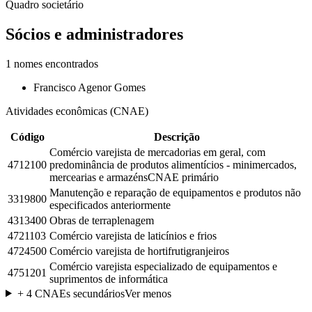
Quadro societário
Sócios e administradores
1
nomes encontrados
Francisco Agenor Gomes
Atividades econômicas (CNAE)
Código
Descrição
Comércio varejista de mercadorias em geral, com
4712100
predominância de produtos alimentícios - minimercados,
mercearias e armazéns
CNAE primário
Manutenção e reparação de equipamentos e produtos não
3319800
especificados anteriormente
4313400
Obras de terraplenagem
4721103
Comércio varejista de laticínios e frios
4724500
Comércio varejista de hortifrutigranjeiros
Comércio varejista especializado de equipamentos e
4751201
suprimentos de informática
+
4
CNAEs secundários
Ver menos