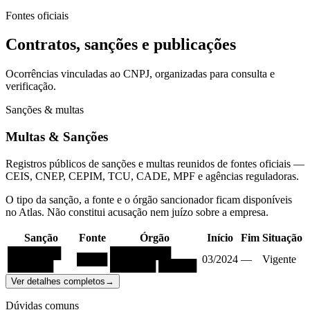
Fontes oficiais
Contratos, sanções e publicações
Ocorrências vinculadas ao CNPJ, organizadas para consulta e
verificação.
Sanções & multas
Multas & Sanções
Registros públicos de sanções e multas reunidos de fontes oficiais —
CEIS, CNEP, CEPIM, TCU, CADE, MPF e agências reguladoras.
O tipo da sanção, a fonte e o órgão sancionador ficam disponíveis
no Atlas. Não constitui acusação nem juízo sobre a empresa.
Sanção
Fonte
Órgão
Início
Fim
Situação
███████
████████
████
03/2024
—
Vigente
██████
██████ █████
Ver detalhes completos
→
Dúvidas comuns