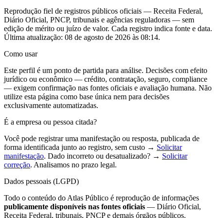
Reprodução fiel de registros públicos oficiais — Receita Federal,
Diário Oficial, PNCP, tribunais e agências reguladoras — sem
edição de mérito ou juízo de valor. Cada registro indica fonte e data.
Última atualização:
08 de agosto de 2026 às 08:14
.
Como usar
Este perfil é um ponto de partida para análise. Decisões com efeito
jurídico ou econômico — crédito, contratação, seguro, compliance
— exigem confirmação nas fontes oficiais e avaliação humana. Não
utilize esta página como base única nem para decisões
exclusivamente automatizadas.
É a empresa ou pessoa citada?
Você pode registrar uma manifestação ou resposta, publicada de
forma identificada junto ao registro, sem custo →
Solicitar
manifestação
. Dado incorreto ou desatualizado? →
Solicitar
correção
. Analisamos no prazo legal.
Dados pessoais (LGPD)
Todo o conteúdo do Atlas Público é reprodução de informações
publicamente disponíveis nas fontes oficiais
— Diário Oficial,
Receita Federal, tribunais, PNCP e demais órgãos públicos.