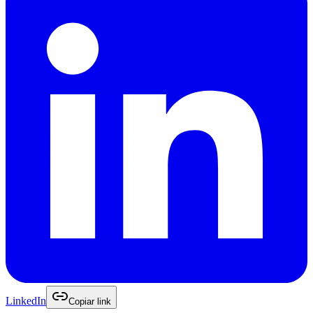
LinkedIn
Copiar link