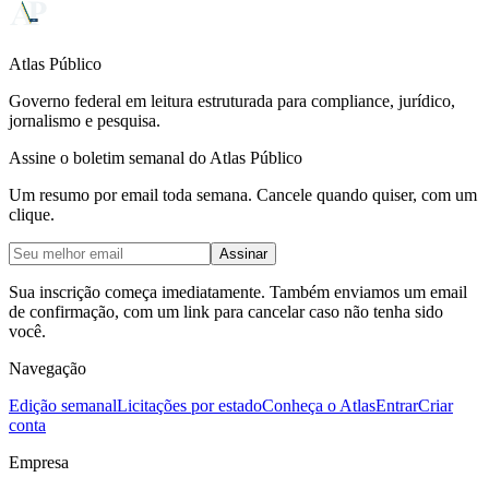
Atlas Público
Governo federal em leitura estruturada para compliance, jurídico,
jornalismo e pesquisa.
Assine o boletim semanal do Atlas Público
Um resumo por email toda semana. Cancele quando quiser, com um
clique.
Assinar
Sua inscrição começa imediatamente. Também enviamos um email
de confirmação, com um link para cancelar caso não tenha sido
você.
Navegação
Edição semanal
Licitações por estado
Conheça o Atlas
Entrar
Criar
conta
Empresa