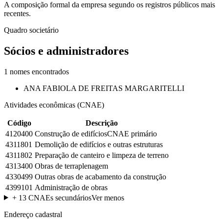
A composição formal da empresa segundo os registros públicos mais
recentes.
Quadro societário
Sócios e administradores
1
nomes encontrados
ANA FABIOLA DE FREITAS MARGARITELLI
Atividades econômicas (CNAE)
Código
Descrição
4120400
Construção de edifícios
CNAE primário
4311801
Demolição de edifícios e outras estruturas
4311802
Preparação de canteiro e limpeza de terreno
4313400
Obras de terraplenagem
4330499
Outras obras de acabamento da construção
4399101
Administração de obras
+
13
CNAEs secundários
Ver menos
Endereço cadastral