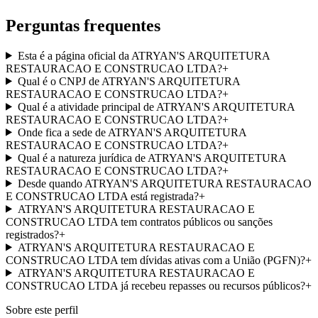
Perguntas frequentes
Esta é a página oficial da ATRYAN'S ARQUITETURA
RESTAURACAO E CONSTRUCAO LTDA?
+
Qual é o CNPJ de ATRYAN'S ARQUITETURA
RESTAURACAO E CONSTRUCAO LTDA?
+
Qual é a atividade principal de ATRYAN'S ARQUITETURA
RESTAURACAO E CONSTRUCAO LTDA?
+
Onde fica a sede de ATRYAN'S ARQUITETURA
RESTAURACAO E CONSTRUCAO LTDA?
+
Qual é a natureza jurídica de ATRYAN'S ARQUITETURA
RESTAURACAO E CONSTRUCAO LTDA?
+
Desde quando ATRYAN'S ARQUITETURA RESTAURACAO
E CONSTRUCAO LTDA está registrada?
+
ATRYAN'S ARQUITETURA RESTAURACAO E
CONSTRUCAO LTDA tem contratos públicos ou sanções
registrados?
+
ATRYAN'S ARQUITETURA RESTAURACAO E
CONSTRUCAO LTDA tem dívidas ativas com a União (PGFN)?
+
ATRYAN'S ARQUITETURA RESTAURACAO E
CONSTRUCAO LTDA já recebeu repasses ou recursos públicos?
+
Sobre este perfil