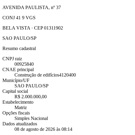
AVENIDA PAULISTA, nº 37
CONJ 41 9 VGS
BELA VISTA · CEP 01311902
SAO PAULO/SP
Resumo cadastral
CNPJ raiz
00925840
CNAE principal
Construção de edifícios
4120400
Município/UF
SAO PAULO/SP
Capital social
R$ 2.000.000,00
Estabelecimento
Matriz
Opções fiscais
Simples Nacional
Dados atualizados
08 de agosto de 2026 às 08:14