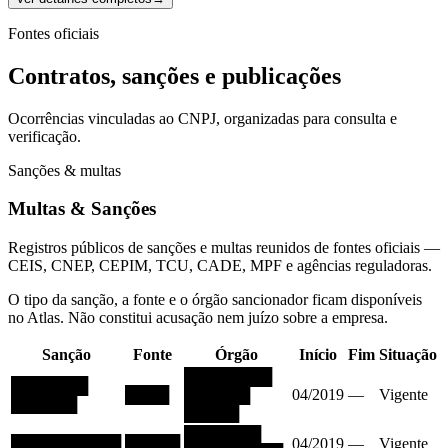
Fontes oficiais
Contratos, sanções e publicações
Ocorrências vinculadas ao CNPJ, organizadas para consulta e
verificação.
Sanções & multas
Multas & Sanções
Registros públicos de sanções e multas reunidos de fontes oficiais —
CEIS, CNEP, CEPIM, TCU, CADE, MPF e agências reguladoras.
O tipo da sanção, a fonte e o órgão sancionador ficam disponíveis
no Atlas. Não constitui acusação nem juízo sobre a empresa.
Sanção
Fonte
Órgão
Início
Fim
Situação
████████
███████
████
██████
04/2019
—
Vigente
██████
█████
███████
██████████
█████
04/2019
—
Vigente