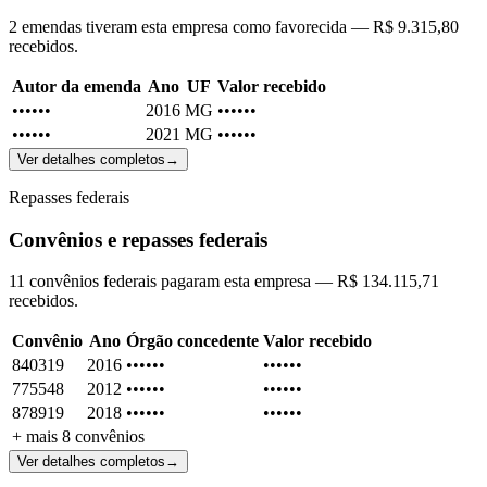
2 emendas tiveram esta empresa como favorecida — R$ 9.315,80
recebidos.
Autor da emenda
Ano
UF
Valor recebido
••••••
2016
MG
••••••
••••••
2021
MG
••••••
Ver detalhes completos
→
Repasses federais
Convênios e repasses federais
11 convênios federais pagaram esta empresa — R$ 134.115,71
recebidos.
Convênio
Ano
Órgão concedente
Valor recebido
840319
2016
••••••
••••••
775548
2012
••••••
••••••
878919
2018
••••••
••••••
+ mais
8
convênios
Ver detalhes completos
→