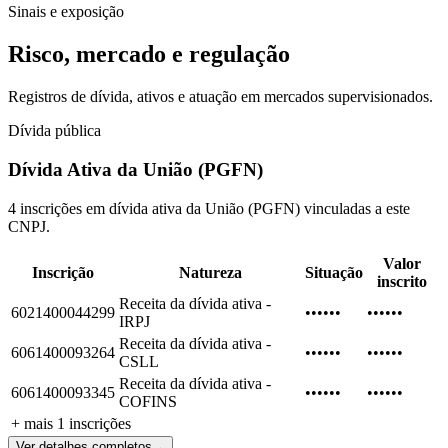
Sinais e exposição
Risco, mercado e regulação
Registros de dívida, ativos e atuação em mercados supervisionados.
Dívida pública
Dívida Ativa da União (PGFN)
4 inscrições em dívida ativa da União (PGFN) vinculadas a este
CNPJ.
Valor
Inscrição
Natureza
Situação
inscrito
Receita da dívida ativa -
6021400044299
••••••
••••••
IRPJ
Receita da dívida ativa -
6061400093264
••••••
••••••
CSLL
Receita da dívida ativa -
6061400093345
••••••
••••••
COFINS
+ mais
1
inscrições
Ver detalhes completos
→