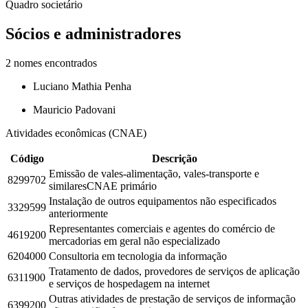
Quadro societário
Sócios e administradores
2
nomes encontrados
Luciano Mathia Penha
Mauricio Padovani
Atividades econômicas (CNAE)
Código
Descrição
Emissão de vales-alimentação, vales-transporte e
8299702
similares
CNAE primário
Instalação de outros equipamentos não especificados
3329599
anteriormente
Representantes comerciais e agentes do comércio de
4619200
mercadorias em geral não especializado
6204000
Consultoria em tecnologia da informação
Tratamento de dados, provedores de serviços de aplicação
6311900
e serviços de hospedagem na internet
Outras atividades de prestação de serviços de informação
6399200