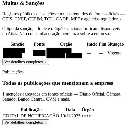
Multas & Sanções
Registros públicos de sanções e multas reunidos de fontes oficiais —
CEIS, CNEP, CEPIM, TCU, CADE, MPF e agências reguladoras.
O tipo da sanção, a fonte e o órgão sancionador ficam disponíveis
no Atlas. Não constitui acusação nem juízo sobre a empresa.
Sanção
Fonte
Órgão
Início
Fim
Situação
███████
████████
████
—
—
Vigente
██████
██████ █████
Ver detalhes completos
→
Publicações
Todas as publicações que mencionam a empresa
1 menções agregadas em fontes oficiais — Diário Oficial, Câmara,
Senado, Banco Central, CVM e mais.
Publicação
Data
Órgão
EDITAL DE NOTIFICAÇÃO
19/11/2025
••••••
Ver detalhes completos
→