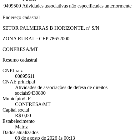
9499500
Atividades associativas não especificadas anteriormente
Endereço cadastral
SETOR PALMEIRAS B HORIZONTE, nº S/N
ZONA RURAL · CEP 78652000
CONFRESA/MT
Resumo cadastral
CNPJ raiz
00895611
CNAE principal
Atividades de associações de defesa de direitos
sociais
9430800
Município/UF
CONFRESA/MT
Capital social
R$ 0,00
Estabelecimento
Matriz
Dados atualizados
08 de agosto de 2026 às 00:13