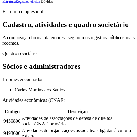
Estrutura
Registros oficiais
Dúvidas
Estrutura empresarial
Cadastro, atividades e quadro societário
A composição formal da empresa segundo os registros públicos mais
recentes.
Quadro societário
Sócios e administradores
1
nomes encontrados
Carlos Martins dos Santos
Atividades econômicas (CNAE)
Código
Descrição
Atividades de associações de defesa de direitos
9430800
sociais
CNAE primário
Atividades de organizações associativas ligadas à cultura
9493600
e à arte