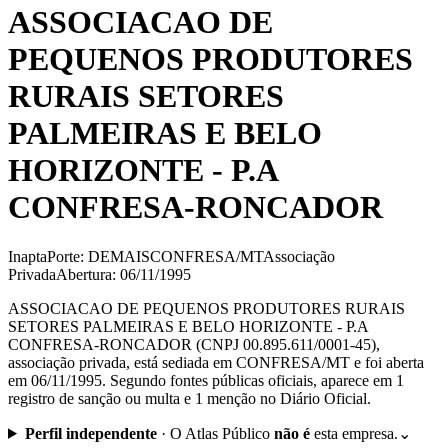
ASSOCIACAO DE
PEQUENOS PRODUTORES
RURAIS SETORES
PALMEIRAS E BELO
HORIZONTE - P.A
CONFRESA-RONCADOR
Inapta
Porte: DEMAIS
CONFRESA/MT
Associação
Privada
Abertura: 06/11/1995
ASSOCIACAO DE PEQUENOS PRODUTORES RURAIS
SETORES PALMEIRAS E BELO HORIZONTE - P.A
CONFRESA-RONCADOR (CNPJ 00.895.611/0001-45),
associação privada, está sediada em CONFRESA/MT e foi aberta
em 06/11/1995. Segundo fontes públicas oficiais, aparece em 1
registro de sanção ou multa e 1 menção no Diário Oficial.
Perfil independente
·
O Atlas Público
não é
esta empresa.
⌄