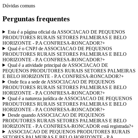
Dúvidas comuns
Perguntas frequentes
Esta é a página oficial da ASSOCIACAO DE PEQUENOS
PRODUTORES RURAIS SETORES PALMEIRAS E BELO
HORIZONTE - P.A CONFRESA-RONCADOR?
+
Qual é o CNPJ de ASSOCIACAO DE PEQUENOS
PRODUTORES RURAIS SETORES PALMEIRAS E BELO
HORIZONTE - P.A CONFRESA-RONCADOR?
+
Qual é a atividade principal de ASSOCIACAO DE
PEQUENOS PRODUTORES RURAIS SETORES PALMEIRAS
E BELO HORIZONTE - P.A CONFRESA-RONCADOR?
+
Onde fica a sede de ASSOCIACAO DE PEQUENOS
PRODUTORES RURAIS SETORES PALMEIRAS E BELO
HORIZONTE - P.A CONFRESA-RONCADOR?
+
Qual é a natureza jurídica de ASSOCIACAO DE PEQUENOS
PRODUTORES RURAIS SETORES PALMEIRAS E BELO
HORIZONTE - P.A CONFRESA-RONCADOR?
+
Desde quando ASSOCIACAO DE PEQUENOS
PRODUTORES RURAIS SETORES PALMEIRAS E BELO
HORIZONTE - P.A CONFRESA-RONCADOR está registrada?
+
ASSOCIACAO DE PEQUENOS PRODUTORES RURAIS
SETORES PALMEIRAS E BELO HORIZONTE - P.A