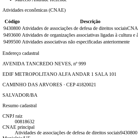
Atividades econômicas (CNAE)
Código
Descrição
9430800
Atividades de associações de defesa de direitos sociais
CNAE
9493600
Atividades de organizações associativas ligadas à cultura e à
9499500
Atividades associativas não especificadas anteriormente
Endereço cadastral
AVENIDA TANCREDO NEVES, nº 999
EDIF METROPOLITANO ALFA ANDAR 1 SALA 101
CAMINHO DAS ARVORES · CEP 41820021
SALVADOR/BA
Resumo cadastral
CNPJ raiz
00818632
CNAE principal
Atividades de associações de defesa de direitos sociais
9430800