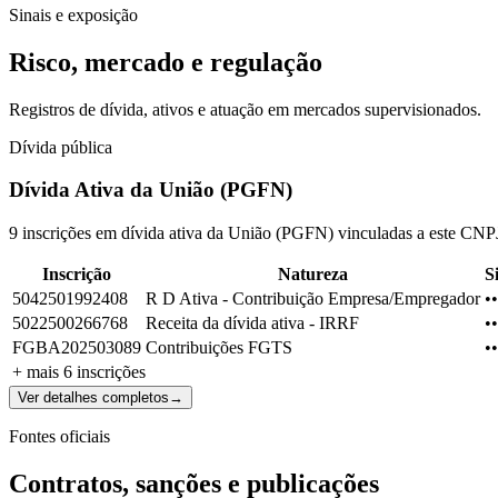
Sinais e exposição
Risco, mercado e regulação
Registros de dívida, ativos e atuação em mercados supervisionados.
Dívida pública
Dívida Ativa da União (PGFN)
9 inscrições em dívida ativa da União (PGFN) vinculadas a este CNP
Inscrição
Natureza
S
5042501992408
R D Ativa - Contribuição Empresa/Empregador
••
5022500266768
Receita da dívida ativa - IRRF
••
FGBA202503089
Contribuições FGTS
••
+ mais
6
inscrições
Ver detalhes completos
→
Fontes oficiais
Contratos, sanções e publicações