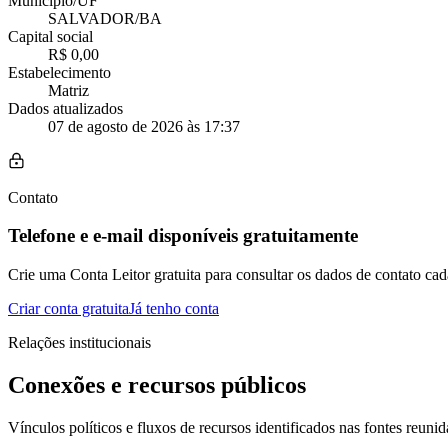
Município/UF
SALVADOR/BA
Capital social
R$ 0,00
Estabelecimento
Matriz
Dados atualizados
07 de agosto de 2026 às 17:37
Contato
Telefone e e-mail disponíveis gratuitamente
Crie uma Conta Leitor gratuita para consultar os dados de contato cad
Criar conta gratuita
Já tenho conta
Relações institucionais
Conexões e recursos públicos
Vínculos políticos e fluxos de recursos identificados nas fontes reunid