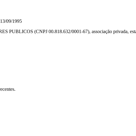
 13/09/1995
OS (CNPJ 00.818.632/0001-67), associação privada, está se
ecentes.