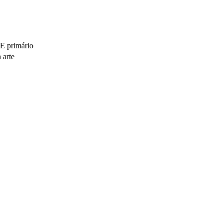
 primário
 arte