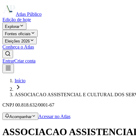
Atlas Público
Edição de hoje
Explorar
Fontes oficiais
Eleições 2026
Conheça o Atlas
Entrar
Criar conta
Início
ASSOCIACAO ASSISTENCIAL E CULTURAL DOS SER
CNPJ
00.818.632/0001-67
Acessar no Atlas
Acompanhar
ASSOCIACAO ASSISTENCIA