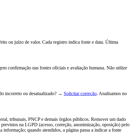
to ou juízo de valor. Cada registro indica fonte e data.
Última
gem confirmação nas fontes oficiais e avaliação humana. Não utilize
do incorreto ou desatualizado? →
Solicitar correção
. Analisamos no
deral, tribunais, PNCP e demais órgãos públicos. Remover um dado
tos previstos na LGPD (acesso, correção, anonimização, oposição) pelo
da informação; quando atendidos, a página passa a indicar a fonte