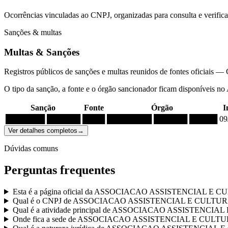
Ocorrências vinculadas ao CNPJ, organizadas para consulta e verific
Sanções & multas
Multas & Sanções
Registros públicos de sanções e multas reunidos de fontes oficia
O tipo da sanção, a fonte e o órgão sancionador ficam disponíveis no
Sanção
Fonte
Órgão
I
███████ ██████
████
████████ ██████ █████
09
Ver detalhes completos
→
Dúvidas comuns
Perguntas frequentes
Esta é a página oficial da ASSOCIACAO ASSISTENCIAL
Qual é o CNPJ de ASSOCIACAO ASSISTENCIAL E CULT
Qual é a atividade principal de ASSOCIACAO ASSISTEN
Onde fica a sede de ASSOCIACAO ASSISTENCIAL E CU