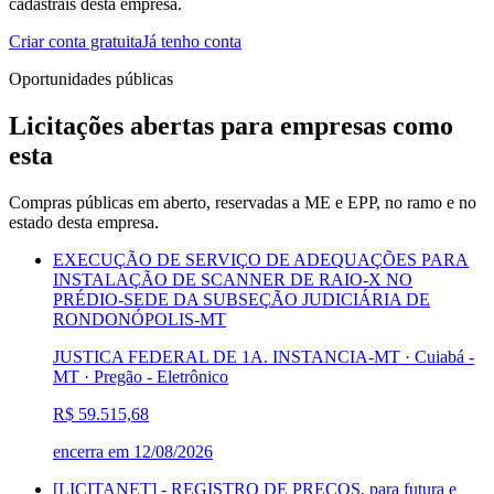
cadastrais desta empresa.
Criar conta gratuita
Já tenho conta
Oportunidades públicas
Licitações abertas para empresas como
esta
Compras públicas em aberto, reservadas a ME e EPP, no ramo e no
estado desta empresa.
EXECUÇÃO DE SERVIÇO DE ADEQUAÇÕES PARA
INSTALAÇÃO DE SCANNER DE RAIO-X NO
PRÉDIO-SEDE DA SUBSEÇÃO JUDICIÁRIA DE
RONDONÓPOLIS-MT
JUSTICA FEDERAL DE 1A. INSTANCIA-MT · Cuiabá -
MT
·
Pregão - Eletrônico
R$ 59.515,68
encerra em
12/08/2026
[LICITANET] - REGISTRO DE PREÇOS, para futura e