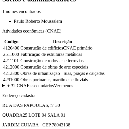
1
nomes encontrados
Paulo Roberto Moussalem
Atividades econômicas (CNAE)
Código
Descrição
4120400
Construção de edifícios
CNAE primário
2511000
Fabricação de estruturas metálicas
4211101
Construção de rodovias e ferrovias
4212000
Construção de obras de arte especiais
4213800
Obras de urbanização - ruas, praças e calçadas
4291000
Obras portuárias, marítimas e fluviais
+
32
CNAEs secundários
Ver menos
Endereço cadastral
RUA DAS PAPOULAS, nº 30
QUADRA25 LOTE 04 SALA 01
JARDIM CUIABA · CEP 78043138