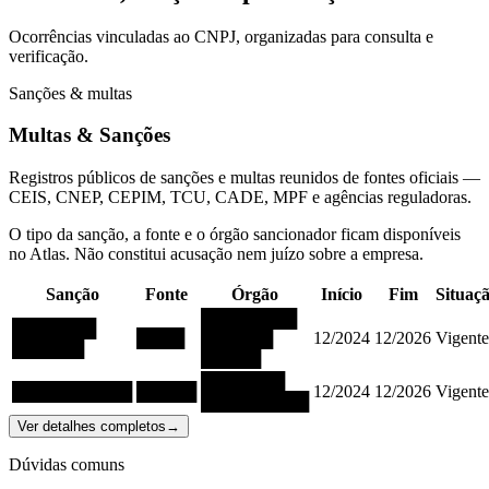
Ocorrências vinculadas ao CNPJ, organizadas para consulta e
verificação.
Sanções & multas
Multas & Sanções
Registros públicos de sanções e multas reunidos de fontes oficiais —
CEIS, CNEP, CEPIM, TCU, CADE, MPF e agências reguladoras.
O tipo da sanção, a fonte e o órgão sancionador ficam disponíveis
no Atlas. Não constitui acusação nem juízo sobre a empresa.
Sanção
Fonte
Órgão
Início
Fim
Situaç
████████
███████
████
██████
12/2024
12/2026
Vigente
██████
█████
███████
██████████
█████
12/2024
12/2026
Vigente
█████████
Ver detalhes completos
→
Dúvidas comuns