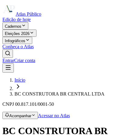
Atlas Público
Edição de hoje
Cadernos
Eleições 2026
Infográficos
Conheça o Atlas
Entrar
Criar conta
Início
BC CONSTRUTORA BR CENTRAL LTDA
CNPJ
00.817.101/0001-50
Acessar no Atlas
Acompanhar
BC CONSTRUTORA BR