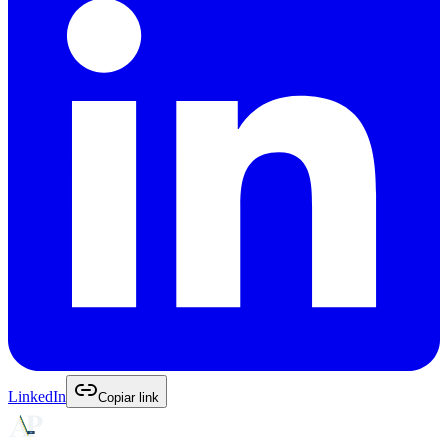
LinkedIn
Copiar link