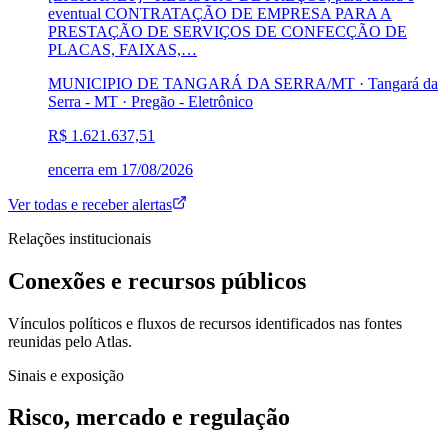
eventual CONTRATAÇÃO DE EMPRESA PARA A
PRESTAÇÃO DE SERVIÇOS DE CONFECÇÃO DE
PLACAS, FAIXAS,…
MUNICIPIO DE TANGARÁ DA SERRA/MT · Tangará da
Serra - MT
·
Pregão - Eletrônico
R$ 1.621.637,51
encerra em
17/08/2026
Ver todas e receber alertas
Relações institucionais
Conexões e recursos públicos
Vínculos políticos e fluxos de recursos identificados nas fontes
reunidas pelo Atlas.
Sinais e exposição
Risco, mercado e regulação