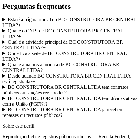
Perguntas frequentes
Esta é a página oficial da BC CONSTRUTORA BR CENTRAL
LTDA?
+
Qual é o CNPJ de BC CONSTRUTORA BR CENTRAL
LTDA?
+
Qual é a atividade principal de BC CONSTRUTORA BR
CENTRAL LTDA?
+
Onde fica a sede de BC CONSTRUTORA BR CENTRAL
LTDA?
+
Qual é a natureza jurídica de BC CONSTRUTORA BR
CENTRAL LTDA?
+
Desde quando BC CONSTRUTORA BR CENTRAL LTDA
está registrada?
+
BC CONSTRUTORA BR CENTRAL LTDA tem contratos
públicos ou sanções registrados?
+
BC CONSTRUTORA BR CENTRAL LTDA tem dívidas ativas
com a União (PGFN)?
+
BC CONSTRUTORA BR CENTRAL LTDA já recebeu
repasses ou recursos públicos?
+
Sobre este perfil
Reprodução fiel de registros públicos oficiais — Receita Federal,