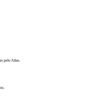
as pelo Atlas.
os.