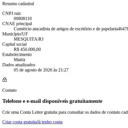
Resumo cadastral
CNPJ raiz
00808110
CNAE principal
Comércio atacadista de artigos de escritório e de papelaria
4647
Município/UF
MESQUITA/RJ
Capital social
R$ 450.000,00
Estabelecimento
Matriz
Dados atualizados
05 de agosto de 2026 às 21:27
Contato
Telefone e e-mail disponíveis gratuitamente
Crie uma Conta Leitor gratuita para consultar os dados de contato cad
Criar conta gratuita
Já tenho conta