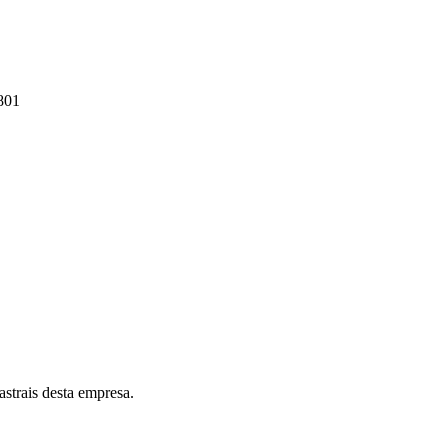
801
astrais desta empresa.