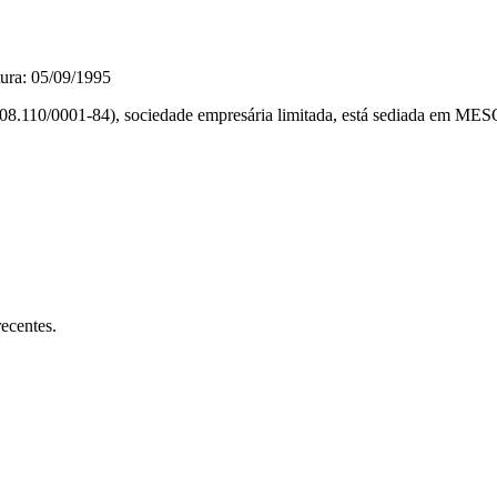
ura: 05/09/1995
-84), sociedade empresária limitada, está sediada em MESQUITA
ecentes.