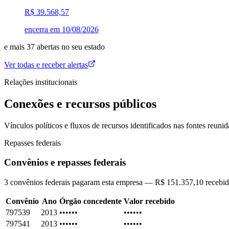
R$ 39.568,57
encerra em
10/08/2026
e mais
37
abertas
no seu estado
Ver todas e receber alertas
Relações institucionais
Conexões e recursos públicos
Vínculos políticos e fluxos de recursos identificados nas fontes reunid
Repasses federais
Convênios e repasses federais
3 convênios federais pagaram esta empresa — R$ 151.357,10 recebid
Convênio
Ano
Órgão concedente
Valor recebido
797539
2013
••••••
••••••
797541
2013
••••••
••••••