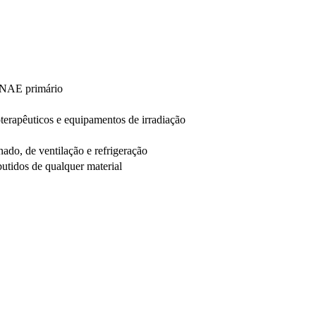
NAE primário
terapêuticos e equipamentos de irradiação
nado, de ventilação e refrigeração
mbutidos de qualquer material