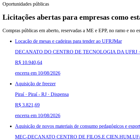
Oportunidades públicas
Licitações abertas para empresas como est
Compras públicas em aberto, reservadas a ME e EPP, no ramo e no es
Locação de mesas e cadeiras para tender ao UFRJMar
DECANATO DO CENTRO DE TECNOLOGIA DA UFRJ · Rio 
R$ 10.940,64
encerra em
10/08/2026
Aquisição de freezer
Piraí · Piraí - RJ
·
Dispensa
R$ 3.821,69
encerra em
10/08/2026
Aquisição de novos materiais de consumo pedagógicos e espor
MEC-DECANATO CENTRO DE FILOS.E CIEN.HUM.UF/RJ · 