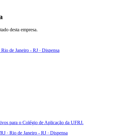
a
tado desta empresa.
de Janeiro - RJ
·
Dispensa
tivos para o Colégio de Aplicação da UFRJ.
Rio de Janeiro - RJ
·
Dispensa