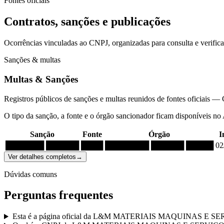
Fontes oficiais
Contratos, sanções e publicações
Ocorrências vinculadas ao CNPJ, organizadas para consulta e verific
Sanções & multas
Multas & Sanções
Registros públicos de sanções e multas reunidos de fontes oficia
O tipo da sanção, a fonte e o órgão sancionador ficam disponíveis no
Sanção
Fonte
Órgão
I
███████ ██████
████
████████ ██████ █████
02
Ver detalhes completos
→
Dúvidas comuns
Perguntas frequentes
Esta é a página oficial da L&M MATERIAIS MAQUINAS E 