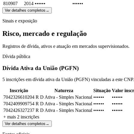
810907
2014
••••••
••••••
Ver detalhes completos
→
Sinais e exposição
Risco, mercado e regulação
Registros de dívida, ativos e atuação em mercados supervisionados.
Dívida pública
Dívida Ativa da União (PGFN)
5 inscrições em dívida ativa da União (PGFN) vinculadas a este CNP
Inscrição
Natureza
Situação
Valor inscr
7042326610204
R D Ativa - Simples Nacional
••••••
••••••
7042409909754
R D Ativa - Simples Nacional
••••••
••••••
7042426327237
R D Ativa - Simples Nacional
••••••
••••••
+ mais
2
inscrições
Ver detalhes completos
→