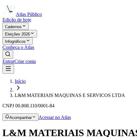
Atlas Público
Edição de hoje
Cadernos
Eleições 2026
Infográficos
Conheça o Atlas
Entrar
Criar conta
Início
L&M MATERIAIS MAQUINAS E SERVICOS LTDA
CNPJ
00.808.110/0001-84
Acessar no Atlas
Acompanhar
L&M MATERIAIS MAQUINAS