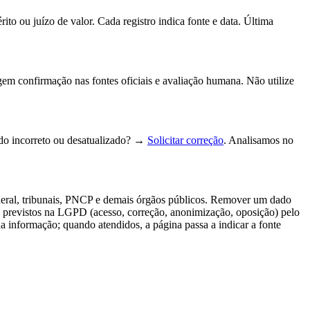
to ou juízo de valor. Cada registro indica fonte e data.
Última
gem confirmação nas fontes oficiais e avaliação humana. Não utilize
do incorreto ou desatualizado? →
Solicitar correção
. Analisamos no
deral, tribunais, PNCP e demais órgãos públicos. Remover um dado
tos previstos na LGPD (acesso, correção, anonimização, oposição) pelo
da informação; quando atendidos, a página passa a indicar a fonte