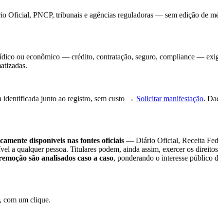
io Oficial, PNCP, tribunais e agências reguladoras — sem edição de méri
jurídico ou econômico — crédito, contratação, seguro, compliance — exi
atizadas.
 identificada junto ao registro, sem custo →
Solicitar manifestação
. Da
camente disponíveis nas fontes oficiais
— Diário Oficial, Receita Fe
sível a qualquer pessoa. Titulares podem, ainda assim, exercer os direi
remoção são analisados caso a caso
, ponderando o interesse público 
, com um clique.