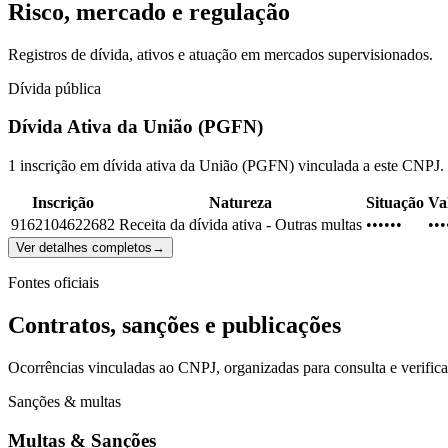
Risco, mercado e regulação
Registros de dívida, ativos e atuação em mercados supervisionados.
Dívida pública
Dívida Ativa da União (PGFN)
1 inscrição em dívida ativa da União (PGFN) vinculada a este CNPJ.
Inscrição
Natureza
Situação
Val
9162104622682
Receita da dívida ativa - Outras multas
••••••
•••
Ver detalhes completos
→
Fontes oficiais
Contratos, sanções e publicações
Ocorrências vinculadas ao CNPJ, organizadas para consulta e verific
Sanções & multas
Multas & Sanções