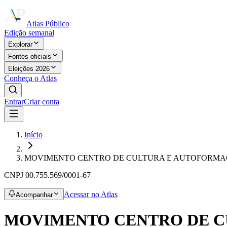
Atlas Público
Edição semanal
Explorar
Fontes oficiais
Eleições 2026
Conheça o Atlas
Entrar
Criar conta
Início
MOVIMENTO CENTRO DE CULTURA E AUTOFORM
CNPJ
00.755.569/0001-67
Acessar no Atlas
Acompanhar
MOVIMENTO CENTRO DE 