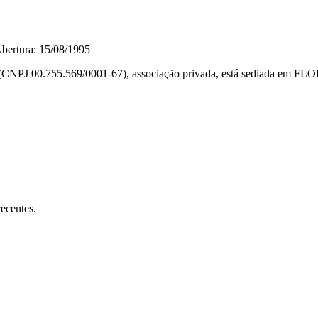
bertura: 15/08/1995
569/0001-67), associação privada, está sediada em FLORIANO
ecentes.