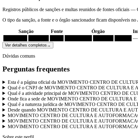
Registros públicos de sanções e multas reunidos de fontes oficia
O tipo da sanção, a fonte e o órgão sancionador ficam disponíveis no
Sanção
Fonte
Órgão
In
███████ ██████
████
████████ ██████ █████
—
Ver detalhes completos
→
Dúvidas comuns
Perguntas frequentes
Esta é a página oficial da MOVIMENTO CENTRO DE CU
Qual é o CNPJ de MOVIMENTO CENTRO DE CULTURA 
Qual é a atividade principal de MOVIMENTO CENTRO 
Onde fica a sede de MOVIMENTO CENTRO DE CULTUR
Qual é a natureza jurídica de MOVIMENTO CENTRO DE
Desde quando MOVIMENTO CENTRO DE CULTURA E AUTOF
MOVIMENTO CENTRO DE CULTURA E AUTOFORMACAO tem cont
MOVIMENTO CENTRO DE CULTURA E AUTOFORMACAO tem dí
MOVIMENTO CENTRO DE CULTURA E AUTOFORMACAO já rece
Sobre este perfil