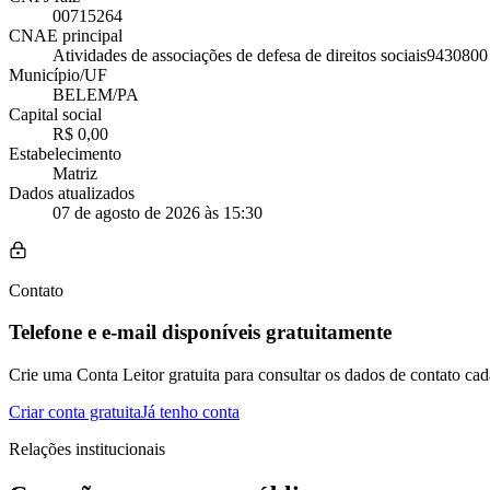
00715264
CNAE principal
Atividades de associações de defesa de direitos sociais
9430800
Município/UF
BELEM/PA
Capital social
R$ 0,00
Estabelecimento
Matriz
Dados atualizados
07 de agosto de 2026 às 15:30
Contato
Telefone e e-mail disponíveis gratuitamente
Crie uma Conta Leitor gratuita para consultar os dados de contato cad
Criar conta gratuita
Já tenho conta
Relações institucionais