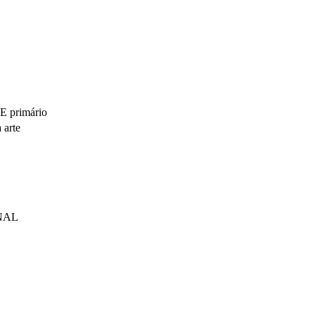
 primário
 arte
NAL