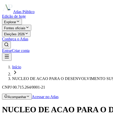
Atlas Público
Edição de hoje
Explorar
Fontes oficiais
Eleições 2026
Conheça o Atlas
Entrar
Criar conta
Início
NUCLEO DE ACAO PARA O DESENVOLVIMENTO SU
CNPJ
00.715.264/0001-21
Acessar no Atlas
Acompanhar
NUCLEO DE ACAO PARA O