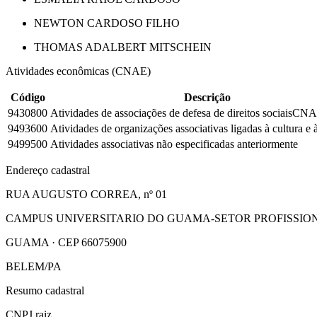
NEWTON CARDOSO FILHO
THOMAS ADALBERT MITSCHEIN
Atividades econômicas (CNAE)
Código
Descrição
9430800
Atividades de associações de defesa de direitos sociais
CNAE
9493600
Atividades de organizações associativas ligadas à cultura e à
9499500
Atividades associativas não especificadas anteriormente
Endereço cadastral
RUA AUGUSTO CORREA, nº 01
CAMPUS UNIVERSITARIO DO GUAMA-SETOR PROFISSIO
GUAMA · CEP 66075900
BELEM/PA
Resumo cadastral
CNPJ raiz