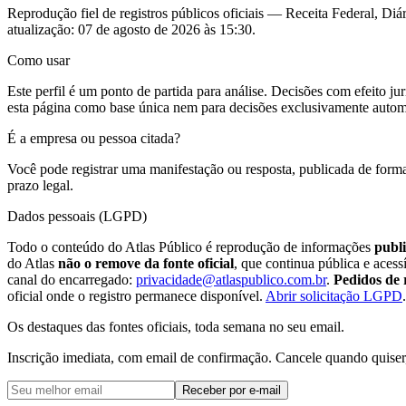
Reprodução fiel de registros públicos oficiais — Receita Federal, Diár
atualização:
07 de agosto de 2026 às 15:30
.
Como usar
Este perfil é um ponto de partida para análise. Decisões com efeito 
esta página como base única nem para decisões exclusivamente autom
É a empresa ou pessoa citada?
Você pode registrar uma manifestação ou resposta, publicada de forma
prazo legal.
Dados pessoais (LGPD)
Todo o conteúdo do Atlas Público é reprodução de informações
publi
do Atlas
não o remove da fonte oficial
, que continua pública e aces
canal do encarregado:
privacidade@atlaspublico.com.br
.
Pedidos de 
oficial onde o registro permanece disponível.
Abrir solicitação LGPD
.
Os destaques das fontes oficiais, toda semana no seu email.
Inscrição imediata, com email de confirmação. Cancele quando quiser
Receber por e-mail