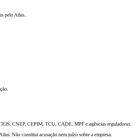
as pelo Atlas.
ação.
is — CEIS, CNEP, CEPIM, TCU, CADE, MPF e agências reguladoras.
 Atlas. Não constitui acusação nem juízo sobre a empresa.