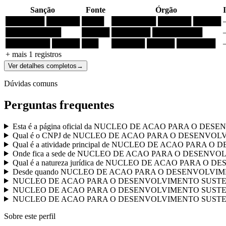
Sanção
Fonte
Órgão
███████ ██████
████
████████ ██████ █████
██████████
█████
███████ █████████
████████ █████
███
██████ █████ ███████
+ mais
1
registros
Ver detalhes completos
→
Dúvidas comuns
Perguntas frequentes
Esta é a página oficial da NUCLEO DE ACAO PARA O 
Qual é o CNPJ de NUCLEO DE ACAO PARA O DESENVO
Qual é a atividade principal de NUCLEO DE ACAO PAR
Onde fica a sede de NUCLEO DE ACAO PARA O DESEN
Qual é a natureza jurídica de NUCLEO DE ACAO PARA
Desde quando NUCLEO DE ACAO PARA O DESENVOLVIMENT
NUCLEO DE ACAO PARA O DESENVOLVIMENTO SUSTENTAVEL t
NUCLEO DE ACAO PARA O DESENVOLVIMENTO SUSTENTAVEL
NUCLEO DE ACAO PARA O DESENVOLVIMENTO SUSTENTAVEL j
Sobre este perfil