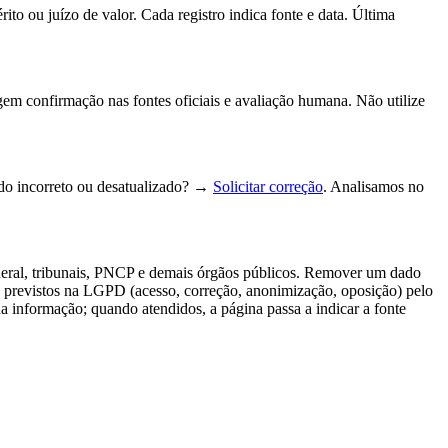
to ou juízo de valor. Cada registro indica fonte e data.
Última
gem confirmação nas fontes oficiais e avaliação humana. Não utilize
do incorreto ou desatualizado? →
Solicitar correção
. Analisamos no
deral, tribunais, PNCP e demais órgãos públicos. Remover um dado
tos previstos na LGPD (acesso, correção, anonimização, oposição) pelo
da informação; quando atendidos, a página passa a indicar a fonte