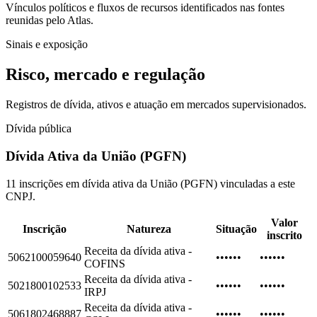
Vínculos políticos e fluxos de recursos identificados nas fontes
reunidas pelo Atlas.
Sinais e exposição
Risco, mercado e regulação
Registros de dívida, ativos e atuação em mercados supervisionados.
Dívida pública
Dívida Ativa da União (PGFN)
11 inscrições em dívida ativa da União (PGFN) vinculadas a este
CNPJ.
Valor
Inscrição
Natureza
Situação
inscrito
Receita da dívida ativa -
5062100059640
••••••
••••••
COFINS
Receita da dívida ativa -
5021800102533
••••••
••••••
IRPJ
Receita da dívida ativa -
5061802468887
••••••
••••••