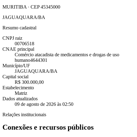
MURITIBA · CEP 45345000
JAGUAQUARA/BA
Resumo cadastral
CNPJ raiz
00706518
CNAE principal
Comércio atacadista de medicamentos e drogas de uso
humano
4644301
Município/UF
JAGUAQUARA/BA
Capital social
R$ 300.000,00
Estabelecimento
Matriz
Dados atualizados
09 de agosto de 2026 às 02:50
Relações institucionais
Conexões e recursos públicos