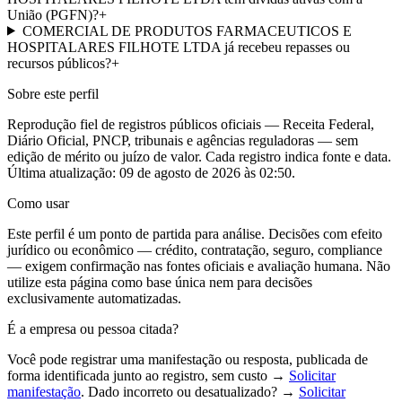
União (PGFN)?
+
COMERCIAL DE PRODUTOS FARMACEUTICOS E
HOSPITALARES FILHOTE LTDA já recebeu repasses ou
recursos públicos?
+
Sobre este perfil
Reprodução fiel de registros públicos oficiais — Receita Federal,
Diário Oficial, PNCP, tribunais e agências reguladoras — sem
edição de mérito ou juízo de valor. Cada registro indica fonte e data.
Última atualização:
09 de agosto de 2026 às 02:50
.
Como usar
Este perfil é um ponto de partida para análise. Decisões com efeito
jurídico ou econômico — crédito, contratação, seguro, compliance
— exigem confirmação nas fontes oficiais e avaliação humana. Não
utilize esta página como base única nem para decisões
exclusivamente automatizadas.
É a empresa ou pessoa citada?
Você pode registrar uma manifestação ou resposta, publicada de
forma identificada junto ao registro, sem custo →
Solicitar
manifestação
. Dado incorreto ou desatualizado? →
Solicitar