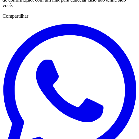
você.
Compartilhar