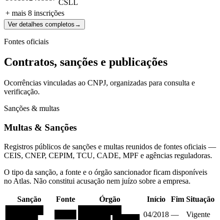
CSLL
+ mais
8
inscrições
Ver detalhes completos
→
Fontes oficiais
Contratos, sanções e publicações
Ocorrências vinculadas ao CNPJ, organizadas para consulta e
verificação.
Sanções & multas
Multas & Sanções
Registros públicos de sanções e multas reunidos de fontes oficiais —
CEIS, CNEP, CEPIM, TCU, CADE, MPF e agências reguladoras.
O tipo da sanção, a fonte e o órgão sancionador ficam disponíveis
no Atlas. Não constitui acusação nem juízo sobre a empresa.
Sanção
Fonte
Órgão
Início
Fim
Situação
███████
████████
████
04/2018
—
Vigente
██████
██████ █████