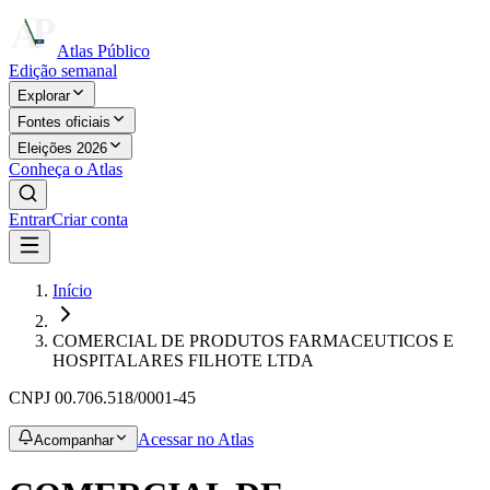
Atlas Público
Edição semanal
Explorar
Fontes oficiais
Eleições 2026
Conheça o Atlas
Entrar
Criar conta
Início
COMERCIAL DE PRODUTOS FARMACEUTICOS E
HOSPITALARES FILHOTE LTDA
CNPJ
00.706.518/0001-45
Acessar no Atlas
Acompanhar