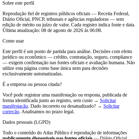
Sobre este perfil
Reprodução fiel de registros públicos oficiais — Receita Federal,
Diário Oficial, PNCP, tribunais e agências reguladoras — sem
edição de mérito ou juízo de valor. Cada registro indica fonte e data.
Última atualização:
08 de agosto de 2026 às 06:08
.
Como usar
Este perfil é um ponto de partida para análise. Decisões com efeito
jurídico ou econômico — crédito, contratação, seguro, compliance
— exigem confirmação nas fontes oficiais e avaliação humana. Não
utilize esta página como base única nem para decisões
exclusivamente automatizadas.
É a empresa ou pessoa citada?
Você pode registrar uma manifestação ou resposta, publicada de
forma identificada junto ao registro, sem custo →
Solicitar
manifestação
. Dado incorreto ou desatualizado? →
Solicitar
correção
. Analisamos no prazo legal.
Dados pessoais (LGPD)
Todo o conteúdo do Atlas Público é reprodução de informações
publicamente disponíveis nas fontes oficiais
— Diário Oficial,