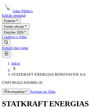
Atlas Público
Edição semanal
Explorar
Fontes oficiais
Eleições 2026
Conheça o Atlas
Entrar
Criar conta
Início
STATKRAFT ENERGIAS RENOVAVEIS S/A
CNPJ
00.622.416/0001-41
Acessar no Atlas
Acompanhar
STATKRAFT ENERGIAS