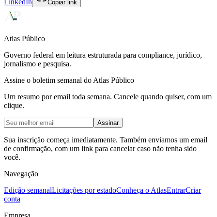
LinkedIn
Copiar link
Atlas Público
Governo federal em leitura estruturada para compliance, jurídico,
jornalismo e pesquisa.
Assine o boletim semanal do Atlas Público
Um resumo por email toda semana. Cancele quando quiser, com um
clique.
Assinar
Sua inscrição começa imediatamente. Também enviamos um email
de confirmação, com um link para cancelar caso não tenha sido
você.
Navegação
Edição semanal
Licitações por estado
Conheça o Atlas
Entrar
Criar
conta
Empresa