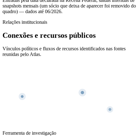
Entradas pela data declarada na Receita Federal; saídas inferidas de
snapshots mensais (um sócio que deixa de aparecer foi removido do
quadro)
— dados até 06/2026
.
Relações institucionais
Conexões e recursos públicos
Vínculos políticos e fluxos de recursos identificados nas fontes
reunidas pelo Atlas.
Ferramenta de investigação