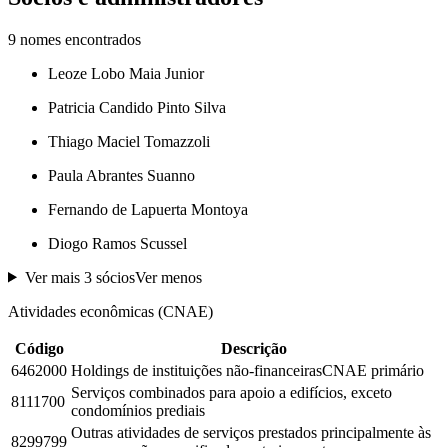
9
nomes encontrados
Leoze Lobo Maia Junior
Patricia Candido Pinto Silva
Thiago Maciel Tomazzoli
Paula Abrantes Suanno
Fernando de Lapuerta Montoya
Diogo Ramos Scussel
Ver mais
3
sócios
Ver menos
Atividades econômicas (CNAE)
Código
Descrição
6462000
Holdings de instituições não-financeiras
CNAE primário
Serviços combinados para apoio a edifícios, exceto
8111700
condomínios prediais
Outras atividades de serviços prestados principalmente às
8299799