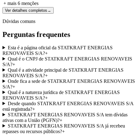
+ mais
6
menções
Ver detalhes completos
→
Dúvidas comuns
Perguntas frequentes
Esta é a página oficial da STATKRAFT ENERGIAS
RENOVAVEIS S/A?
+
Qual é o CNPJ de STATKRAFT ENERGIAS RENOVAVEIS
S/A?
+
Qual é a atividade principal de STATKRAFT ENERGIAS
RENOVAVEIS S/A?
+
Onde fica a sede de STATKRAFT ENERGIAS RENOVAVEIS
S/A?
+
Qual é a natureza jurídica de STATKRAFT ENERGIAS
RENOVAVEIS S/A?
+
Desde quando STATKRAFT ENERGIAS RENOVAVEIS S/A
está registrada?
+
STATKRAFT ENERGIAS RENOVAVEIS S/A tem dívidas
ativas com a União (PGFN)?
+
STATKRAFT ENERGIAS RENOVAVEIS S/A já recebeu
repasses ou recursos públicos?
+