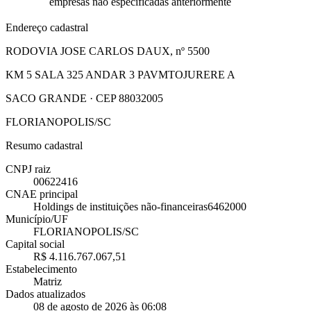
empresas não especificadas anteriormente
Endereço cadastral
RODOVIA JOSE CARLOS DAUX, nº 5500
KM 5 SALA 325 ANDAR 3 PAVMTOJURERE A
SACO GRANDE · CEP 88032005
FLORIANOPOLIS/SC
Resumo cadastral
CNPJ raiz
00622416
CNAE principal
Holdings de instituições não-financeiras
6462000
Município/UF
FLORIANOPOLIS/SC
Capital social
R$ 4.116.767.067,51
Estabelecimento
Matriz
Dados atualizados
08 de agosto de 2026 às 06:08