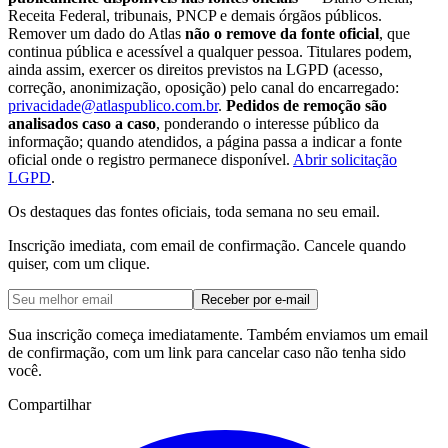
Receita Federal, tribunais, PNCP e demais órgãos públicos.
Remover um dado do Atlas
não o remove da fonte oficial
, que
continua pública e acessível a qualquer pessoa. Titulares podem,
ainda assim, exercer os direitos previstos na LGPD (acesso,
correção, anonimização, oposição) pelo canal do encarregado:
privacidade@atlaspublico.com.br
.
Pedidos de remoção são
analisados caso a caso
, ponderando o interesse público da
informação; quando atendidos, a página passa a indicar a fonte
oficial onde o registro permanece disponível.
Abrir solicitação
LGPD
.
Os destaques das fontes oficiais, toda semana no seu email.
Inscrição imediata, com email de confirmação. Cancele quando
quiser, com um clique.
Receber por e-mail
Sua inscrição começa imediatamente. Também enviamos um email
de confirmação, com um link para cancelar caso não tenha sido
você.
Compartilhar