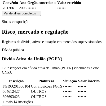
Convênio
Ano
Órgão concedente
Valor recebido
701266
2008
••••••
••••••
Ver detalhes completos
→
Sinais e exposição
Risco, mercado e regulação
Registros de dívida, ativos e atuação em mercados supervisionados.
Dívida pública
Dívida Ativa da União (PGFN)
17 inscrições em dívida ativa da União (PGFN) vinculadas a este
CNPJ.
Inscrição
Natureza
Situação
Valor inscrito
FGRO201300104
Contribuições FGTS
••••••
••••••
604612427
OUTROS
••••••
••••••
396693423
OUTROS
••••••
••••••
+ mais
14
inscrições