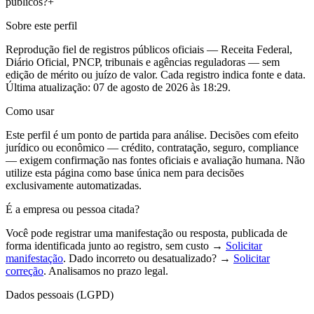
públicos?
+
Sobre este perfil
Reprodução fiel de registros públicos oficiais — Receita Federal,
Diário Oficial, PNCP, tribunais e agências reguladoras — sem
edição de mérito ou juízo de valor. Cada registro indica fonte e data.
Última atualização:
07 de agosto de 2026 às 18:29
.
Como usar
Este perfil é um ponto de partida para análise. Decisões com efeito
jurídico ou econômico — crédito, contratação, seguro, compliance
— exigem confirmação nas fontes oficiais e avaliação humana. Não
utilize esta página como base única nem para decisões
exclusivamente automatizadas.
É a empresa ou pessoa citada?
Você pode registrar uma manifestação ou resposta, publicada de
forma identificada junto ao registro, sem custo →
Solicitar
manifestação
. Dado incorreto ou desatualizado? →
Solicitar
correção
. Analisamos no prazo legal.
Dados pessoais (LGPD)