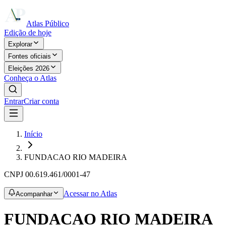
Atlas Público
Edição de hoje
Explorar
Fontes oficiais
Eleições 2026
Conheça o Atlas
Entrar
Criar conta
Início
FUNDACAO RIO MADEIRA
CNPJ
00.619.461/0001-47
Acessar no Atlas
Acompanhar
FUNDACAO RIO MADEIRA