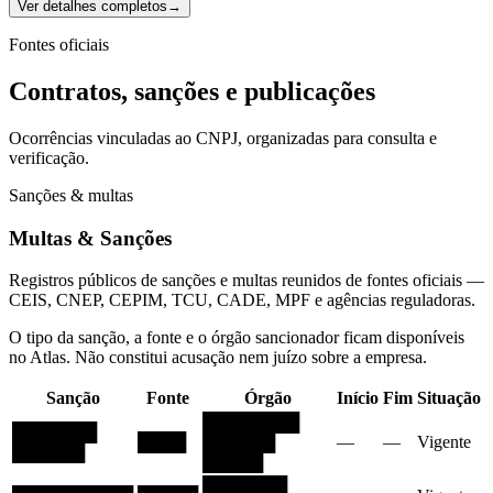
Ver detalhes completos
→
Fontes oficiais
Contratos, sanções e publicações
Ocorrências vinculadas ao CNPJ, organizadas para consulta e
verificação.
Sanções & multas
Multas & Sanções
Registros públicos de sanções e multas reunidos de fontes oficiais —
CEIS, CNEP, CEPIM, TCU, CADE, MPF e agências reguladoras.
O tipo da sanção, a fonte e o órgão sancionador ficam disponíveis
no Atlas. Não constitui acusação nem juízo sobre a empresa.
Sanção
Fonte
Órgão
Início
Fim
Situação
████████
███████
████
██████
—
—
Vigente
██████
█████
███████