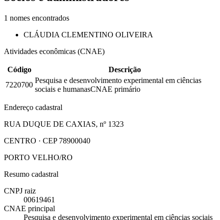
1
nomes encontrados
CLÁUDIA CLEMENTINO OLIVEIRA
Atividades econômicas (CNAE)
Código
Descrição
Pesquisa e desenvolvimento experimental em ciências
7220700
sociais e humanas
CNAE primário
Endereço cadastral
RUA DUQUE DE CAXIAS, nº 1323
CENTRO · CEP 78900040
PORTO VELHO/RO
Resumo cadastral
CNPJ raiz
00619461
CNAE principal
Pesquisa e desenvolvimento experimental em ciências sociais