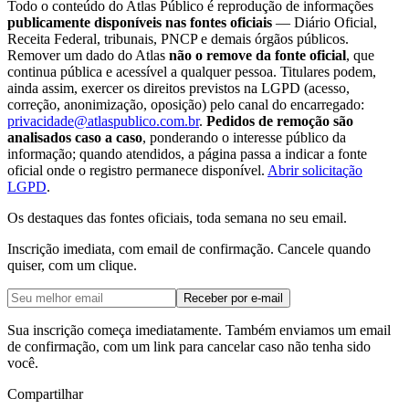
Todo o conteúdo do Atlas Público é reprodução de informações
publicamente disponíveis nas fontes oficiais
— Diário Oficial,
Receita Federal, tribunais, PNCP e demais órgãos públicos.
Remover um dado do Atlas
não o remove da fonte oficial
, que
continua pública e acessível a qualquer pessoa. Titulares podem,
ainda assim, exercer os direitos previstos na LGPD (acesso,
correção, anonimização, oposição) pelo canal do encarregado:
privacidade@atlaspublico.com.br
.
Pedidos de remoção são
analisados caso a caso
, ponderando o interesse público da
informação; quando atendidos, a página passa a indicar a fonte
oficial onde o registro permanece disponível.
Abrir solicitação
LGPD
.
Os destaques das fontes oficiais, toda semana no seu email.
Inscrição imediata, com email de confirmação. Cancele quando
quiser, com um clique.
Receber por e-mail
Sua inscrição começa imediatamente. Também enviamos um email
de confirmação, com um link para cancelar caso não tenha sido
você.
Compartilhar