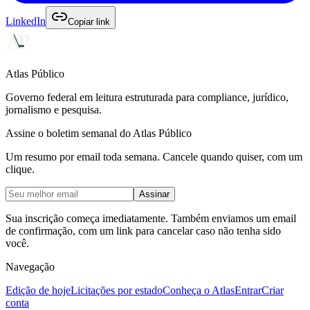
LinkedIn
Copiar link
Atlas Público
Governo federal em leitura estruturada para compliance, jurídico,
jornalismo e pesquisa.
Assine o boletim semanal do Atlas Público
Um resumo por email toda semana. Cancele quando quiser, com um
clique.
Assinar
Sua inscrição começa imediatamente. Também enviamos um email
de confirmação, com um link para cancelar caso não tenha sido
você.
Navegação
Edição de hoje
Licitações por estado
Conheça o Atlas
Entrar
Criar
conta