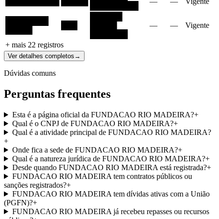
██████████
█████
—
—
Vigente
█████████
██████
████████
███
█████
—
—
Vigente
█████
███████
+ mais
22
registros
Ver detalhes completos
→
Dúvidas comuns
Perguntas frequentes
Esta é a página oficial da FUNDACAO RIO MADEIRA?
+
Qual é o CNPJ de FUNDACAO RIO MADEIRA?
+
Qual é a atividade principal de FUNDACAO RIO MADEIRA?
+
Onde fica a sede de FUNDACAO RIO MADEIRA?
+
Qual é a natureza jurídica de FUNDACAO RIO MADEIRA?
+
Desde quando FUNDACAO RIO MADEIRA está registrada?
+
FUNDACAO RIO MADEIRA tem contratos públicos ou
sanções registrados?
+
FUNDACAO RIO MADEIRA tem dívidas ativas com a União
(PGFN)?
+
FUNDACAO RIO MADEIRA já recebeu repasses ou recursos