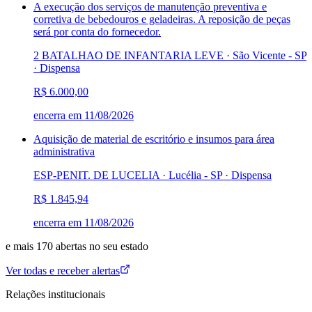
A execução dos serviços de manutenção preventiva e
corretiva de bebedouros e geladeiras. A reposição de peças
será por conta do fornecedor.
2 BATALHAO DE INFANTARIA LEVE · São Vicente - SP
·
Dispensa
R$ 6.000,00
encerra em
11/08/2026
Aquisição de material de escritório e insumos para área
administrativa
ESP-PENIT. DE LUCELIA · Lucélia - SP
·
Dispensa
R$ 1.845,94
encerra em
11/08/2026
e mais
170
abertas
no seu estado
Ver todas e receber alertas
Relações institucionais