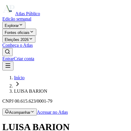
Atlas Público
Edição semanal
Explorar
Fontes oficiais
Eleições 2026
Conheça o Atlas
Entrar
Criar conta
Início
LUISA BARION
CNPJ
00.615.623/0001-79
Acessar no Atlas
Acompanhar
LUISA BARION