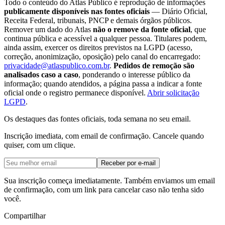
Todo o conteúdo do Atlas Público é reprodução de informações
publicamente disponíveis nas fontes oficiais
— Diário Oficial,
Receita Federal, tribunais, PNCP e demais órgãos públicos.
Remover um dado do Atlas
não o remove da fonte oficial
, que
continua pública e acessível a qualquer pessoa. Titulares podem,
ainda assim, exercer os direitos previstos na LGPD (acesso,
correção, anonimização, oposição) pelo canal do encarregado:
privacidade@atlaspublico.com.br
.
Pedidos de remoção são
analisados caso a caso
, ponderando o interesse público da
informação; quando atendidos, a página passa a indicar a fonte
oficial onde o registro permanece disponível.
Abrir solicitação
LGPD
.
Os destaques das fontes oficiais, toda semana no seu email.
Inscrição imediata, com email de confirmação. Cancele quando
quiser, com um clique.
Receber por e-mail
Sua inscrição começa imediatamente. Também enviamos um email
de confirmação, com um link para cancelar caso não tenha sido
você.
Compartilhar