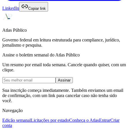
LinkedIn
Copiar link
Atlas Público
Governo federal em leitura estruturada para compliance, jurídico,
jornalismo e pesquisa.
Assine o boletim semanal do Atlas Público
Um resumo por email toda semana. Cancele quando quiser, com um
clique.
Assinar
Sua inscrição começa imediatamente. Também enviamos um email
de confirmação, com um link para cancelar caso não tenha sido
você.
Navegação
Edição semanal
Licitações por estado
Conheça o Atlas
Entrar
Criar
conta