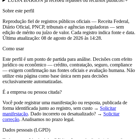
LUISA BARION já recebeu repasses ou recursos públicos?
+
Sobre este perfil
Reprodução fiel de registros públicos oficiais — Receita Federal,
Diário Oficial, PNCP, tribunais e agências reguladoras — sem
edição de mérito ou juízo de valor. Cada registro indica fonte e data.
Última atualização:
08 de agosto de 2026 às 14:28
.
Como usar
Este perfil é um ponto de partida para análise. Decisões com efeito
jurídico ou econômico — crédito, contratação, seguro, compliance
— exigem confirmação nas fontes oficiais e avaliação humana. Não
utilize esta página como base única nem para decisões
exclusivamente automatizadas.
É a empresa ou pessoa citada?
Você pode registrar uma manifestação ou resposta, publicada de
forma identificada junto ao registro, sem custo →
Solicitar
manifestação
. Dado incorreto ou desatualizado? →
Solicitar
correção
. Analisamos no prazo legal.
Dados pessoais (LGPD)