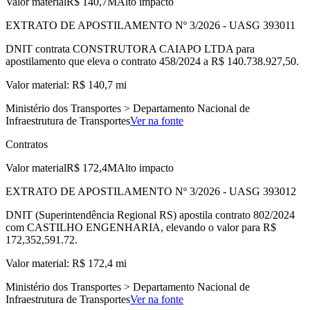
Valor material
R$ 140,7M
Alto impacto
EXTRATO DE APOSTILAMENTO Nº 3/2026 - UASG 393011
DNIT contrata CONSTRUTORA CAIAPO LTDA para
apostilamento que eleva o contrato 458/2024 a R$ 140.738.927,50.
Valor material: R$ 140,7 mi
Ministério dos Transportes > Departamento Nacional de
Infraestrutura de Transportes
Ver na fonte
Contratos
Valor material
R$ 172,4M
Alto impacto
EXTRATO DE APOSTILAMENTO Nº 3/2026 - UASG 393012
DNIT (Superintendência Regional RS) apostila contrato 802/2024
com CASTILHO ENGENHARIA, elevando o valor para R$
172,352,591.72.
Valor material: R$ 172,4 mi
Ministério dos Transportes > Departamento Nacional de
Infraestrutura de Transportes
Ver na fonte