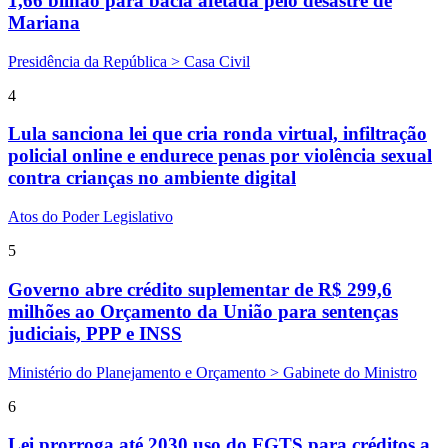
1,66 bilhão para bacia afetada pelo desastre de
Mariana
Presidência da República > Casa Civil
4
Lula sanciona lei que cria ronda virtual, infiltração
policial online e endurece penas por violência sexual
contra crianças no ambiente digital
Atos do Poder Legislativo
5
Governo abre crédito suplementar de R$ 299,6
milhões ao Orçamento da União para sentenças
judiciais, PPP e INSS
Ministério do Planejamento e Orçamento > Gabinete do Ministro
6
Lei prorroga até 2030 uso do FGTS para créditos a