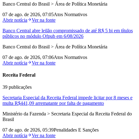
Banco Central do Brasil > Área de Política Monetária
07 de ago. de 2026, 07:05
Atos Normativos
Abrir notícia
Ver na fonte
Banco Central abre leilão compromissado de até R$ 5 bi em títulos
públicos no módulo Ofpub em 6/08/2026
Banco Central do Brasil > Área de Política Monetária
07 de ago. de 2026, 07:06
Atos Normativos
Abrir notícia
Ver na fonte
Receita Federal
39
publicações
Secretaria Especial da Receita Federal impede licitar por 8 meses e
multa R$441,09 arrematante por falta de pagamento
Ministério da Fazenda > Secretaria Especial da Receita Federal do
Brasil
07 de ago. de 2026, 05:39
Penalidades E Sanções
Abrir notícia
Ver na fonte