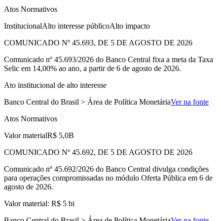
Atos Normativos
Institucional
Alto interesse público
Alto impacto
COMUNICADO Nº 45.693, DE 5 DE AGOSTO DE 2026
Comunicado nº 45.693/2026 do Banco Central fixa a meta da Taxa
Selic em 14,00% ao ano, a partir de 6 de agosto de 2026.
Ato institucional de alto interesse
Banco Central do Brasil > Área de Política Monetária
Ver na fonte
Atos Normativos
Valor material
R$ 5,0B
COMUNICADO Nº 45.692, DE 5 DE AGOSTO DE 2026
Comunicado nº 45.692/2026 do Banco Central divulga condições
para operações compromissadas no módulo Oferta Pública em 6 de
agosto de 2026.
Valor material: R$ 5 bi
Banco Central do Brasil > Área de Política Monetária
Ver na fonte