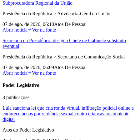
Subprocuradora Regional da União
Presidência da República > Advocacia-Geral da União
07 de ago. de 2026, 06:10
Atos De Pessoal
Abrir notícia
Ver na fonte
Secretaria da Presidência designa Chefe de Gabinete substituto
eventual
Presidência da República > Secretaria de Comunicação Social
07 de ago. de 2026, 06:09
Atos De Pessoal
Abrir notícia
Ver na fonte
Poder Legislativo
3
publicações
Lula sanciona lei que cria ronda virtual, infiltração policial online e
endurece penas por violência sexual contra crianças no ambiente
digital
Atos do Poder Legislativo