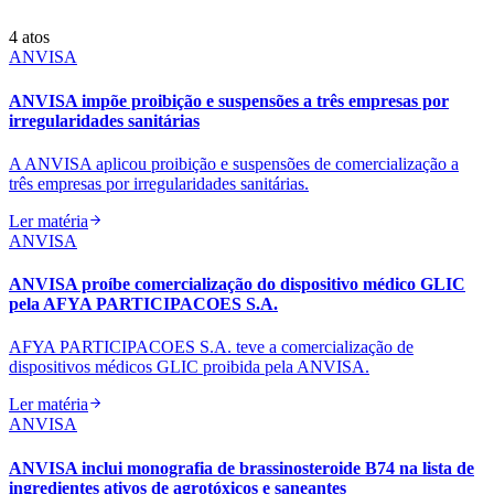
4
atos
ANVISA
ANVISA impõe proibição e suspensões a três empresas por
irregularidades sanitárias
A ANVISA aplicou proibição e suspensões de comercialização a
três empresas por irregularidades sanitárias.
Ler matéria
ANVISA
ANVISA proíbe comercialização do dispositivo médico GLIC
pela AFYA PARTICIPACOES S.A.
AFYA PARTICIPACOES S.A. teve a comercialização de
dispositivos médicos GLIC proibida pela ANVISA.
Ler matéria
ANVISA
ANVISA inclui monografia de brassinosteroide B74 na lista de
ingredientes ativos de agrotóxicos e saneantes