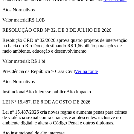
Atos Normativos
Valor material
R$ 1,0B
RESOLUÇÃO CRD Nº 32, DE 3 DE JULHO DE 2026
Resolução CRD nº 32/2026 aprova quatro projetos de intervenção
na bacia do Rio Doce, destinando R$ 1,66 bilhão para ações de
meio ambiente, educação e desenvolvimento.
Valor material: R$ 1 bi
Presidência da República > Casa Civil
Ver na fonte
Atos Normativos
Institucional
Alto interesse público
Alto impacto
LEI Nº 15.487, DE 6 DE AGOSTO DE 2026
Lei nº 15.487/2026 cria novas regras e aumenta penas para crimes
de violência sexual contra crianças e adolescentes, inclusive no
ambiente digital, e altera o Código Penal e outros diplomas.
Ato institucional de alto interesse