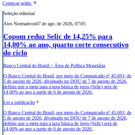
Começar grátis
Seleção editorial
Atos Normativos
07 de ago. de 2026, 07:05
Copom reduz Selic de 14,25% para
14,00% ao ano, quarto corte consecutivo
do ciclo
Banco Central do Brasil > Área de Política Monetária
O Banco Central do Brasil, por meio do Comunicado nº 45.693, de
5 de agosto de 2026, divulgado no DOU de 7 de agosto de 2026,
definiu que a meta para a taxa básica de juros (Selic) será de
14,00% ao ano a partir de 6 de agosto de 2026.
Ler a publicação
O Banco Central do Brasil, por meio do Comunicado nº 45.693, de
5 de agosto de 2026, divulgado no DOU de 7 de agosto de 2026,
definiu que a meta para a taxa básica de juros (Selic) será de
14,00% ao ano a partir de 6 de agosto de 2026.