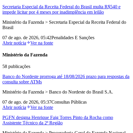
Secretaria Especial da Receita Federal do Brasil multa R$540 e
impede licitar por 4 meses por inadimplência em leilão
Ministério da Fazenda > Secretaria Especial da Receita Federal do
Brasil
07 de ago. de 2026, 05:42
Penalidades E Sanções
Abrir notícia
Ver na fonte
Ministério da Fazenda
58
publicações
Banco do Nordeste prorroga até 18/08/2026 prazo para respostas da
consulta sobre ATMs
Ministério da Fazenda > Banco do Nordeste do Brasil S.A.
07 de ago. de 2026, 05:37
Consultas Públicas
Abrir notícia
Ver na fonte
PGFN designa Henrique Faig Torres Pinto da Rocha como
Assistente Técnico da 2ª Região
Ministério da Fazenda > Procuradoria-Geral da Fazenda Nacional