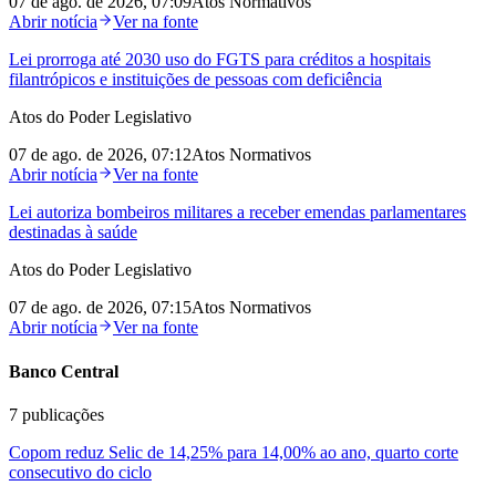
07 de ago. de 2026, 07:09
Atos Normativos
Abrir notícia
Ver na fonte
Lei prorroga até 2030 uso do FGTS para créditos a hospitais
filantrópicos e instituições de pessoas com deficiência
Atos do Poder Legislativo
07 de ago. de 2026, 07:12
Atos Normativos
Abrir notícia
Ver na fonte
Lei autoriza bombeiros militares a receber emendas parlamentares
destinadas à saúde
Atos do Poder Legislativo
07 de ago. de 2026, 07:15
Atos Normativos
Abrir notícia
Ver na fonte
Banco Central
7
publicações
Copom reduz Selic de 14,25% para 14,00% ao ano, quarto corte
consecutivo do ciclo