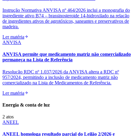
Instrução Normativa ANVISA nº 464/2026 inclui a monografia do
ingrediente ativo B74 – brassinosteroide 14‑hidroxilado na relação
de ingredientes ativos de agrotóxicos, saneantes e preservativos de
madeira.
Ler matéria
ANVISA
ANVISA permite que medicamento matriz não comercializado
permaneça na Lista de Referência
Resolução RDC nº 1.037/2026 da ANVISA altera a RDC nº
957/2024, permitindo a inclusão de medicamento matriz não
comercializado na Lista de Medicamentos de Referência.
Ler matéria
Energia & conta de luz
2
atos
ANEEL
ANEEL homologa resultado parcial do Leilão 2/2026 e