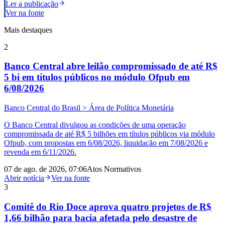
Ler a publicação
Ver na fonte
Mais destaques
2
Banco Central abre leilão compromissado de até R$
5 bi em títulos públicos no módulo Ofpub em
6/08/2026
Banco Central do Brasil > Área de Política Monetária
O Banco Central divulgou as condições de uma operação
compromissada de até R$ 5 bilhões em títulos públicos via módulo
Ofpub, com propostas em 6/08/2026, liquidação em 7/08/2026 e
revenda em 6/11/2026.
07 de ago. de 2026, 07:06
Atos Normativos
Abrir notícia
Ver na fonte
3
Comitê do Rio Doce aprova quatro projetos de R$
1,66 bilhão para bacia afetada pelo desastre de