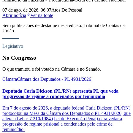
07 de ago. de 2026, 06:07
Atos De Pessoal
Abrir notícia
Ver na fonte
Sem publicações de destaque nesta edição:
Tribunal de Contas da
União
.
Legislativo
No Congresso
O que tramitou e foi votado na Câmara e no Senado.
Câmara
Câmara dos Deputados
· PL 4931/2026
Deputada Carla Dickson (PL/RN) apresenta PL que veda
progressão de regime a condenados por feminicídio
Em 7 de agosto de 2026, a deputada federal Carla Dickson (PL/RN)
protocolou na Mesa da Câmara dos Deputados o PL 4931/2026, que
altera a Lei nº 7.210/1984 (Lei de Execução Penal) para vedar a
progressão de regime prisional a condenados pelo crime de
feminicídio.