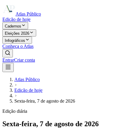
Atlas Público
Edição de hoje
Cadernos
Eleições 2026
Infográficos
Conheça o Atlas
Entrar
Criar conta
Atlas Público
Edição de hoje
Sexta-feira, 7 de agosto de 2026
Edição diária
Sexta-feira, 7 de agosto de 2026