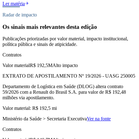
Ler matéria
Radar de impacto
Os sinais mais relevantes desta edição
Publicações priorizadas por valor material, impacto institucional,
política pública e sinais de atipicidade.
Contratos
Valor material
R$ 192,5M
Alto impacto
EXTRATO DE APOSTILAMENTO Nº 19/2026 - UASG 250005
Departamento de Logística em Saúde (DLOG) altera contrato
59/2026 com a Renault do Brasil S.A. para valor de R$ 192,48
milhões via apostilamento.
Valor material: R$ 192,5 mi
Ministério da Saúde > Secretaria Executiva
Ver na fonte
Contratos