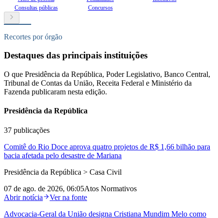
Consultas públicas
Concursos
Recortes por órgão
Destaques das principais instituições
O que Presidência da República, Poder Legislativo, Banco Central,
Tribunal de Contas da União, Receita Federal e Ministério da
Fazenda publicaram nesta edição.
Presidência da República
37
publicações
Comitê do Rio Doce aprova quatro projetos de R$ 1,66 bilhão para
bacia afetada pelo desastre de Mariana
Presidência da República > Casa Civil
07 de ago. de 2026, 06:05
Atos Normativos
Abrir notícia
Ver na fonte
Advocacia‑Geral da União designa Cristiana Mundim Melo como