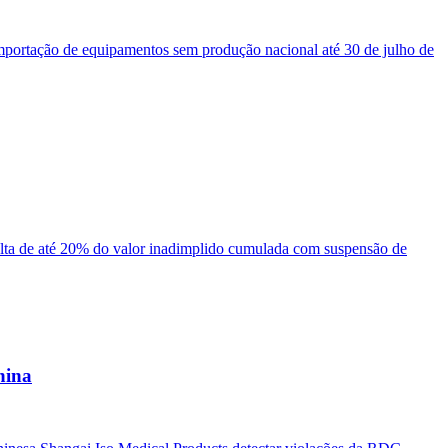
mportação de equipamentos sem produção nacional até 30 de julho de
ulta de até 20% do valor inadimplido cumulada com suspensão de
hina