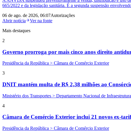
A ANVISA suspendeu preventivamente a venda, distribuição e uso de 
665/2022 e da legislação sanitária. É a segunda suspensão envolven
06 de ago. de 2026, 06:07
Autorizações
Abrir notícia
Ver na fonte
Mais destaques
2
Governo prorroga por mais cinco anos direito anti
Presidência da República > Câmara de Comércio Exterior
3
DNIT mantém multa de R$ 2,38 milhões ao Consórcio 
Ministério dos Transportes > Departamento Nacional de Infraestrutura
4
Câmara de Comércio Exterior inclui 21 novos ex-tarif
Presidência da República > Câmara de Comércio Exterior