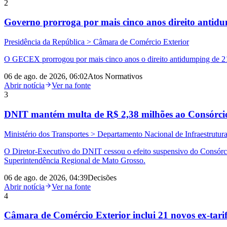
2
Governo prorroga por mais cinco anos direito anti
Presidência da República > Câmara de Comércio Exterior
O GECEX prorrogou por mais cinco anos o direito antidumping de 21
06 de ago. de 2026, 06:02
Atos Normativos
Abrir notícia
Ver na fonte
3
DNIT mantém multa de R$ 2,38 milhões ao Consórcio 
Ministério dos Transportes > Departamento Nacional de Infraestrutura
O Diretor-Executivo do DNIT cessou o efeito suspensivo do Consórci
Superintendência Regional de Mato Grosso.
06 de ago. de 2026, 04:39
Decisões
Abrir notícia
Ver na fonte
4
Câmara de Comércio Exterior inclui 21 novos ex-tarif