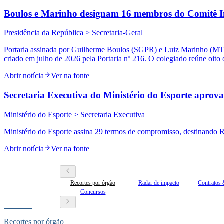
Boulos e Marinho designam 16 membros do Comitê Int
Presidência da República > Secretaria-Geral
Portaria assinada por Guilherme Boulos (SGPR) e Luiz Marinho (MTE)
criado em julho de 2026 pela Portaria nº 216. O colegiado reúne oito ór
Abrir notícia
Ver na fonte
Secretaria Executiva do Ministério do Esporte aprova
Ministério do Esporte > Secretaria Executiva
Ministério do Esporte assina 29 termos de compromisso, destinando R$
Abrir notícia
Ver na fonte
Recortes por órgão
Radar de impacto
Contratos 
Concursos
Recortes por órgão