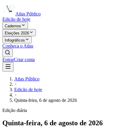
Atlas Público
Edição de hoje
Cadernos
Eleições 2026
Infográficos
Conheça o Atlas
Entrar
Criar conta
Atlas Público
Edição de hoje
Quinta-feira, 6 de agosto de 2026
Edição diária
Quinta-feira, 6 de agosto de 2026