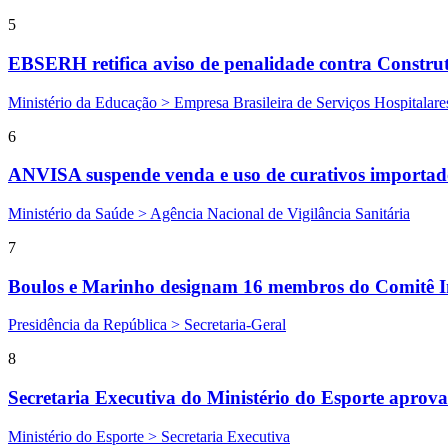
5
EBSERH retifica aviso de penalidade contra Construto
Ministério da Educação > Empresa Brasileira de Serviços Hospitalare
6
ANVISA suspende venda e uso de curativos importad
Ministério da Saúde > Agência Nacional de Vigilância Sanitária
7
Boulos e Marinho designam 16 membros do Comitê Int
Presidência da República > Secretaria-Geral
8
Secretaria Executiva do Ministério do Esporte aprova
Ministério do Esporte > Secretaria Executiva