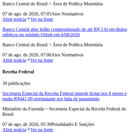
Banco Central do Brasil > Área de Política Monetária
07 de ago. de 2026, 07:05
Atos Normativos
Abrir notícia
Ver na fonte
Banco Central abre leilão compromissado de até R$ 5 bi em títulos
públicos no módulo Ofpub em 6/08/2026
Banco Central do Brasil > Área de Política Monetária
07 de ago. de 2026, 07:06
Atos Normativos
Abrir notícia
Ver na fonte
Receita Federal
39
publicações
Secretaria Especial da Receita Federal impede licitar por 8 meses e
multa R$441,09 arrematante por falta de pagamento
Ministério da Fazenda > Secretaria Especial da Receita Federal do
Brasil
07 de ago. de 2026, 05:39
Penalidades E Sanções
Abrir notícia
Ver na fonte