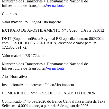
Ministério dos Transportes > Departamento Nacional de
Infraestrutura de Transportes
Ver na fonte
Contratos
Valor material
R$ 172,4M
Alto impacto
EXTRATO DE APOSTILAMENTO Nº 3/2026 - UASG 393012
DNIT (Superintendência Regional RS) apostila contrato 802/2024
com CASTILHO ENGENHARIA, elevando o valor para R$
172,352,591.72.
Valor material: R$ 172,4 mi
Ministério dos Transportes > Departamento Nacional de
Infraestrutura de Transportes
Ver na fonte
Atos Normativos
Institucional
Alto interesse público
Alto impacto
COMUNICADO Nº 45.693, DE 5 DE AGOSTO DE 2026
Comunicado nº 45.693/2026 do Banco Central fixa a meta da Taxa
Selic em 14,00% ao ano, a partir de 6 de agosto de 2026.