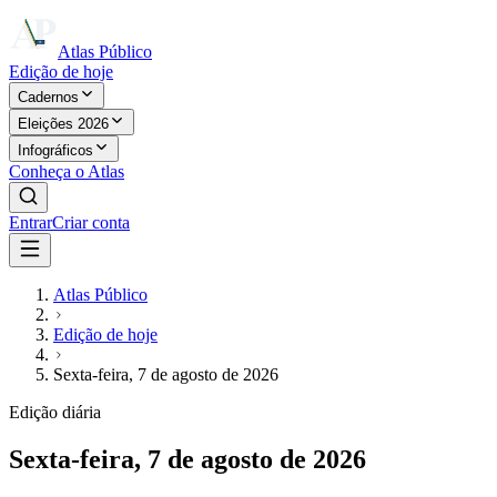
Atlas Público
Edição de hoje
Cadernos
Eleições 2026
Infográficos
Conheça o Atlas
Entrar
Criar conta
Atlas Público
Edição de hoje
Sexta-feira, 7 de agosto de 2026
Edição diária
Sexta-feira, 7 de agosto de 2026