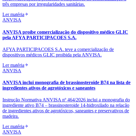
três empresas por irregularidades sanitárias.
Ler matéria
ANVISA
ANVISA proíbe comercialização do dispositivo médico GLIC
pela AFYA PARTICIPACOES S.A.
AFYA PARTICIPACOES S.A. teve a comercialização de
dispositivos médicos GLIC proibida pela ANVISA.
Ler matéria
ANVISA
ANVISA inclui monografia de brassinosteroide B74 na lista de
ingredientes ativos de agrotóxicos e saneantes
Instrução Normativa ANVISA nº 464/2026 inclui a monografia do
ingrediente ativo B74 – brassinosteroide 14‑hidroxilado na relação
de ingredientes ativos de agrotóxicos, saneantes e preservativos de
madeira.
Ler matéria
ANVISA