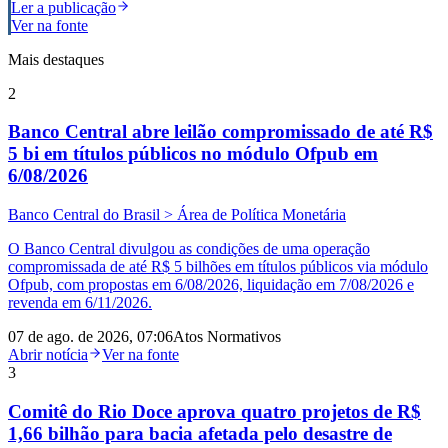
Ler a publicação
Ver na fonte
Mais destaques
2
Banco Central abre leilão compromissado de até R$
5 bi em títulos públicos no módulo Ofpub em
6/08/2026
Banco Central do Brasil > Área de Política Monetária
O Banco Central divulgou as condições de uma operação
compromissada de até R$ 5 bilhões em títulos públicos via módulo
Ofpub, com propostas em 6/08/2026, liquidação em 7/08/2026 e
revenda em 6/11/2026.
07 de ago. de 2026, 07:06
Atos Normativos
Abrir notícia
Ver na fonte
3
Comitê do Rio Doce aprova quatro projetos de R$
1,66 bilhão para bacia afetada pelo desastre de