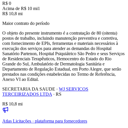
R$ 0
Acima de R$ 10 mi
1
R$ 10,8 mi
Maior contrato do período
O objeto do presente instrumento é a contratação de 80 (oitenta)
postos de trabalho, incluindo manutenção preventiva e corretiva,
com fornecimento de EPIs, ferramentas e materiais necessários à
execução dos serviços para atender as demandas do Hospital
Sanatório Partenon, Hospital Psiquiátrico São Pedro e seus Serviços
de Residenciais Terapêuticos, Hemocentro do Estado do Rio
Grande do Sul, Ambulatório de Dermatologia Sanitária e
Departamento de Regulação Estadual, em Porto Alegre, que serão
prestados nas condições estabelecidas no Termo de Referência,
Anexo VI ao Edital.
SECRETARIA DA SAUDE
·
WJ SERVICOS
TERCEIRIZADOS LTDA
·
RS
R$ 10,8 mi
Atlas Licitações · plataforma para fornecedores