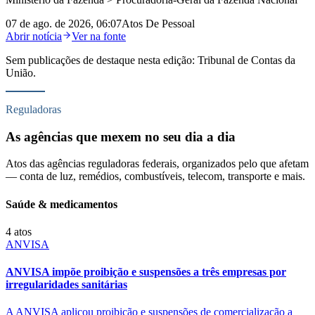
07 de ago. de 2026, 06:07
Atos De Pessoal
Abrir notícia
Ver na fonte
Sem publicações de destaque nesta edição:
Tribunal de Contas da
União
.
Reguladoras
As agências que mexem no seu dia a dia
Atos das agências reguladoras federais, organizados pelo que afetam
— conta de luz, remédios, combustíveis, telecom, transporte e mais.
Saúde & medicamentos
4
atos
ANVISA
ANVISA impõe proibição e suspensões a três empresas por
irregularidades sanitárias
A ANVISA aplicou proibição e suspensões de comercialização a