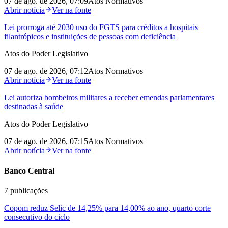
07 de ago. de 2026, 07:09
Atos Normativos
Abrir notícia
Ver na fonte
Lei prorroga até 2030 uso do FGTS para créditos a hospitais
filantrópicos e instituições de pessoas com deficiência
Atos do Poder Legislativo
07 de ago. de 2026, 07:12
Atos Normativos
Abrir notícia
Ver na fonte
Lei autoriza bombeiros militares a receber emendas parlamentares
destinadas à saúde
Atos do Poder Legislativo
07 de ago. de 2026, 07:15
Atos Normativos
Abrir notícia
Ver na fonte
Banco Central
7
publicações
Copom reduz Selic de 14,25% para 14,00% ao ano, quarto corte
consecutivo do ciclo