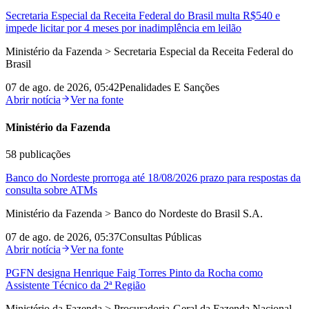
Secretaria Especial da Receita Federal do Brasil multa R$540 e
impede licitar por 4 meses por inadimplência em leilão
Ministério da Fazenda > Secretaria Especial da Receita Federal do
Brasil
07 de ago. de 2026, 05:42
Penalidades E Sanções
Abrir notícia
Ver na fonte
Ministério da Fazenda
58
publicações
Banco do Nordeste prorroga até 18/08/2026 prazo para respostas da
consulta sobre ATMs
Ministério da Fazenda > Banco do Nordeste do Brasil S.A.
07 de ago. de 2026, 05:37
Consultas Públicas
Abrir notícia
Ver na fonte
PGFN designa Henrique Faig Torres Pinto da Rocha como
Assistente Técnico da 2ª Região
Ministério da Fazenda > Procuradoria-Geral da Fazenda Nacional