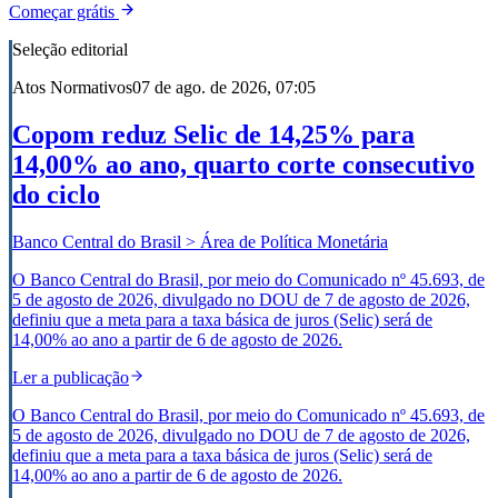
Começar grátis
Seleção editorial
Atos Normativos
07 de ago. de 2026, 07:05
Copom reduz Selic de 14,25% para
14,00% ao ano, quarto corte consecutivo
do ciclo
Banco Central do Brasil > Área de Política Monetária
O Banco Central do Brasil, por meio do Comunicado nº 45.693, de
5 de agosto de 2026, divulgado no DOU de 7 de agosto de 2026,
definiu que a meta para a taxa básica de juros (Selic) será de
14,00% ao ano a partir de 6 de agosto de 2026.
Ler a publicação
O Banco Central do Brasil, por meio do Comunicado nº 45.693, de
5 de agosto de 2026, divulgado no DOU de 7 de agosto de 2026,
definiu que a meta para a taxa básica de juros (Selic) será de
14,00% ao ano a partir de 6 de agosto de 2026.