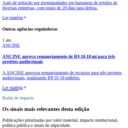
Auto de infração por irregularidades em barragens de rejeitos de
diversas empresas, com prazo de 20 dias para defesa.
Ler matéria
Outras agências reguladoras
1
ato
ANCINE
ANCINE aprova remanejamento de R$ 10,18 mi para três
projetos audiovisuais
A ANCINE aprovou remanejamento de recursos para três projetos
audiovisuais, totalizando R$ 10,18 milhões.
Ler matéria
Radar de impacto
Os sinais mais relevantes desta edição
Publicações priorizadas por valor material, impacto institucional,
política pública e sinais de atipicidade.