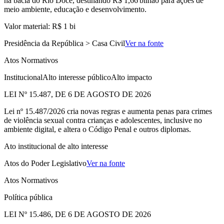
na bacia do Rio Doce, destinando R$ 1,66 bilhão para ações de
meio ambiente, educação e desenvolvimento.
Valor material: R$ 1 bi
Presidência da República > Casa Civil
Ver na fonte
Atos Normativos
Institucional
Alto interesse público
Alto impacto
LEI Nº 15.487, DE 6 DE AGOSTO DE 2026
Lei nº 15.487/2026 cria novas regras e aumenta penas para crimes
de violência sexual contra crianças e adolescentes, inclusive no
ambiente digital, e altera o Código Penal e outros diplomas.
Ato institucional de alto interesse
Atos do Poder Legislativo
Ver na fonte
Atos Normativos
Política pública
LEI Nº 15.486, DE 6 DE AGOSTO DE 2026