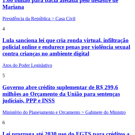
1,66 bilhão para bacia afetada pelo desastre de
Mariana
Presidência da República > Casa Civil
4
Lula sanciona lei que cria ronda virtual, infiltração
policial online e endurece penas por violência sexual
contra crianças no ambiente digital
Atos do Poder Legislativo
5
Governo abre crédito suplementar de R$ 299,6
milhões ao Orçamento da União para sentenças
judiciais, PPP e INSS
Ministério do Planejamento e Orçamento > Gabinete do Ministro
6
Lei prorroga até 2030 uso do FGTS para créditos a