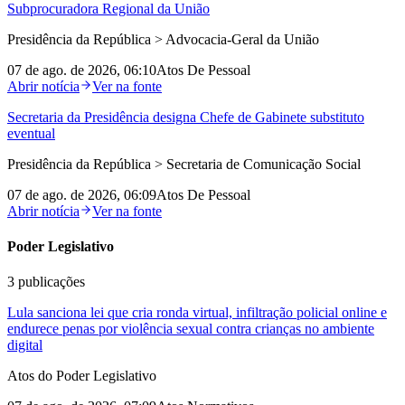
Subprocuradora Regional da União
Presidência da República > Advocacia-Geral da União
07 de ago. de 2026, 06:10
Atos De Pessoal
Abrir notícia
Ver na fonte
Secretaria da Presidência designa Chefe de Gabinete substituto
eventual
Presidência da República > Secretaria de Comunicação Social
07 de ago. de 2026, 06:09
Atos De Pessoal
Abrir notícia
Ver na fonte
Poder Legislativo
3
publicações
Lula sanciona lei que cria ronda virtual, infiltração policial online e
endurece penas por violência sexual contra crianças no ambiente
digital
Atos do Poder Legislativo