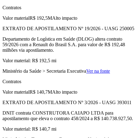
Contratos
Valor material
R$ 192,5M
Alto impacto
EXTRATO DE APOSTILAMENTO Nº 19/2026 - UASG 250005
Departamento de Logística em Saúde (DLOG) altera contrato
59/2026 com a Renault do Brasil S.A. para valor de R$ 192,48
milhões via apostilamento.
Valor material: R$ 192,5 mi
Ministério da Saúde > Secretaria Executiva
Ver na fonte
Contratos
Valor material
R$ 140,7M
Alto impacto
EXTRATO DE APOSTILAMENTO Nº 3/2026 - UASG 393011
DNIT contrata CONSTRUTORA CAIAPO LTDA para
apostilamento que eleva o contrato 458/2024 a R$ 140.738.927,50.
Valor material: R$ 140,7 mi