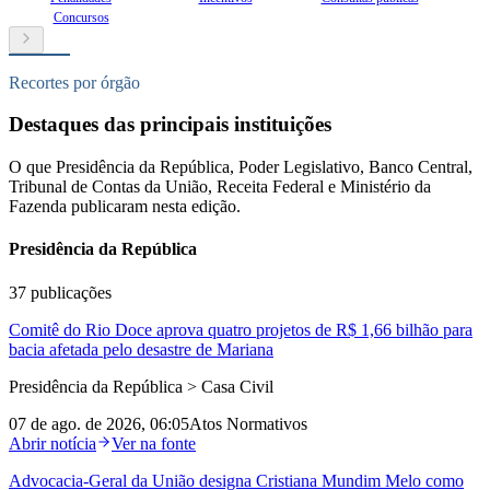
Concursos
Recortes por órgão
Destaques das principais instituições
O que Presidência da República, Poder Legislativo, Banco Central,
Tribunal de Contas da União, Receita Federal e Ministério da
Fazenda publicaram nesta edição.
Presidência da República
37
publicações
Comitê do Rio Doce aprova quatro projetos de R$ 1,66 bilhão para
bacia afetada pelo desastre de Mariana
Presidência da República > Casa Civil
07 de ago. de 2026, 06:05
Atos Normativos
Abrir notícia
Ver na fonte
Advocacia‑Geral da União designa Cristiana Mundim Melo como