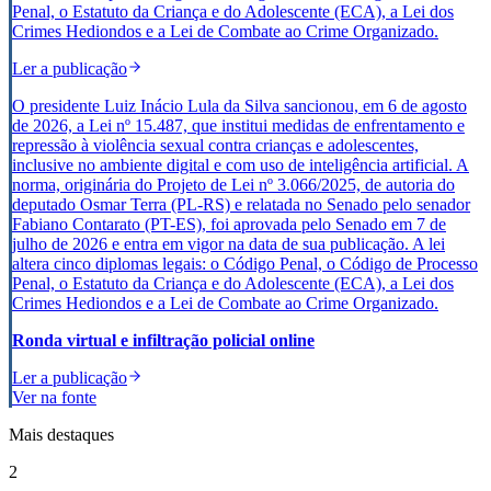
Penal, o Estatuto da Criança e do Adolescente (ECA), a Lei dos
Crimes Hediondos e a Lei de Combate ao Crime Organizado.
Ler a publicação
O presidente Luiz Inácio Lula da Silva sancionou, em 6 de agosto
de 2026, a Lei nº 15.487, que institui medidas de enfrentamento e
repressão à violência sexual contra crianças e adolescentes,
inclusive no ambiente digital e com uso de inteligência artificial. A
norma, originária do Projeto de Lei nº 3.066/2025, de autoria do
deputado Osmar Terra (PL-RS) e relatada no Senado pelo senador
Fabiano Contarato (PT-ES), foi aprovada pelo Senado em 7 de
julho de 2026 e entra em vigor na data de sua publicação. A lei
altera cinco diplomas legais: o Código Penal, o Código de Processo
Penal, o Estatuto da Criança e do Adolescente (ECA), a Lei dos
Crimes Hediondos e a Lei de Combate ao Crime Organizado.
Ronda virtual e infiltração policial online
Ler a publicação
Ver na fonte
Mais destaques
2