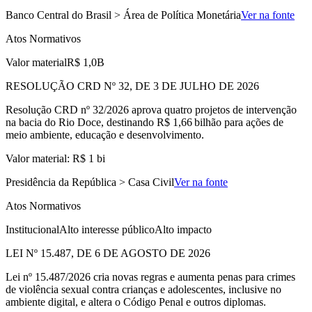
Banco Central do Brasil > Área de Política Monetária
Ver na fonte
Atos Normativos
Valor material
R$ 1,0B
RESOLUÇÃO CRD Nº 32, DE 3 DE JULHO DE 2026
Resolução CRD nº 32/2026 aprova quatro projetos de intervenção
na bacia do Rio Doce, destinando R$ 1,66 bilhão para ações de
meio ambiente, educação e desenvolvimento.
Valor material: R$ 1 bi
Presidência da República > Casa Civil
Ver na fonte
Atos Normativos
Institucional
Alto interesse público
Alto impacto
LEI Nº 15.487, DE 6 DE AGOSTO DE 2026
Lei nº 15.487/2026 cria novas regras e aumenta penas para crimes
de violência sexual contra crianças e adolescentes, inclusive no
ambiente digital, e altera o Código Penal e outros diplomas.