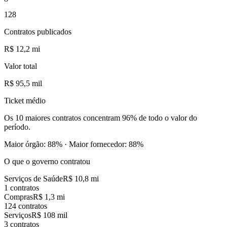
128
Contratos publicados
R$ 12,2 mi
Valor total
R$ 95,5 mil
Ticket médio
Os
10 maiores contratos
concentram
96
%
de todo o valor do
período.
Maior órgão:
88
%
·
Maior fornecedor:
88
%
O que o governo contratou
Serviços de Saúde
R$ 10,8 mi
1 contratos
Compras
R$ 1,3 mi
124 contratos
Serviços
R$ 108 mil
3 contratos