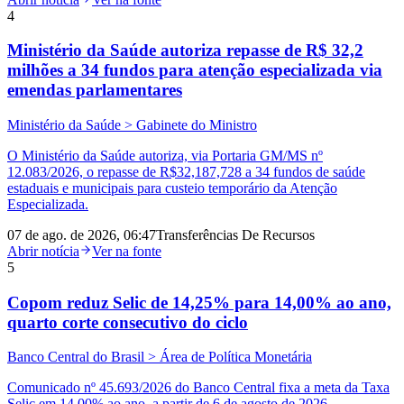
4
Ministério da Saúde autoriza repasse de R$ 32,2
milhões a 34 fundos para atenção especializada via
emendas parlamentares
Ministério da Saúde > Gabinete do Ministro
O Ministério da Saúde autoriza, via Portaria GM/MS nº
12.083/2026, o repasse de R$32,187,728 a 34 fundos de saúde
estaduais e municipais para custeio temporário da Atenção
Especializada.
07 de ago. de 2026, 06:47
Transferências De Recursos
Abrir notícia
Ver na fonte
5
Copom reduz Selic de 14,25% para 14,00% ao ano,
quarto corte consecutivo do ciclo
Banco Central do Brasil > Área de Política Monetária
Comunicado nº 45.693/2026 do Banco Central fixa a meta da Taxa
Selic em 14,00% ao ano, a partir de 6 de agosto de 2026.