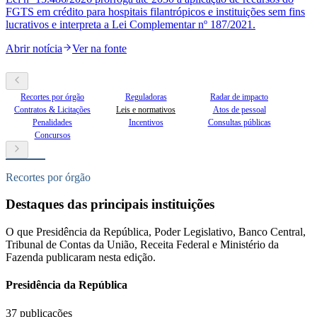
FGTS em crédito para hospitais filantrópicos e instituições sem fins
lucrativos e interpreta a Lei Complementar nº 187/2021.
Abrir notícia
Ver na fonte
Recortes por órgão
Reguladoras
Radar de impacto
Contratos & Licitações
Leis e normativos
Atos de pessoal
Penalidades
Incentivos
Consultas públicas
Concursos
Recortes por órgão
Destaques das principais instituições
O que Presidência da República, Poder Legislativo, Banco Central,
Tribunal de Contas da União, Receita Federal e Ministério da
Fazenda publicaram nesta edição.
Presidência da República
37
publicações