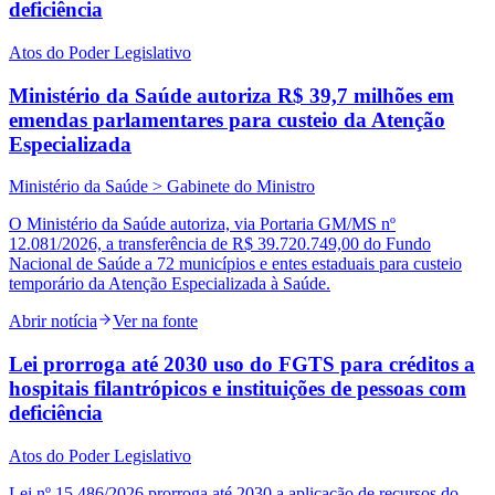
deficiência
Atos do Poder Legislativo
Ministério da Saúde autoriza R$ 39,7 milhões em
emendas parlamentares para custeio da Atenção
Especializada
Ministério da Saúde > Gabinete do Ministro
O Ministério da Saúde autoriza, via Portaria GM/MS nº
12.081/2026, a transferência de R$ 39.720.749,00 do Fundo
Nacional de Saúde a 72 municípios e entes estaduais para custeio
temporário da Atenção Especializada à Saúde.
Abrir notícia
Ver na fonte
Lei prorroga até 2030 uso do FGTS para créditos a
hospitais filantrópicos e instituições de pessoas com
deficiência
Atos do Poder Legislativo
Lei nº 15.486/2026 prorroga até 2030 a aplicação de recursos do