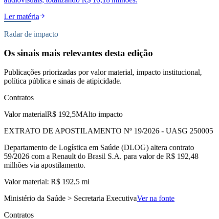
Ler matéria
Radar de impacto
Os sinais mais relevantes desta edição
Publicações priorizadas por valor material, impacto institucional,
política pública e sinais de atipicidade.
Contratos
Valor material
R$ 192,5M
Alto impacto
EXTRATO DE APOSTILAMENTO Nº 19/2026 - UASG 250005
Departamento de Logística em Saúde (DLOG) altera contrato
59/2026 com a Renault do Brasil S.A. para valor de R$ 192,48
milhões via apostilamento.
Valor material: R$ 192,5 mi
Ministério da Saúde > Secretaria Executiva
Ver na fonte
Contratos