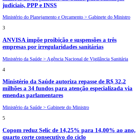
judiciais, PPP e INSS
Ministério do Planejamento e Orçamento > Gabinete do Ministro
3
ANVISA impõe proibição e suspensões a três
empresas por irregularidades sanitárias
Ministério da Saúde > Agência Nacional de Vigilância Sanitária
4
Ministério da Saúde autoriza repasse de R$ 32,2
milhões a 34 fundos para atenção especializada via
emendas parlamentares
Ministério da Saúde > Gabinete do Ministro
5
Copom reduz Selic de 14,25% para 14,00% ao ano,
quarto corte consecutivo do ciclo