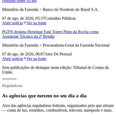
consulta sobre ATMs
Ministério da Fazenda > Banco do Nordeste do Brasil S.A.
07 de ago. de 2026, 05:37
Consultas Públicas
Abrir notícia
Ver na fonte
PGFN designa Henrique Faig Torres Pinto da Rocha como
Assistente Técnico da 2ª Região
Ministério da Fazenda > Procuradoria-Geral da Fazenda Nacional
07 de ago. de 2026, 06:07
Atos De Pessoal
Abrir notícia
Ver na fonte
Sem publicações de destaque nesta edição:
Tribunal de Contas da
União
.
Reguladoras
As agências que mexem no seu dia a dia
Atos das agências reguladoras federais, organizados pelo que afetam
— conta de luz, remédios, combustíveis, telecom, transporte e mais.