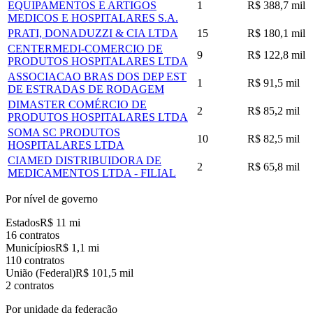
EQUIPAMENTOS E ARTIGOS
1
R$ 388,7 mil
MEDICOS E HOSPITALARES S.A.
PRATI, DONADUZZI & CIA LTDA
15
R$ 180,1 mil
CENTERMEDI-COMERCIO DE
9
R$ 122,8 mil
PRODUTOS HOSPITALARES LTDA
ASSOCIACAO BRAS DOS DEP EST
1
R$ 91,5 mil
DE ESTRADAS DE RODAGEM
DIMASTER COMÉRCIO DE
2
R$ 85,2 mil
PRODUTOS HOSPITALARES LTDA
SOMA SC PRODUTOS
10
R$ 82,5 mil
HOSPITALARES LTDA
CIAMED DISTRIBUIDORA DE
2
R$ 65,8 mil
MEDICAMENTOS LTDA - FILIAL
Por nível de governo
Estados
R$ 11 mi
16 contratos
Municípios
R$ 1,1 mi
110 contratos
União (Federal)
R$ 101,5 mil
2 contratos
Por unidade da federação