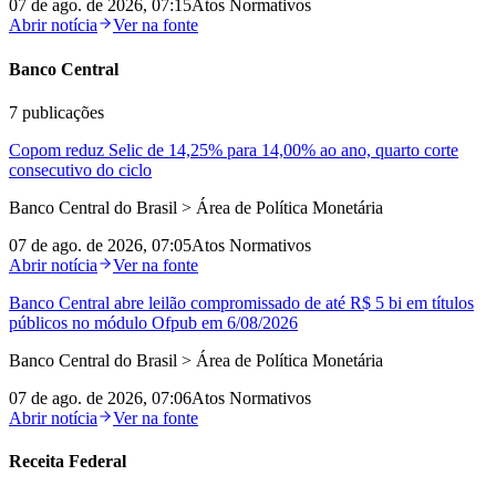
07 de ago. de 2026, 07:15
Atos Normativos
Abrir notícia
Ver na fonte
Banco Central
7
publicações
Copom reduz Selic de 14,25% para 14,00% ao ano, quarto corte
consecutivo do ciclo
Banco Central do Brasil > Área de Política Monetária
07 de ago. de 2026, 07:05
Atos Normativos
Abrir notícia
Ver na fonte
Banco Central abre leilão compromissado de até R$ 5 bi em títulos
públicos no módulo Ofpub em 6/08/2026
Banco Central do Brasil > Área de Política Monetária
07 de ago. de 2026, 07:06
Atos Normativos
Abrir notícia
Ver na fonte
Receita Federal