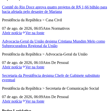
Comitê do Rio Doce aprova quatro projetos de R$ 1,66 bilhão para
bacia afetada pelo desastre de Mariana
Presidência da República > Casa Civil
07 de ago. de 2026, 06:05
Atos Normativos
Abrir notícia
Ver na fonte
Advocacia‑Geral da União designa Cristiana Mundim Melo como
Subprocuradora Regional da União
Presidência da República > Advocacia-Geral da União
07 de ago. de 2026, 06:10
Atos De Pessoal
Abrir notícia
Ver na fonte
Secretaria da Presidência designa Chefe de Gabinete substituto
eventual
Presidência da República > Secretaria de Comunicação Social
07 de ago. de 2026, 06:09
Atos De Pessoal
Abrir notícia
Ver na fonte
Poder Legislativo