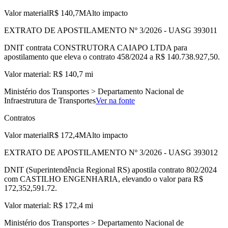
Valor material
R$ 140,7M
Alto impacto
EXTRATO DE APOSTILAMENTO Nº 3/2026 - UASG 393011
DNIT contrata CONSTRUTORA CAIAPO LTDA para
apostilamento que eleva o contrato 458/2024 a R$ 140.738.927,50.
Valor material: R$ 140,7 mi
Ministério dos Transportes > Departamento Nacional de
Infraestrutura de Transportes
Ver na fonte
Contratos
Valor material
R$ 172,4M
Alto impacto
EXTRATO DE APOSTILAMENTO Nº 3/2026 - UASG 393012
DNIT (Superintendência Regional RS) apostila contrato 802/2024
com CASTILHO ENGENHARIA, elevando o valor para R$
172,352,591.72.
Valor material: R$ 172,4 mi
Ministério dos Transportes > Departamento Nacional de