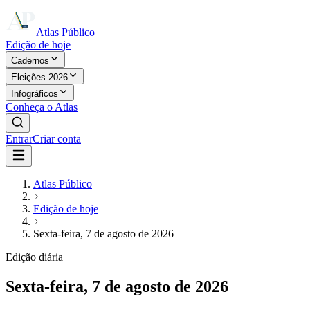
Atlas Público
Edição de hoje
Cadernos
Eleições 2026
Infográficos
Conheça o Atlas
Entrar
Criar conta
Atlas Público
Edição de hoje
Sexta-feira, 7 de agosto de 2026
Edição diária
Sexta-feira, 7 de agosto de 2026