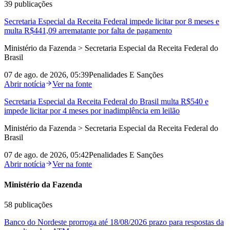
39
publicações
Secretaria Especial da Receita Federal impede licitar por 8 meses e
multa R$441,09 arrematante por falta de pagamento
Ministério da Fazenda > Secretaria Especial da Receita Federal do
Brasil
07 de ago. de 2026, 05:39
Penalidades E Sanções
Abrir notícia
Ver na fonte
Secretaria Especial da Receita Federal do Brasil multa R$540 e
impede licitar por 4 meses por inadimplência em leilão
Ministério da Fazenda > Secretaria Especial da Receita Federal do
Brasil
07 de ago. de 2026, 05:42
Penalidades E Sanções
Abrir notícia
Ver na fonte
Ministério da Fazenda
58
publicações
Banco do Nordeste prorroga até 18/08/2026 prazo para respostas da