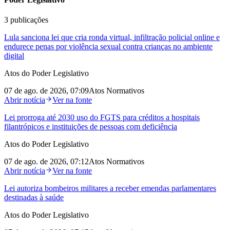
3
publicações
Lula sanciona lei que cria ronda virtual, infiltração policial online e
endurece penas por violência sexual contra crianças no ambiente
digital
Atos do Poder Legislativo
07 de ago. de 2026, 07:09
Atos Normativos
Abrir notícia
Ver na fonte
Lei prorroga até 2030 uso do FGTS para créditos a hospitais
filantrópicos e instituições de pessoas com deficiência
Atos do Poder Legislativo
07 de ago. de 2026, 07:12
Atos Normativos
Abrir notícia
Ver na fonte
Lei autoriza bombeiros militares a receber emendas parlamentares
destinadas à saúde
Atos do Poder Legislativo