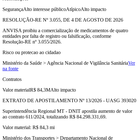
Segurança
Alto interesse público
Atípico
Alto impacto
RESOLUÇÃO-RE Nº 3.055, DE 4 DE AGOSTO DE 2026
ANVISA proibiu a comercialização de medicamentos de quatro
entidades por falta de registro ou falsificação, conforme
Resolução‑RE nº 3.055/2026.
Risco ou protecao ao cidadao
Ministério da Saúde > Agência Nacional de Vigilância Sanitária
Ver
na fonte
Contratos
Valor material
R$ 84,3M
Alto impacto
EXTRATO DE APOSTILAMENTO Nº 13/2026 - UASG 393020
Superintendência Regional MT - DNIT apostila aumento de valor
ao contrato 611/2024, totalizando R$ 84.298.331,69.
Valor material: R$ 84,3 mi
Ministério dos Transportes > Departamento Nacional de