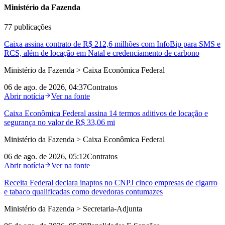
Ministério da Fazenda
77
publicações
Caixa assina contrato de R$ 212,6 milhões com InfoBip para SMS e
RCS, além de locação em Natal e credenciamento de carbono
Ministério da Fazenda > Caixa Econômica Federal
06 de ago. de 2026, 04:37
Contratos
Abrir notícia
Ver na fonte
Caixa Econômica Federal assina 14 termos aditivos de locação e
segurança no valor de R$ 33,06 mi
Ministério da Fazenda > Caixa Econômica Federal
06 de ago. de 2026, 05:12
Contratos
Abrir notícia
Ver na fonte
Receita Federal declara inaptos no CNPJ cinco empresas de cigarro
e tabaco qualificadas como devedoras contumazes
Ministério da Fazenda > Secretaria-Adjunta