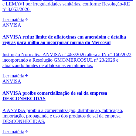
e LEMAVI por irregularidades sanitárias, conforme Resolução‑RE
nº 3.053/2026.
Ler matéria
ANVISA
ANVISA reduz limite de aflatoxinas em amendoim e detalha
regras para milho ao incorporar norma do Mercosul
Instrução Normativa ANVISA nº 463/2026 altera a IN nº 160/2022,
incorporando a Resolução GMC/MERCOSUL nº 23/2026 e
atualizando limites de aflatoxinas em alimentos.
Ler matéria
ANVISA
ANVISA proíbe comercialização de sal da empresa
DESCONHECIDAS
A ANVISA proibiu a comercialização, distribuição, fabricação,
importação, propaganda e uso dos produtos de sal da empresa
DESCONHECIDAS.
Ler matéria