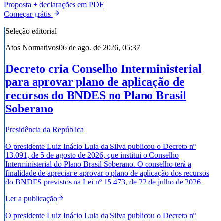
Proposta + declarações em PDF
Começar grátis
Seleção editorial
Atos Normativos
06 de ago. de 2026, 05:37
Decreto cria Conselho Interministerial
para aprovar plano de aplicação de
recursos do BNDES no Plano Brasil
Soberano
Presidência da República
O presidente Luiz Inácio Lula da Silva publicou o Decreto nº
13.091, de 5 de agosto de 2026, que institui o Conselho
Interministerial do Plano Brasil Soberano. O conselho terá a
finalidade de apreciar e aprovar o plano de aplicação dos recursos
do BNDES previstos na Lei nº 15.473, de 22 de julho de 2026.
Ler a publicação
O presidente Luiz Inácio Lula da Silva publicou o Decreto nº