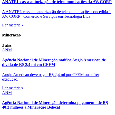
ANATEL cassa autorização de telecomunicações da AV. CORP
A ANATEL cassou a autorização de telecomunicações concedida à
AV. CORP - Comércio e Serviços em Tecnologia Ltda.
Ler matéria
Mineração
3
atos
ANM
Agência Nacional de Mineração notifica Anglo American de
dívida de R$ 2,4 mi em CFEM
Anglo American deve pagar R$ 2,4 mi por CFEM ou sofrer
execução.
Ler matéria
ANM
Agência Nacional de Mineração determina pagamento de R$
40,2 milhões à Mineração Belocal