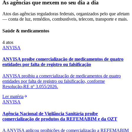
As agências que mexem no seu dia a dia
Atos das agências reguladoras federais, organizados pelo que afetam
— conta de luz, remédios, combustíveis, telecom, transporte e mais.
Saúde & medicamentos
4
atos
ANVISA
ANVISA proíbe comercialização de medicamentos de quatro
entidades por falta de registro ou falsificação
ANVISA proibiu a comercialização de medicamentos de quatro
entidades por falta de registro ou falsificação, conforme
Resolução‑RE nº 3.055/2026.
Ler matéria
ANVISA
Agência Nacional de Vigilância Sanitária proíbe
comercialização de produtos da REFEMABIM e da OZT
A ANVISA aplicou proibições de comercialização a REFEMABIM