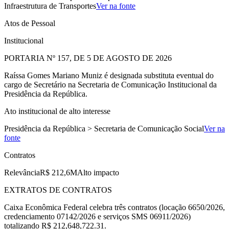
Infraestrutura de Transportes
Ver na fonte
Atos de Pessoal
Institucional
PORTARIA Nº 157, DE 5 DE AGOSTO DE 2026
Raíssa Gomes Mariano Muniz é designada substituta eventual do
cargo de Secretário na Secretaria de Comunicação Institucional da
Presidência da República.
Ato institucional de alto interesse
Presidência da República > Secretaria de Comunicação Social
Ver na
fonte
Contratos
Relevância
R$ 212,6M
Alto impacto
EXTRATOS DE CONTRATOS
Caixa Econômica Federal celebra três contratos (locação 6650/2026,
credenciamento 07142/2026 e serviços SMS 06911/2026)
totalizando R$ 212,648,722.31.