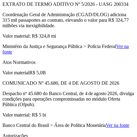
EXTRATO DE TERMO ADITIVO Nº 5/2026 - UASG 200334
Coordenação Geral de Administração (CGAD/DLOG) adiciona
315 mil passaportes ao contrato, elevando o valor para R$ 324,77
milhões via inexigibilidade.
Valor material: R$ 324,8 mi
Ministério da Justiça e Segurança Pública > Polícia Federal
Ver na
fonte
Atos Normativos
Valor material
R$ 5,0B
COMUNICADO Nº 45.680, DE 4 DE AGOSTO DE 2026
Despacho nº 45.680 do Banco Central, de 4 de agosto 2026, divulga
condições para operações compromissadas no módulo Oferta
Pública (Ofpub).
Valor material: R$ 5 bi
Banco Central do Brasil > Área de Política Monetária
Ver na fonte
Autorizações