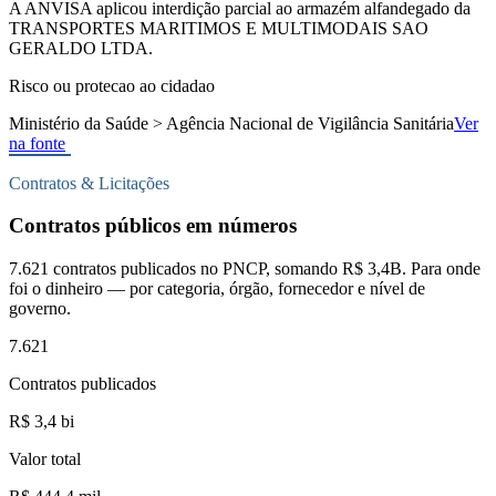
A ANVISA aplicou interdição parcial ao armazém alfandegado da
TRANSPORTES MARITIMOS E MULTIMODAIS SAO
GERALDO LTDA.
Risco ou protecao ao cidadao
Ministério da Saúde > Agência Nacional de Vigilância Sanitária
Ver
na fonte
Contratos & Licitações
Contratos públicos em números
7.621 contratos publicados no PNCP, somando R$ 3,4B. Para onde
foi o dinheiro — por categoria, órgão, fornecedor e nível de
governo.
7.621
Contratos publicados
R$ 3,4 bi
Valor total