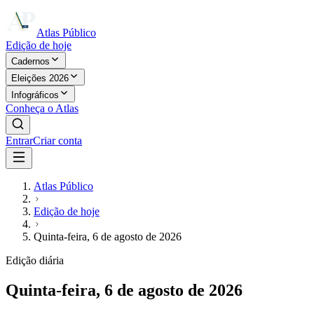
Atlas Público
Edição de hoje
Cadernos
Eleições 2026
Infográficos
Conheça o Atlas
Entrar
Criar conta
Atlas Público
Edição de hoje
Quinta-feira, 6 de agosto de 2026
Edição diária
Quinta-feira, 6 de agosto de 2026