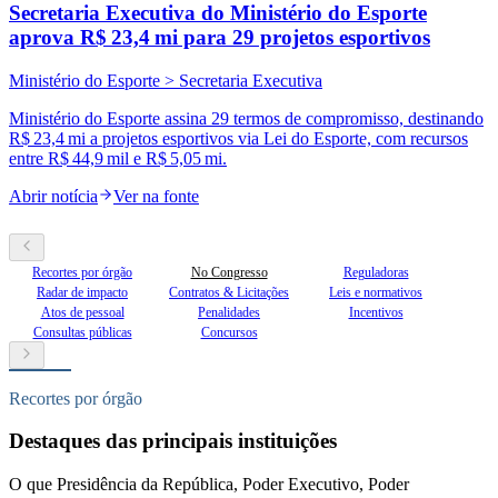
Secretaria Executiva do Ministério do Esporte
aprova R$ 23,4 mi para 29 projetos esportivos
Ministério do Esporte > Secretaria Executiva
Ministério do Esporte assina 29 termos de compromisso, destinando
R$ 23,4 mi a projetos esportivos via Lei do Esporte, com recursos
entre R$ 44,9 mil e R$ 5,05 mi.
Abrir notícia
Ver na fonte
Recortes por órgão
No Congresso
Reguladoras
Radar de impacto
Contratos & Licitações
Leis e normativos
Atos de pessoal
Penalidades
Incentivos
Consultas públicas
Concursos
Recortes por órgão
Destaques das principais instituições
O que Presidência da República, Poder Executivo, Poder