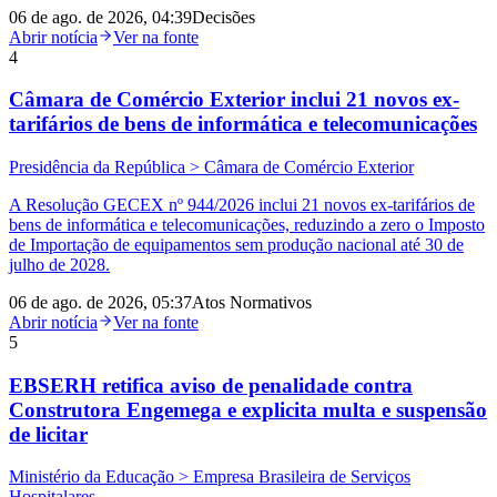
06 de ago. de 2026, 04:39
Decisões
Abrir notícia
Ver na fonte
4
Câmara de Comércio Exterior inclui 21 novos ex-
tarifários de bens de informática e telecomunicações
Presidência da República > Câmara de Comércio Exterior
A Resolução GECEX nº 944/2026 inclui 21 novos ex-tarifários de
bens de informática e telecomunicações, reduzindo a zero o Imposto
de Importação de equipamentos sem produção nacional até 30 de
julho de 2028.
06 de ago. de 2026, 05:37
Atos Normativos
Abrir notícia
Ver na fonte
5
EBSERH retifica aviso de penalidade contra
Construtora Engemega e explicita multa e suspensão
de licitar
Ministério da Educação > Empresa Brasileira de Serviços
Hospitalares