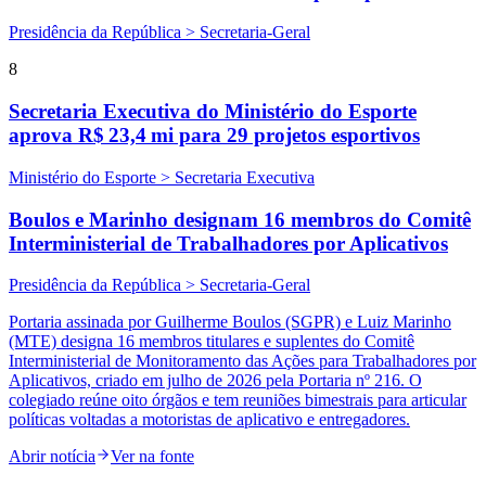
Presidência da República > Secretaria-Geral
8
Secretaria Executiva do Ministério do Esporte
aprova R$ 23,4 mi para 29 projetos esportivos
Ministério do Esporte > Secretaria Executiva
Boulos e Marinho designam 16 membros do Comitê
Interministerial de Trabalhadores por Aplicativos
Presidência da República > Secretaria-Geral
Portaria assinada por Guilherme Boulos (SGPR) e Luiz Marinho
(MTE) designa 16 membros titulares e suplentes do Comitê
Interministerial de Monitoramento das Ações para Trabalhadores por
Aplicativos, criado em julho de 2026 pela Portaria nº 216. O
colegiado reúne oito órgãos e tem reuniões bimestrais para articular
políticas voltadas a motoristas de aplicativo e entregadores.
Abrir notícia
Ver na fonte