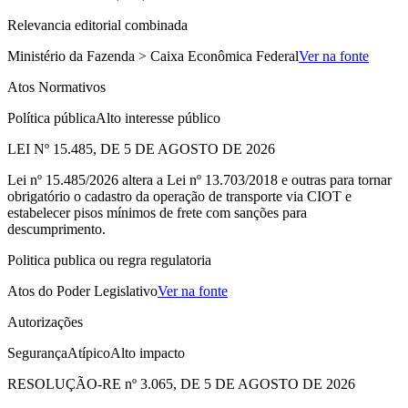
Relevancia editorial combinada
Ministério da Fazenda > Caixa Econômica Federal
Ver na fonte
Atos Normativos
Política pública
Alto interesse público
LEI Nº 15.485, DE 5 DE AGOSTO DE 2026
Lei nº 15.485/2026 altera a Lei nº 13.703/2018 e outras para tornar
obrigatório o cadastro da operação de transporte via CIOT e
estabelecer pisos mínimos de frete com sanções para
descumprimento.
Politica publica ou regra regulatoria
Atos do Poder Legislativo
Ver na fonte
Autorizações
Segurança
Atípico
Alto impacto
RESOLUÇÃO-RE nº 3.065, DE 5 DE AGOSTO DE 2026