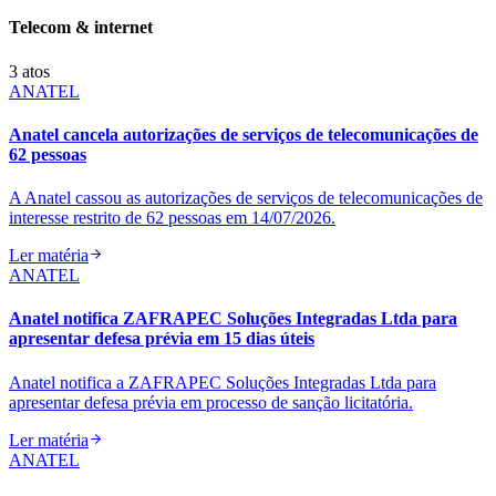
Telecom & internet
3
atos
ANATEL
Anatel cancela autorizações de serviços de telecomunicações de
62 pessoas
A Anatel cassou as autorizações de serviços de telecomunicações de
interesse restrito de 62 pessoas em 14/07/2026.
Ler matéria
ANATEL
Anatel notifica ZAFRAPEC Soluções Integradas Ltda para
apresentar defesa prévia em 15 dias úteis
Anatel notifica a ZAFRAPEC Soluções Integradas Ltda para
apresentar defesa prévia em processo de sanção licitatória.
Ler matéria
ANATEL